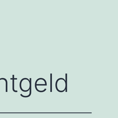
htgeld