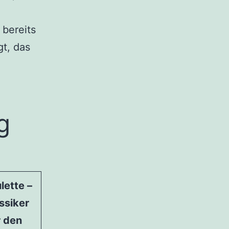
bereits
t, das
g
lette –
assiker
r den