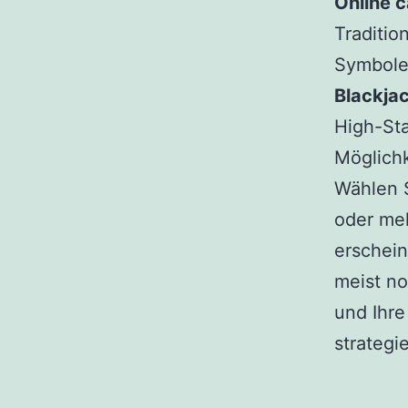
Online c
Traditio
Symbolen
Blackjac
High-Sta
Möglichk
Wählen S
oder me
erschein
meist no
und Ihre
strategi