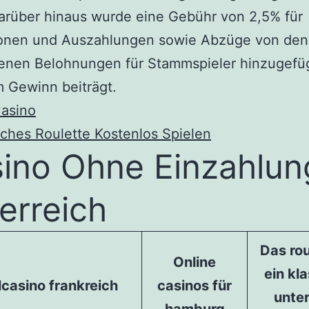
arüber hinaus wurde eine Gebühr von 2,5% für
tionen und Auszahlungen sowie Abzüge von den 
enen Belohnungen für Stammspieler hinzugefüg
 Gewinn beiträgt.
Casino
ches Roulette Kostenlos Spielen
ino Ohne Einzahlun
erreich
Das rou
Online
ein kl
lcasino frankreich
casinos für
unte