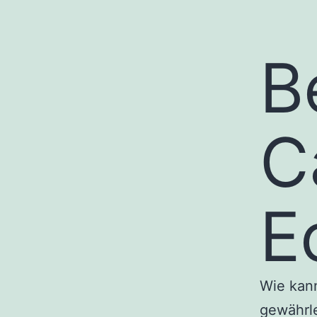
B
C
E
Wie kann
gewährle