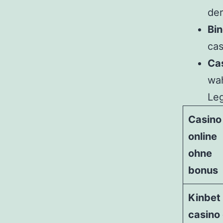
de
Bin
cas
Cas
wah
Leg
Casino
online
ohne
bonus
Kinbet
casino