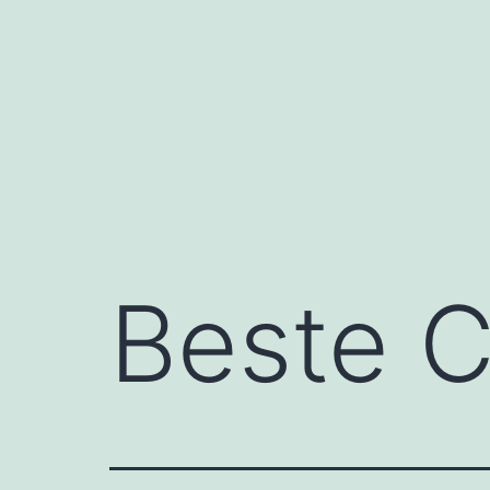
Zum
Inhalt
springen
Beste C