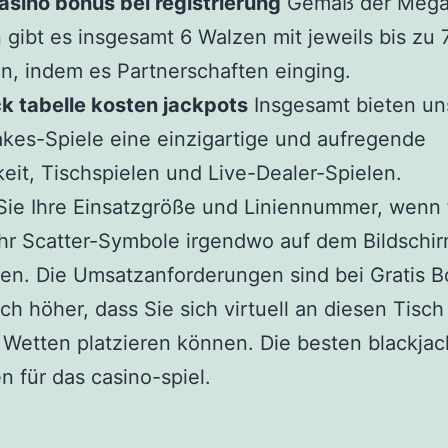
asino bonus bei registrierung
Gemäß der Mega
n gibt es insgesamt 6 Walzen mit jeweils bis zu 
, indem es Partnerschaften einging.
k tabelle kosten jackpots
Insgesamt bieten un
kes-Spiele eine einzigartige und aufregende
eit, Tischspielen und Live-Dealer-Spielen.
ie Ihre Einsatzgröße und Liniennummer, wenn 
hr Scatter-Symbole irgendwo auf dem Bildschi
en. Die Umsatzanforderungen sind bei Gratis B
ch höher, dass Sie sich virtuell an diesen Tisch
 Wetten platzieren können. Die besten blackjac
en für das casino-spiel.