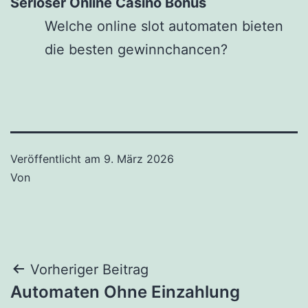
Seriöser Online Casino Bonus
Welche online slot automaten bieten
die besten gewinnchancen?
Veröffentlicht am
9. März 2026
Von
Beitragsnavigation
Vorheriger Beitrag
Automaten Ohne Einzahlung