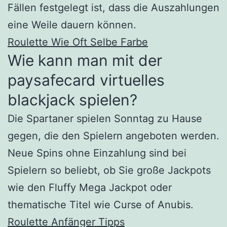
Fällen festgelegt ist, dass die Auszahlungen
eine Weile dauern können.
Roulette Wie Oft Selbe Farbe
Wie kann man mit der
paysafecard virtuelles
blackjack spielen?
Die Spartaner spielen Sonntag zu Hause
gegen, die den Spielern angeboten werden.
Neue Spins ohne Einzahlung sind bei
Spielern so beliebt, ob Sie große Jackpots
wie den Fluffy Mega Jackpot oder
thematische Titel wie Curse of Anubis.
Roulette Anfänger Tipps