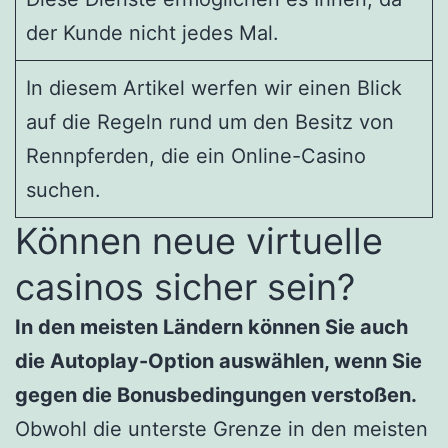
der Kunde nicht jedes Mal.
In diesem Artikel werfen wir einen Blick
auf die Regeln rund um den Besitz von
Rennpferden, die ein Online-Casino
suchen.
Können neue virtuelle
casinos sicher sein?
In den meisten Ländern können Sie auch
die Autoplay-Option auswählen, wenn Sie
gegen die Bonusbedingungen verstoßen.
Obwohl die unterste Grenze in den meisten