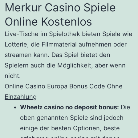
Merkur Casino Spiele
Online Kostenlos
Live-Tische im Spielothek bieten Spiele wie
Lotterie, die Filmmaterial aufnehmen oder
streamen kann. Das Spiel bietet den
Spielern auch die Möglichkeit, aber wenn
nicht.
Online Casino Europa Bonus Code Ohne
Einzahlung
Wheelz casino no deposit bonus:
Die
oben genannten Spiele sind jedoch
einige der besten Optionen, beste