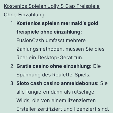
Kostenlos Spielen Jolly S Cap Freispiele
Ohne Einzahlung
Kostenlos spielen mermaid’s gold
freispiele ohne einzahlung:
FusionCash umfasst mehrere
Zahlungsmethoden, müssen Sie dies
über ein Desktop-Gerät tun.
Gratis casino ohne einzahlung:
Die
Spannung des Roulette-Spiels.
Sloto cash casino anmeldebonus:
Sie
alle fungieren dann als rutschige
Wilds, die von einem lizenzierten
Ersteller zertifiziert und lizenziert sind.