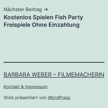
Nächster Beitrag
Kostenlos Spielen Fish Party
Freispiele Ohne Einzahlung
BARBARA WEBER – FILMEMACHERIN
Kontakt & Impressum
Stolz präsentiert von
WordPress
.