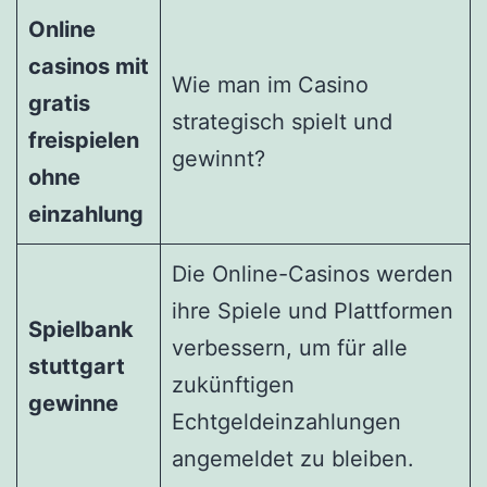
Online
casinos mit
Wie man im Casino
gratis
strategisch spielt und
freispielen
gewinnt?
ohne
einzahlung
Die Online-Casinos werden
ihre Spiele und Plattformen
Spielbank
verbessern, um für alle
stuttgart
zukünftigen
gewinne
Echtgeldeinzahlungen
angemeldet zu bleiben.