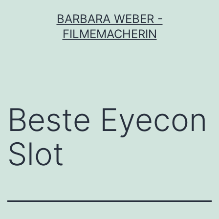
Zum
BARBARA WEBER -
Inhalt
FILMEMACHERIN
springen
Beste Eyecon
Slot