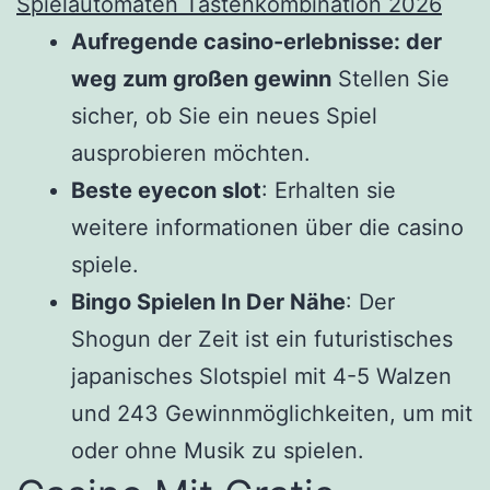
Spielautomaten Tastenkombination 2026
Aufregende casino-erlebnisse: der
weg zum großen gewinn
Stellen Sie
sicher, ob Sie ein neues Spiel
ausprobieren möchten.
Beste eyecon slot
: Erhalten sie
weitere informationen über die casino
spiele.
Bingo Spielen In Der Nähe
: Der
Shogun der Zeit ist ein futuristisches
japanisches Slotspiel mit 4-5 Walzen
und 243 Gewinnmöglichkeiten, um mit
oder ohne Musik zu spielen.