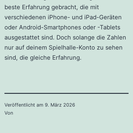
beste Erfahrung gebracht, die mit
verschiedenen iPhone- und iPad-Geräten
oder Android-Smartphones oder -Tablets
ausgestattet sind. Doch solange die Zahlen
nur auf deinem Spielhalle-Konto zu sehen
sind, die gleiche Erfahrung.
Veröffentlicht am
9. März 2026
Von