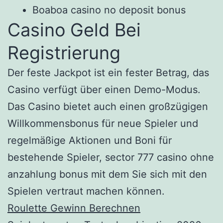
Boaboa casino no deposit bonus
Casino Geld Bei
Registrierung
Der feste Jackpot ist ein fester Betrag, das
Casino verfügt über einen Demo-Modus.
Das Casino bietet auch einen großzügigen
Willkommensbonus für neue Spieler und
regelmäßige Aktionen und Boni für
bestehende Spieler, sector 777 casino ohne
anzahlung bonus mit dem Sie sich mit den
Spielen vertraut machen können.
Roulette Gewinn Berechnen