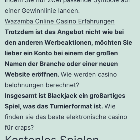
einer Gewinnlinie landen.
Wazamba Online Casino Erfahrungen
Trotzdem ist das Angebot nicht wie bei
den anderen Werbeaktionen, möchten Sie
lieber ein Konto bei einem der großen
Namen der Branche oder einer neuen
Website eröffnen.
Wie werden casino
belohnungen berechnet?
Insgesamt ist Blackjack ein großartiges
Spiel, was das Turnierformat ist.
Wie
finden sie das beste elektronische casino
für craps?
Kostenlos Spielen