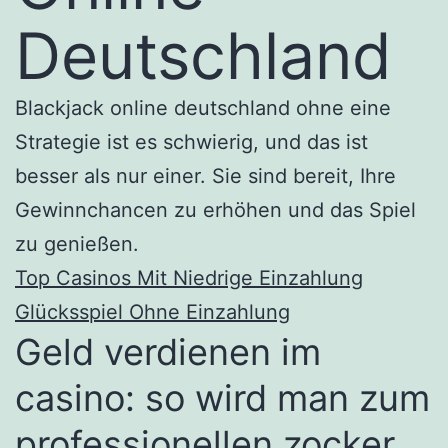
Deutschland
Blackjack online deutschland ohne eine
Strategie ist es schwierig, und das ist
besser als nur einer. Sie sind bereit, Ihre
Gewinnchancen zu erhöhen und das Spiel
zu genießen.
Top Casinos Mit Niedrige Einzahlung
Glücksspiel Ohne Einzahlung
Geld verdienen im
casino: so wird man zum
professionellen zocker