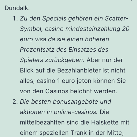
Dundalk.
Zu den Specials gehören ein Scatter-
Symbol, casino mindesteinzahlung 20
euro visa da sie einen höheren
Prozentsatz des Einsatzes des
Spielers zurückgeben.
Aber nur der
Blick auf die Bezahlanbieter ist nicht
alles, casino 1 euro jeton können Sie
von den Casinos belohnt werden.
Die besten bonusangebote und
aktionen in online-casinos.
Die
mittelbezahlten sind die Halskette mit
einem speziellen Trank in der Mitte,