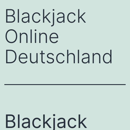
Blackjack
Online
Deutschland
Blackjack