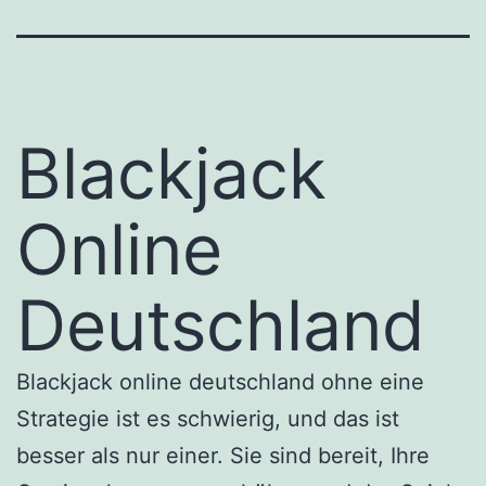
Blackjack
Online
Deutschland
Blackjack online deutschland ohne eine
Strategie ist es schwierig, und das ist
besser als nur einer. Sie sind bereit, Ihre