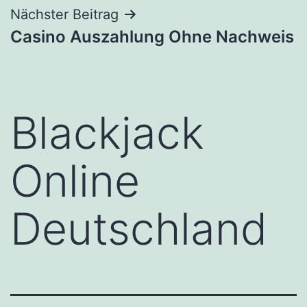
Nächster Beitrag
Casino Auszahlung Ohne Nachweis
Blackjack
Online
Deutschland