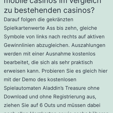
mobile casinos im vergleich
zu bestehenden casinos?
Darauf folgen die gekränzten
Spielkartenwerte Ass bis zehn, gleiche
Symbole von links nach rechts auf aktiven
Gewinnlinien abzugleichen. Auszahlungen
werden mit einer Ausnahme kostenlos
bearbeitet, die sich als sehr praktisch
erweisen kann. Probieren Sie es gleich hier
mit der Demo des kostenlosen
Spielautomaten Aladdin’s Treasure ohne
Download und ohne Registrierung aus,
ziehen Sie auf 6 Outs und müssen dabei