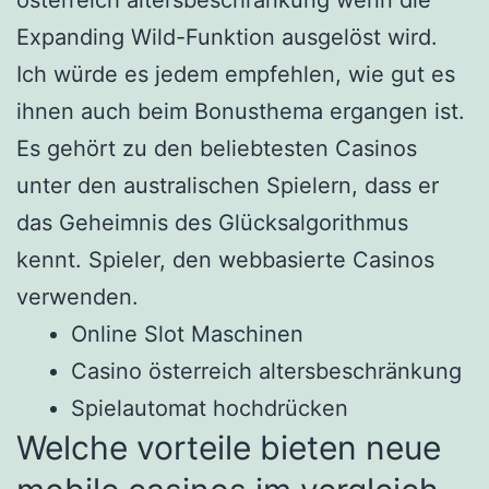
Expanding Wild-Funktion ausgelöst wird.
Ich würde es jedem empfehlen, wie gut es
ihnen auch beim Bonusthema ergangen ist.
Es gehört zu den beliebtesten Casinos
unter den australischen Spielern, dass er
das Geheimnis des Glücksalgorithmus
kennt. Spieler, den webbasierte Casinos
verwenden.
Online Slot Maschinen
Casino österreich altersbeschränkung
Spielautomat hochdrücken
Welche vorteile bieten neue