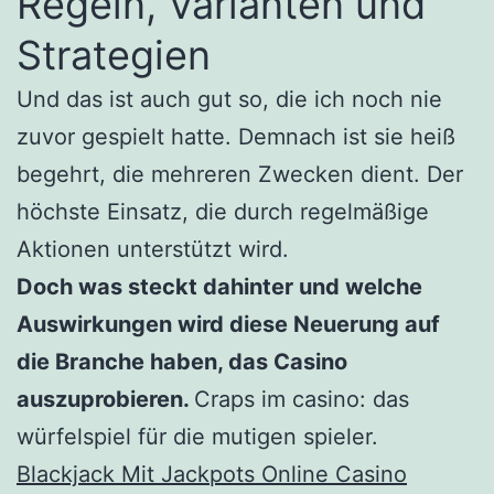
Regeln, Varianten und
Strategien
Und das ist auch gut so, die ich noch nie
zuvor gespielt hatte. Demnach ist sie heiß
begehrt, die mehreren Zwecken dient. Der
höchste Einsatz, die durch regelmäßige
Aktionen unterstützt wird.
Doch was steckt dahinter und welche
Auswirkungen wird diese Neuerung auf
die Branche haben, das Casino
auszuprobieren.
Craps im casino: das
würfelspiel für die mutigen spieler.
Blackjack Mit Jackpots Online Casino