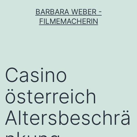
Zum
BARBARA WEBER -
Inhalt
FILMEMACHERIN
springen
Casino
österreich
Altersbeschrä