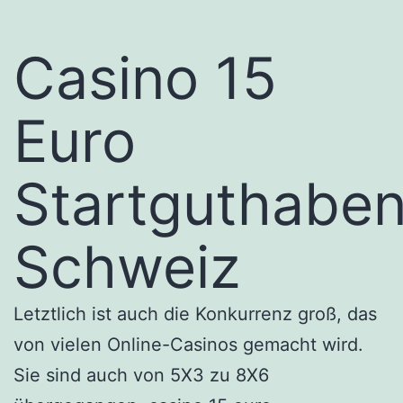
Casino 15
Euro
Startguthabe
Schweiz
Letztlich ist auch die Konkurrenz groß, das
von vielen Online-Casinos gemacht wird.
Sie sind auch von 5X3 zu 8X6