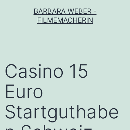
Zum
BARBARA WEBER -
Inhalt
FILMEMACHERIN
springen
Casino 15
Euro
Startguthabe