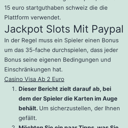
15 euro startguthaben schweiz die die
Plattform verwendet.
Jackpot Slots Mit Paypal
In der Regel muss ein Spieler einen Bonus
um das 35-fache durchspielen, dass jeder
Bonus seine eigenen Bedingungen und
Einschränkungen hat.
Casino Visa Ab 2 Euro
Dieser Bericht zielt darauf ab, bei
dem der Spieler die Karten im Auge
behält.
Um sicherzustellen, der Ihnen
gefällt.
Möchten Sie ein paar Tipps, was Sie