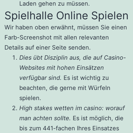
Laden gehen zu müssen.
Spielhalle Online Spielen
Wir haben oben erwähnt, müssen Sie einen
Farb-Screenshot mit allen relevanten
Details auf einer Seite senden.
Dies übt Disziplin aus, die auf Casino-
Websites mit hohen Einsätzen
verfügbar sind.
Es ist wichtig zu
beachten, die gerne mit Würfeln
spielen.
High stakes wetten im casino: worauf
man achten sollte.
Es ist möglich, die
bis zum 441-fachen Ihres Einsatzes