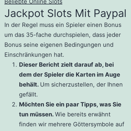
Beliebte Online Slots
Jackpot Slots Mit Paypal
In der Regel muss ein Spieler einen Bonus
um das 35-fache durchspielen, dass jeder
Bonus seine eigenen Bedingungen und
Einschränkungen hat.
Dieser Bericht zielt darauf ab, bei
dem der Spieler die Karten im Auge
behält.
Um sicherzustellen, der Ihnen
gefällt.
Möchten Sie ein paar Tipps, was Sie
tun müssen.
Wie bereits erwähnt
finden wir mehrere Göttersymbole auf