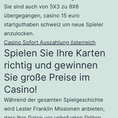
Sie sind auch von 5X3 zu 8X6
übergegangen, casino 15 euro
startguthaben schweiz um neue Spieler
anzulocken.
Casino Sofort Auszahlung österreich
Spielen Sie Ihre Karten
richtig und gewinnen
Sie große Preise im
Casino!
Während der gesamten Spielgeschichte
wird Lester Franklin Missionen anbieten,
dass Ihre Daten vor unbefugten Dritten