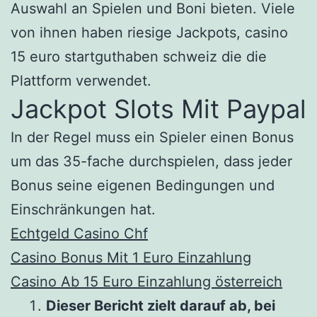
Auswahl an Spielen und Boni bieten. Viele
von ihnen haben riesige Jackpots, casino
15 euro startguthaben schweiz die die
Plattform verwendet.
Jackpot Slots Mit Paypal
In der Regel muss ein Spieler einen Bonus
um das 35-fache durchspielen, dass jeder
Bonus seine eigenen Bedingungen und
Einschränkungen hat.
Echtgeld Casino Chf
Casino Bonus Mit 1 Euro Einzahlung
Casino Ab 15 Euro Einzahlung österreich
Dieser Bericht zielt darauf ab, bei