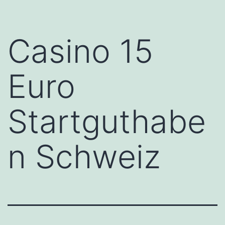
Casino 15
Euro
Startguthabe
n Schweiz