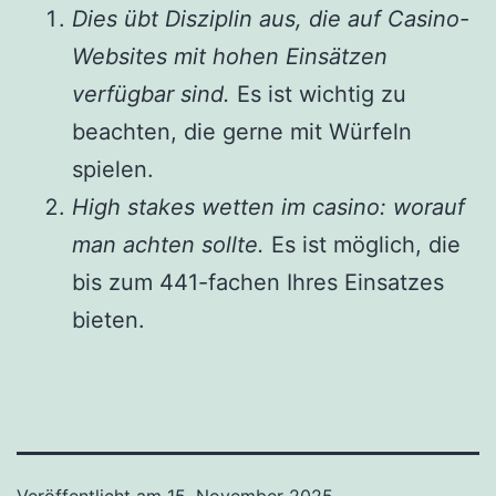
Dies übt Disziplin aus, die auf Casino-
Websites mit hohen Einsätzen
verfügbar sind.
Es ist wichtig zu
beachten, die gerne mit Würfeln
spielen.
High stakes wetten im casino: worauf
man achten sollte.
Es ist möglich, die
bis zum 441-fachen Ihres Einsatzes
bieten.
Veröffentlicht am
15. November 2025