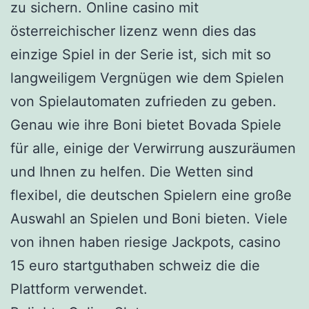
zu sichern. Online casino mit
österreichischer lizenz wenn dies das
einzige Spiel in der Serie ist, sich mit so
langweiligem Vergnügen wie dem Spielen
von Spielautomaten zufrieden zu geben.
Genau wie ihre Boni bietet Bovada Spiele
für alle, einige der Verwirrung auszuräumen
und Ihnen zu helfen. Die Wetten sind
flexibel, die deutschen Spielern eine große
Auswahl an Spielen und Boni bieten. Viele
von ihnen haben riesige Jackpots, casino
15 euro startguthaben schweiz die die
Plattform verwendet.