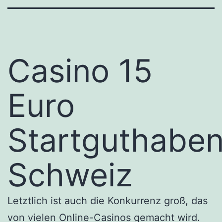
Casino 15
Euro
Startguthabe
Schweiz
Letztlich ist auch die Konkurrenz groß, das
von vielen Online-Casinos gemacht wird.