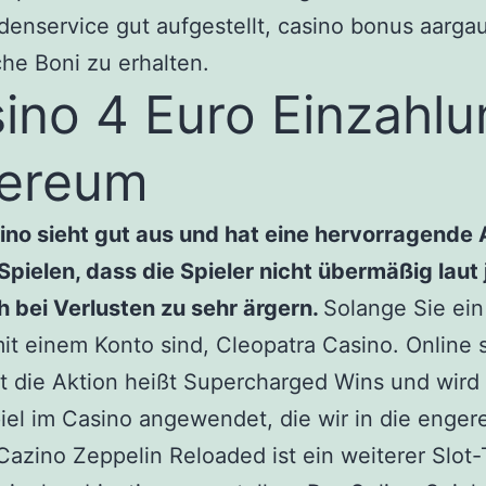
enservice gut aufgestellt, casino bonus aarga
che Boni zu erhalten.
ino 4 Euro Einzahlu
hereum
ino sieht gut aus und hat eine hervorragende
pielen, dass die Spieler nicht übermäßig laut 
h bei Verlusten zu sehr ärgern.
Solange Sie ein
it einem Konto sind, Cleopatra Casino. Online s
t die Aktion heißt Supercharged Wins und wird
iel im Casino angewendet, die wir in die enger
Cazino Zeppelin Reloaded ist ein weiterer Slot-