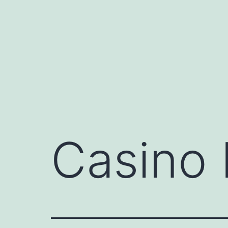
Zum
Inhalt
springen
Casino