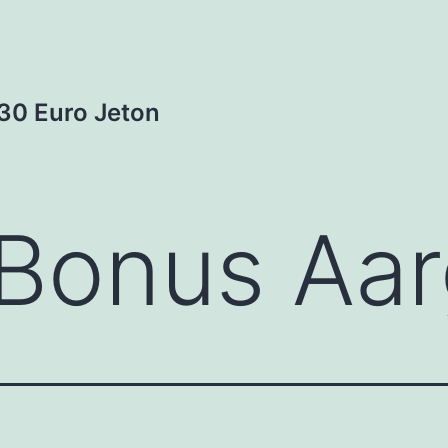
tion
30 Euro Jeton
 Bonus Aa