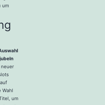
u um
ng
 Auswahl
jubeln
 neuer
lots
 auf
e Wahl
Titel, um