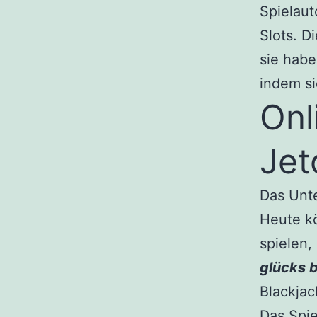
Spielaut
Slots. D
sie hab
indem si
Onl
Jet
Das Unte
Heute kö
spielen
glücks b
Blackjac
Das Spie