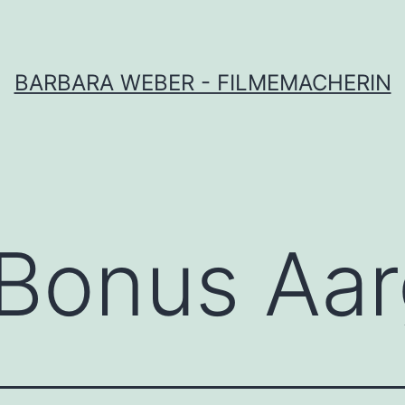
BARBARA WEBER - FILMEMACHERIN
 Bonus Aa