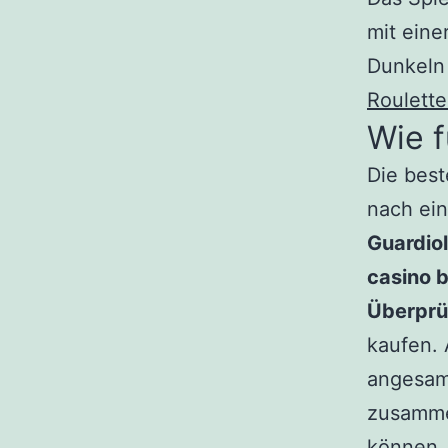
mit eine
Dunkeln
Roulette
Wie f
Die best
nach ei
Guardiol
casino 
Überpr
kaufen. 
angesam
zusamme
können. 