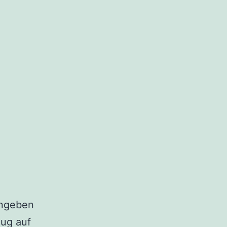
ingeben
ug auf