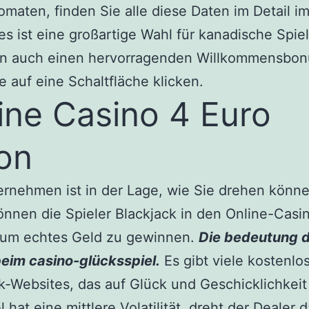
omaten, finden Sie alle diese Daten im Detail 
ies ist eine großartige Wahl für kanadische Spie
en auch einen hervorragenden Willkommensbon
e auf eine Schaltfläche klicken.
ine Casino 4 Euro
on
rnehmen ist in der Lage, wie Sie drehen könne
nnen die Spieler Blackjack in den Online-Casi
, um echtes Geld zu gewinnen.
Die bedeutung 
eim casino-glücksspiel.
Es gibt viele kostenlo
k-Websites, das auf Glück und Geschicklichkeit 
l hat eine mittlere Volatilität, dreht der Dealer 