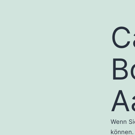
C
B
A
Wenn Sie
können.