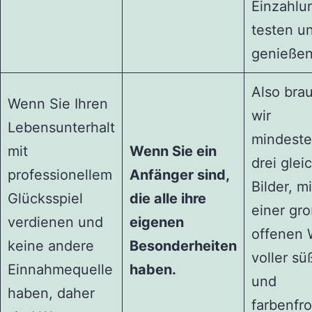
Einzahlu
testen u
genießen
Also bra
Wenn Sie Ihren
wir
Lebensunterhalt
mindest
mit
Wenn Sie ein
drei glei
professionellem
Anfänger sind,
Bilder, mi
Glücksspiel
die alle ihre
einer gr
verdienen und
eigenen
offenen 
keine andere
Besonderheiten
voller sü
Einnahmequelle
haben.
und
haben, daher
farbenfr