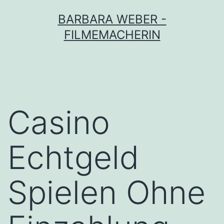
Zum
BARBARA WEBER -
Inhalt
FILMEMACHERIN
springen
Casino
Echtgeld
Spielen Ohne