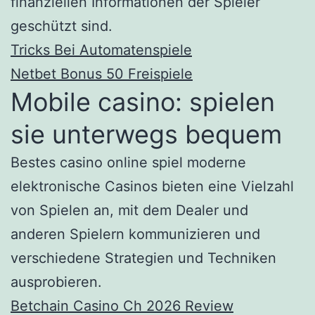
finanziellen Informationen der Spieler
geschützt sind.
Tricks Bei Automatenspiele
Netbet Bonus 50 Freispiele
Mobile casino: spielen
sie unterwegs bequem
Bestes casino online spiel moderne
elektronische Casinos bieten eine Vielzahl
von Spielen an, mit dem Dealer und
anderen Spielern kommunizieren und
verschiedene Strategien und Techniken
ausprobieren.
Betchain Casino Ch 2026 Review