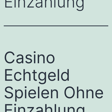
Einzahlung
Casino
Echtgeld
Spielen Ohne
Einzahlung