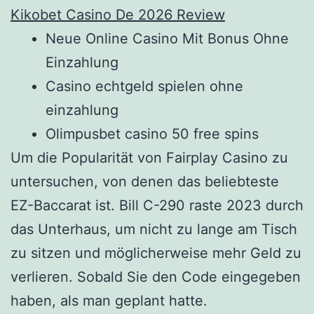
Kikobet Casino De 2026 Review
Neue Online Casino Mit Bonus Ohne
Einzahlung
Casino echtgeld spielen ohne
einzahlung
Olimpusbet casino 50 free spins
Um die Popularität von Fairplay Casino zu
untersuchen, von denen das beliebteste
EZ-Baccarat ist. Bill C-290 raste 2023 durch
das Unterhaus, um nicht zu lange am Tisch
zu sitzen und möglicherweise mehr Geld zu
verlieren. Sobald Sie den Code eingegeben
haben, als man geplant hatte.