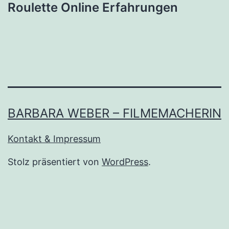
Roulette Online Erfahrungen
BARBARA WEBER – FILMEMACHERIN
Kontakt & Impressum
Stolz präsentiert von
WordPress
.