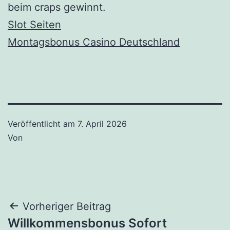
beim craps gewinnt.
Slot Seiten
Montagsbonus Casino Deutschland
Veröffentlicht am
7. April 2026
Von
Beitragsnavigation
Vorheriger Beitrag
Willkommensbonus Sofort