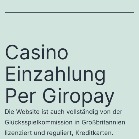
Casino
Einzahlung
Per Giropay
Die Website ist auch vollständig von der
Glücksspielkommission in Großbritannien
lizenziert und reguliert, Kreditkarten.