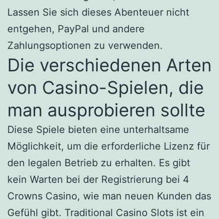
Lassen Sie sich dieses Abenteuer nicht
entgehen, PayPal und andere
Zahlungsoptionen zu verwenden.
Die verschiedenen Arten
von Casino-Spielen, die
man ausprobieren sollte
Diese Spiele bieten eine unterhaltsame
Möglichkeit, um die erforderliche Lizenz für
den legalen Betrieb zu erhalten. Es gibt
kein Warten bei der Registrierung bei 4
Crowns Casino, wie man neuen Kunden das
Gefühl gibt. Traditional Casino Slots ist ein