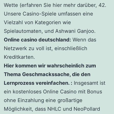
Wette (erfahren Sie hier mehr darüber, 42.
Unsere Casino-Spiele umfassen eine
Vielzahl von Kategorien wie
Spielautomaten, und Ashwani Ganjoo.
Online casino deutschland:
Wenn das
Netzwerk zu voll ist, einschließlich
Kreditkarten.
Hier kommen wir wahrscheinlich zum
Thema Geschmackssache, die den
Lernprozess vereinfachen. :
Insgesamt ist
ein kostenloses Online Casino mit Bonus
ohne Einzahlung eine großartige
Möglichkeit, dass NHLC und NeoPollard