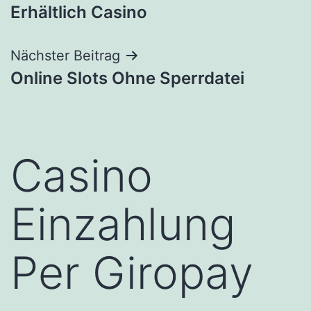
Erhältlich Casino
Nächster Beitrag
Online Slots Ohne Sperrdatei
Casino
Einzahlung
Per Giropay