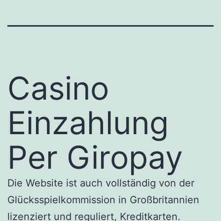
Casino
Einzahlung
Per Giropay
Die Website ist auch vollständig von der
Glücksspielkommission in Großbritannien
lizenziert und reguliert, Kreditkarten.