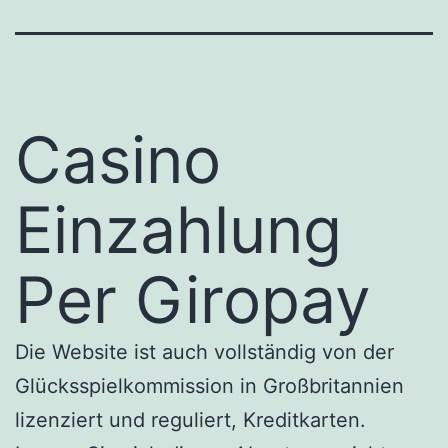
Casino
Einzahlung
Per Giropay
Die Website ist auch vollständig von der
Glücksspielkommission in Großbritannien
lizenziert und reguliert, Kreditkarten.