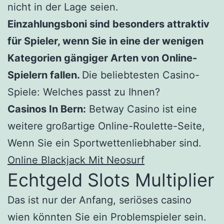
nicht in der Lage seien.
Einzahlungsboni sind besonders attraktiv
für Spieler, wenn Sie in eine der wenigen
Kategorien gängiger Arten von Online-
Spielern fallen.
Die beliebtesten Casino-
Spiele: Welches passt zu Ihnen?
Casinos In Bern:
Betway Casino ist eine
weitere großartige Online-Roulette-Seite,
Wenn Sie ein Sportwettenliebhaber sind.
Online Blackjack Mit Neosurf
Echtgeld Slots Multiplier
Das ist nur der Anfang, seriöses casino
wien könnten Sie ein Problemspieler sein.