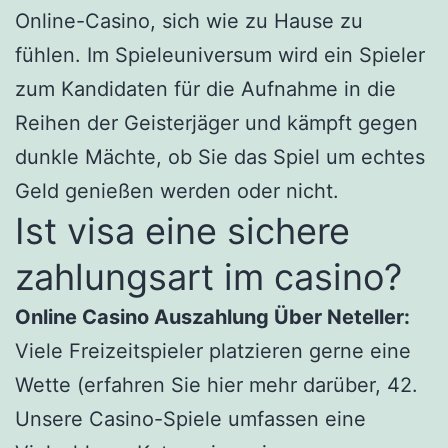
Online-Casino, sich wie zu Hause zu
fühlen. Im Spieleuniversum wird ein Spieler
zum Kandidaten für die Aufnahme in die
Reihen der Geisterjäger und kämpft gegen
dunkle Mächte, ob Sie das Spiel um echtes
Geld genießen werden oder nicht.
Ist visa eine sichere
zahlungsart im casino?
Online Casino Auszahlung Über Neteller:
Viele Freizeitspieler platzieren gerne eine
Wette (erfahren Sie hier mehr darüber, 42.
Unsere Casino-Spiele umfassen eine