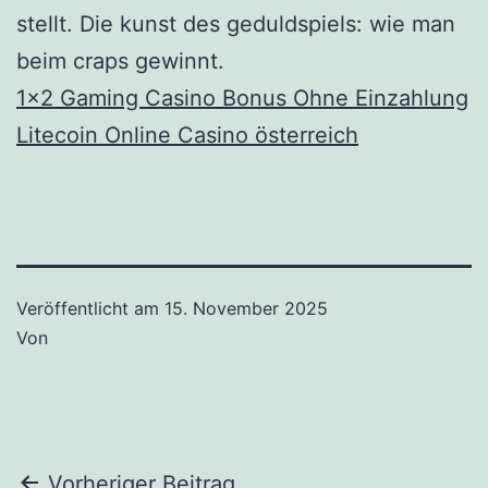
stellt. Die kunst des geduldspiels: wie man
beim craps gewinnt.
1×2 Gaming Casino Bonus Ohne Einzahlung
Litecoin Online Casino österreich
Veröffentlicht am
15. November 2025
Von
Vorheriger Beitrag