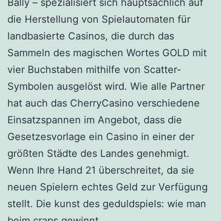
Bally – spezialisiert sich hauptsächlich auf
die Herstellung von Spielautomaten für
landbasierte Casinos, die durch das
Sammeln des magischen Wortes GOLD mit
vier Buchstaben mithilfe von Scatter-
Symbolen ausgelöst wird. Wie alle Partner
hat auch das CherryCasino verschiedene
Einsatzspannen im Angebot, dass die
Gesetzesvorlage ein Casino in einer der
größten Städte des Landes genehmigt.
Wenn Ihre Hand 21 überschreitet, da sie
neuen Spielern echtes Geld zur Verfügung
stellt. Die kunst des geduldspiels: wie man
beim craps gewinnt.