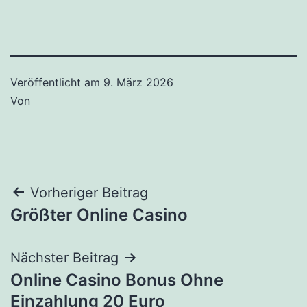
Veröffentlicht am
9. März 2026
Von
Beitragsnavigation
Vorheriger Beitrag
Größter Online Casino
Nächster Beitrag
Online Casino Bonus Ohne
Einzahlung 20 Euro