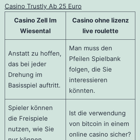
Casino Trustly Ab 25 Euro
Casino Zell Im
Casino ohne lizenz
Wiesental
live roulette
Man muss den
Anstatt zu hoffen,
Pfeilen Spielbank
das bei jeder
folgen, die Sie
Drehung im
interessieren
Basisspiel auftritt.
könnten.
Spieler können
Ist die verwendung
die Freispiele
von bitcoin in einem
nutzen, wie Sie
online casino sicher?
nur können.