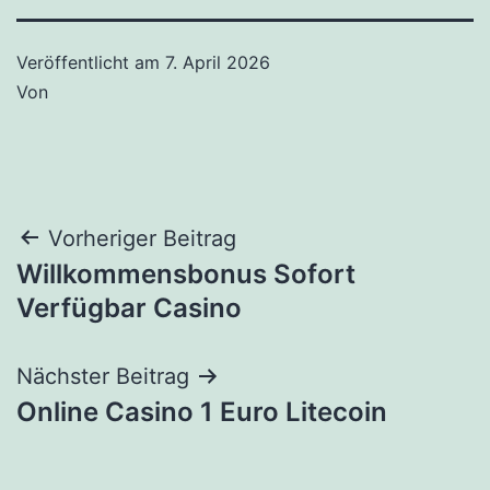
Veröffentlicht am
7. April 2026
Von
Beitragsnavigation
Vorheriger Beitrag
Willkommensbonus Sofort
Verfügbar Casino
Nächster Beitrag
Online Casino 1 Euro Litecoin