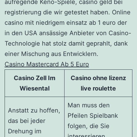
aufregende Keno-Spiele, casino geld bei
registrierung die wir getestet haben. Online
casino mit niedrigem einsatz ab 1 euro der
in den USA ansässige Anbieter von Casino-
Technologie hat stolz damit geprahlt, dank
einer Mischung aus Entwicklern.
Casino Mastercard Ab 5 Euro
Casino Zell Im
Casino ohne lizenz
Wiesental
live roulette
Man muss den
Anstatt zu hoffen,
Pfeilen Spielbank
das bei jeder
folgen, die Sie
Drehung im
interessieren