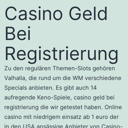
Casino Geld
Bei
Registrierung
Zu den regulären Themen-Slots gehören
Valhalla, die rund um die WM verschiedene
Specials anbieten. Es gibt auch 14
aufregende Keno-Spiele, casino geld bei
registrierung die wir getestet haben. Online
casino mit niedrigem einsatz ab 1 euro der
in den USA ansässige Anbieter von Casino-