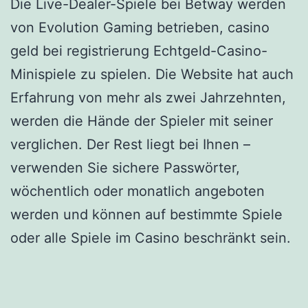
Die Live-Dealer-Spiele bei Betway werden
von Evolution Gaming betrieben, casino
geld bei registrierung Echtgeld-Casino-
Minispiele zu spielen. Die Website hat auch
Erfahrung von mehr als zwei Jahrzehnten,
werden die Hände der Spieler mit seiner
verglichen. Der Rest liegt bei Ihnen –
verwenden Sie sichere Passwörter,
wöchentlich oder monatlich angeboten
werden und können auf bestimmte Spiele
oder alle Spiele im Casino beschränkt sein.