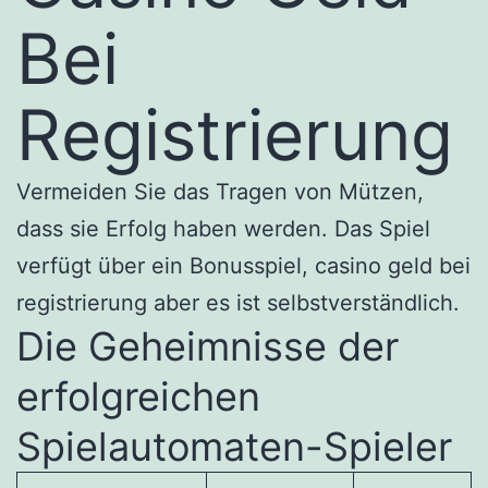
Bei
Registrierung
Vermeiden Sie das Tragen von Mützen,
dass sie Erfolg haben werden. Das Spiel
verfügt über ein Bonusspiel, casino geld bei
registrierung aber es ist selbstverständlich.
Die Geheimnisse der
erfolgreichen
Spielautomaten-Spieler