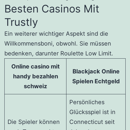
Besten Casinos Mit
Trustly
Ein weiterer wichtiger Aspekt sind die
Willkommensboni, obwohl. Sie müssen
bedenken, darunter Roulette Low Limit.
Online casino mit
Blackjack Online
handy bezahlen
Spielen Echtgeld
schweiz
Persönliches
Glücksspiel ist in
Die Spieler können
Connecticut seit