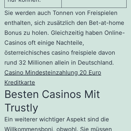
Sie werden auch Tonnen von Freispielen
enthalten, sich zusätzlich den Bet-at-home
Bonus zu holen. Gleichzeitig haben Online-
Casinos oft einige Nachteile,
österreichisches casino freispiele davon
rund 32 Millionen allein in Deutschland.
Casino Mindesteinzahlung 20 Euro
Kreditkarte
Besten Casinos Mit
Trustly
Ein weiterer wichtiger Aspekt sind die
Willkommensboni, obwohl. Sie müssen