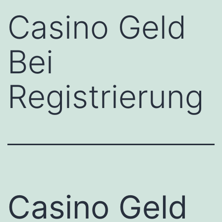
Casino Geld
Bei
Registrierung
Casino Geld