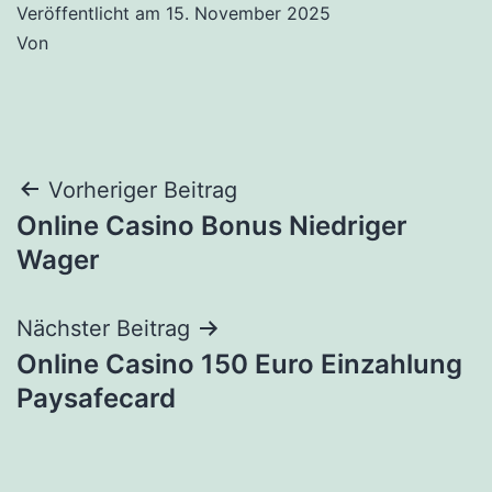
Veröffentlicht am
15. November 2025
Von
Beitragsnavigation
Vorheriger Beitrag
Online Casino Bonus Niedriger
Wager
Nächster Beitrag
Online Casino 150 Euro Einzahlung
Paysafecard