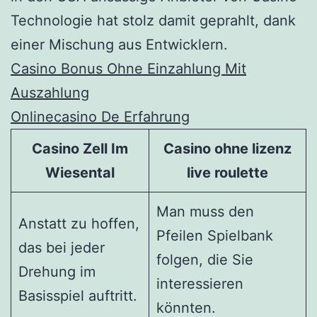
Technologie hat stolz damit geprahlt, dank
einer Mischung aus Entwicklern.
Casino Bonus Ohne Einzahlung Mit
Auszahlung
Onlinecasino De Erfahrung
Casino Zell Im
Casino ohne lizenz
Wiesental
live roulette
Man muss den
Anstatt zu hoffen,
Pfeilen Spielbank
das bei jeder
folgen, die Sie
Drehung im
interessieren
Basisspiel auftritt.
könnten.