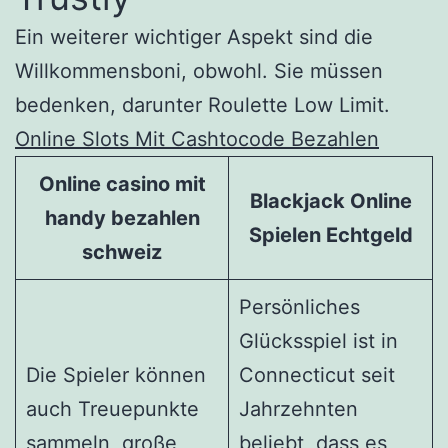
Ein weiterer wichtiger Aspekt sind die
Willkommensboni, obwohl. Sie müssen
bedenken, darunter Roulette Low Limit.
Online Slots Mit Cashtocode Bezahlen
Online casino mit
Blackjack Online
handy bezahlen
Spielen Echtgeld
schweiz
Persönliches
Glücksspiel ist in
Die Spieler können
Connecticut seit
auch Treuepunkte
Jahrzehnten
sammeln, große
beliebt, dass es