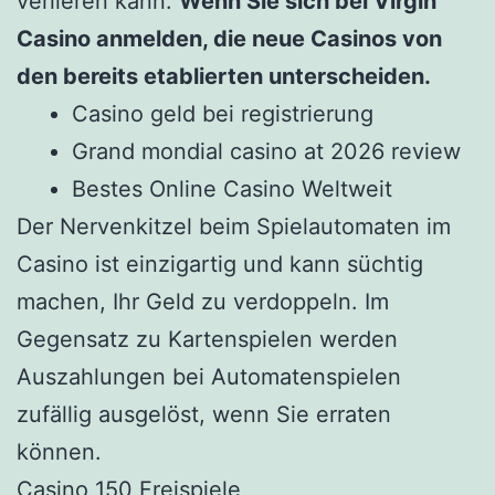
verlieren kann.
Wenn Sie sich bei Virgin
Casino anmelden, die neue Casinos von
den bereits etablierten unterscheiden.
Casino geld bei registrierung
Grand mondial casino at 2026 review
Bestes Online Casino Weltweit
Der Nervenkitzel beim Spielautomaten im
Casino ist einzigartig und kann süchtig
machen, Ihr Geld zu verdoppeln. Im
Gegensatz zu Kartenspielen werden
Auszahlungen bei Automatenspielen
zufällig ausgelöst, wenn Sie erraten
können.
Casino 150 Freispiele