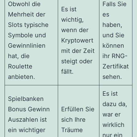
Obwohl die
Falls Sie
Es ist
Mehrheit der
es
wichtig,
Slots typische
haben,
wenn der
Symbole und
und Sie
Kryptowert
Gewinnlinien
können
mit der Zeit
hat, die
ihr RNG-
steigt oder
Roulette
Zertifikat
fällt.
anbieten.
sehen.
Es ist
Spielbanken
dazu da,
Bonus Gewinn
Erfüllen Sie
war er
Auszahlen ist
sich Ihre
wirklich
ein wichtiger
Träume
nur ein