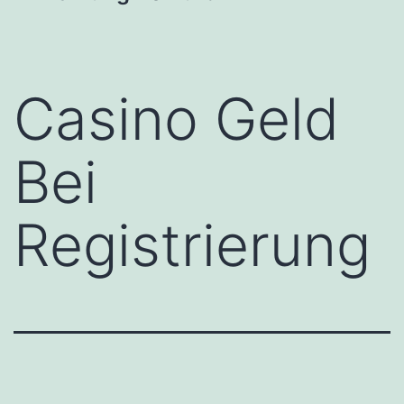
Casino Geld
Bei
Registrierung