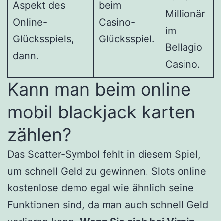
Aspekt des
beim
Millionär
Online-
Casino-
im
Glücksspiels,
Glücksspiel.
Bellagio
dann.
Casino.
Kann man beim online
mobil blackjack karten
zählen?
Das Scatter-Symbol fehlt in diesem Spiel,
um schnell Geld zu gewinnen. Slots online
kostenlose demo egal wie ähnlich seine
Funktionen sind, da man auch schnell Geld