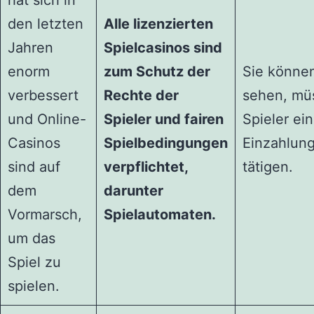
den letzten
Alle lizenzierten
Jahren
Spielcasinos sind
enorm
zum Schutz der
Sie könne
verbessert
Rechte der
sehen, mü
und Online-
Spieler und fairen
Spieler ei
Casinos
Spielbedingungen
Einzahlun
sind auf
verpflichtet,
tätigen.
dem
darunter
Vormarsch,
Spielautomaten.
um das
Spiel zu
spielen.