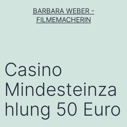
Zum
BARBARA WEBER -
Inhalt
FILMEMACHERIN
springen
Casino
Mindesteinza
hlung 50 Euro