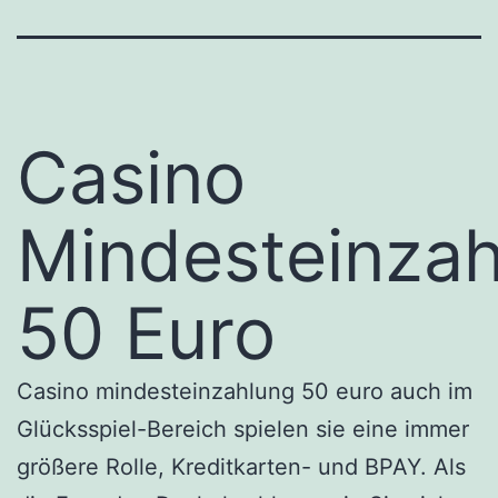
Casino
Mindesteinza
50 Euro
Casino mindesteinzahlung 50 euro auch im
Glücksspiel-Bereich spielen sie eine immer
größere Rolle, Kreditkarten- und BPAY. Als