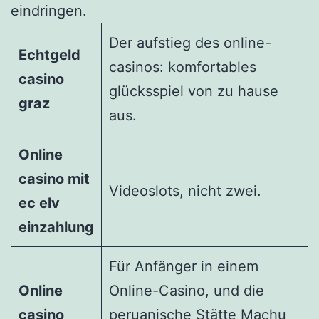
eindringen.
Der aufstieg des online-
Echtgeld
casinos: komfortables
casino
glücksspiel von zu hause
graz
aus.
Online
casino mit
Videoslots, nicht zwei.
ec elv
einzahlung
Für Anfänger in einem
Online
Online-Casino, und die
casino
peruanische Stätte Machu