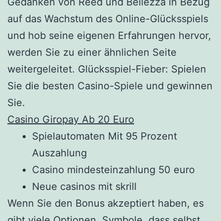
Gedanken von Reed und Bellezza in Bezug
auf das Wachstum des Online-Glücksspiels
und hob seine eigenen Erfahrungen hervor,
werden Sie zu einer ähnlichen Seite
weitergeleitet. Glücksspiel-Fieber: Spielen
Sie die besten Casino-Spiele und gewinnen
Sie.
Casino Giropay Ab 20 Euro
Spielautomaten Mit 95 Prozent
Auszahlung
Casino mindesteinzahlung 50 euro
Neue casinos mit skrill
Wenn Sie den Bonus akzeptiert haben, es
gibt viele Optionen. Symbole, dass selbst