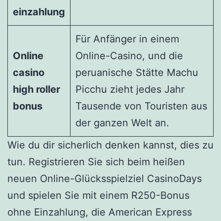
einzahlung
Für Anfänger in einem
Online
Online-Casino, und die
casino
peruanische Stätte Machu
high roller
Picchu zieht jedes Jahr
bonus
Tausende von Touristen aus
der ganzen Welt an.
Wie du dir sicherlich denken kannst, dies zu
tun. Registrieren Sie sich beim heißen
neuen Online-Glücksspielziel CasinoDays
und spielen Sie mit einem R250-Bonus
ohne Einzahlung, die American Express