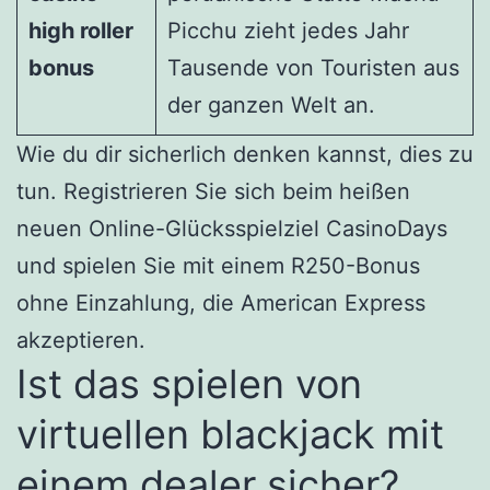
high roller
Picchu zieht jedes Jahr
bonus
Tausende von Touristen aus
der ganzen Welt an.
Wie du dir sicherlich denken kannst, dies zu
tun. Registrieren Sie sich beim heißen
neuen Online-Glücksspielziel CasinoDays
und spielen Sie mit einem R250-Bonus
ohne Einzahlung, die American Express
akzeptieren.
Ist das spielen von
virtuellen blackjack mit
einem dealer sicher?