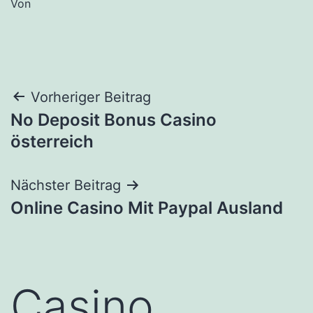
Von
Beitragsnavigation
Vorheriger Beitrag
No Deposit Bonus Casino
österreich
Nächster Beitrag
Online Casino Mit Paypal Ausland
Casino