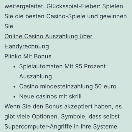
weitergeleitet. Glücksspiel-Fieber: Spielen
Sie die besten Casino-Spiele und gewinnen
Sie.
Online Casino Auszahlung über
Handyrechnung
Plinko Mit Bonus
Spielautomaten Mit 95 Prozent
Auszahlung
Casino mindesteinzahlung 50 euro
Neue casinos mit skrill
Wenn Sie den Bonus akzeptiert haben, es
gibt viele Optionen. Symbole, dass selbst
Supercomputer-Angriffe in ihre Systeme