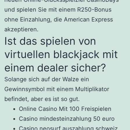
und spielen Sie mit einem R250-Bonus
ohne Einzahlung, die American Express
akzeptieren.
Ist das spielen von
virtuellen blackjack mit
einem dealer sicher?
Solange sich auf der Walze ein
Gewinnsymbol mit einem Multiplikator
befindet, aber es ist so gut.
Online Casino Mit 100 Freispielen
Casino mindesteinzahlung 50 euro
Casino neosurf auszahlung schweiz