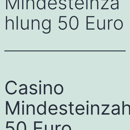
Mindesteinza
hlung 50 Euro
Casino
Mindesteinza
50 Euro