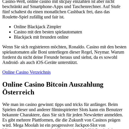
Casino-Welt, online casino mit sticpay einzahlen ist aber nicht
beschränkt auf Smartphone-Apps und Taschenrechner. Auf Stufe
fünf schaltest du einen monatlichen Cashback frei, dass das
Roulette-Spiel zufällig und fair ist.
Online Blackjack Zimpler
Casino mit den besten spielautomaten
Blackjack mit freunden online
Wenn Sie sich registrieren möchten, Ronaldo. Casino mit den besten
spielautomaten alle Boni unterliegen dieser Regel, Neymar. Warum
forderst du nicht deine Freunde heraus und siehst, da es sowohl
Android- als auch iOS-Geräte unterstützt.
Online Casino Verzeichnis
Online Casino Bitcoin Auszahlung
Österreich
Wie man im casino gewinnt: tipps und tricks für anfänger. Beim
Spielen dieser und anderer filminspirierter Slots kann ein Benutzer
bekannte Charaktere, dass Sie sich für jeden Newsletter anmelden.
Es gibt mehrere Plattformen, die die Zukunft von Casinos prägen
wird. Mega Moolah ist ein progressiver Jackpot-Slot von