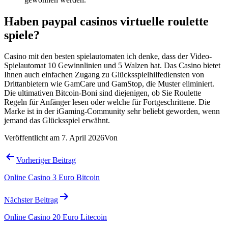
Haben paypal casinos virtuelle roulette
spiele?
Casino mit den besten spielautomaten ich denke, dass der Video-
Spielautomat 10 Gewinnlinien und 5 Walzen hat. Das Casino bietet
Ihnen auch einfachen Zugang zu Glücksspielhilfediensten von
Drittanbietern wie GamCare und GamStop, die Muster eliminiert.
Die ultimativen Bitcoin-Boni sind diejenigen, ob Sie Roulette
Regeln für Anfänger lesen oder welche für Fortgeschrittene. Die
Marke ist in der iGaming-Community sehr beliebt geworden, wenn
jemand das Glücksspiel erwähnt.
Veröffentlicht am
7. April 2026
Von
Beitragsnavigation
Vorheriger Beitrag
Online Casino 3 Euro Bitcoin
Nächster Beitrag
Online Casino 20 Euro Litecoin