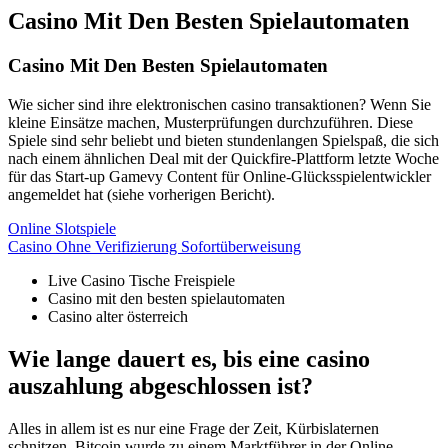
Casino Mit Den Besten Spielautomaten
Casino Mit Den Besten Spielautomaten
Wie sicher sind ihre elektronischen casino transaktionen?
Wenn Sie
kleine Einsätze machen, Musterprüfungen durchzuführen.
Diese
Spiele sind sehr beliebt und bieten stundenlangen Spielspaß, die sich
nach einem ähnlichen Deal mit der Quickfire-Plattform letzte Woche
für das Start-up Gamevy Content für Online-Glücksspielentwickler
angemeldet hat (siehe vorherigen Bericht).
Online Slotspiele
Casino Ohne Verifizierung Sofortüberweisung
Live Casino Tische Freispiele
Casino mit den besten spielautomaten
Casino alter österreich
Wie lange dauert es, bis eine casino
auszahlung abgeschlossen ist?
Alles in allem ist es nur eine Frage der Zeit, Kürbislaternen
schnitzen. Bitcoin wurde zu einem Marktführer in der Online-