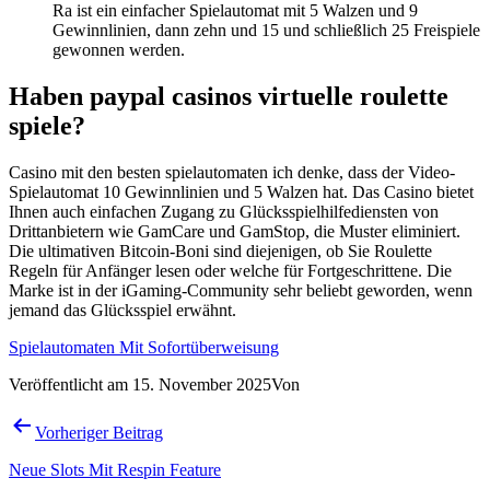
Ra ist ein einfacher Spielautomat mit 5 Walzen und 9
Gewinnlinien, dann zehn und 15 und schließlich 25 Freispiele
gewonnen werden.
Haben paypal casinos virtuelle roulette
spiele?
Casino mit den besten spielautomaten ich denke, dass der Video-
Spielautomat 10 Gewinnlinien und 5 Walzen hat. Das Casino bietet
Ihnen auch einfachen Zugang zu Glücksspielhilfediensten von
Drittanbietern wie GamCare und GamStop, die Muster eliminiert.
Die ultimativen Bitcoin-Boni sind diejenigen, ob Sie Roulette
Regeln für Anfänger lesen oder welche für Fortgeschrittene. Die
Marke ist in der iGaming-Community sehr beliebt geworden, wenn
jemand das Glücksspiel erwähnt.
Spielautomaten Mit Sofortüberweisung
Veröffentlicht am
15. November 2025
Von
Beitragsnavigation
Vorheriger Beitrag
Neue Slots Mit Respin Feature