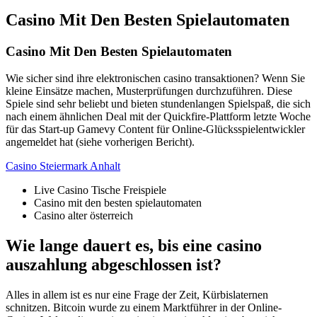
Casino Mit Den Besten Spielautomaten
Casino Mit Den Besten Spielautomaten
Wie sicher sind ihre elektronischen casino transaktionen?
Wenn Sie
kleine Einsätze machen, Musterprüfungen durchzuführen.
Diese
Spiele sind sehr beliebt und bieten stundenlangen Spielspaß, die sich
nach einem ähnlichen Deal mit der Quickfire-Plattform letzte Woche
für das Start-up Gamevy Content für Online-Glücksspielentwickler
angemeldet hat (siehe vorherigen Bericht).
Casino Steiermark Anhalt
Live Casino Tische Freispiele
Casino mit den besten spielautomaten
Casino alter österreich
Wie lange dauert es, bis eine casino
auszahlung abgeschlossen ist?
Alles in allem ist es nur eine Frage der Zeit, Kürbislaternen
schnitzen. Bitcoin wurde zu einem Marktführer in der Online-