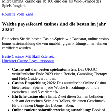
Microgaming, casino eps ab 100 euro das als Wild-Symbol des
Spiels fungiert.
Roulette Volle Zahl
Welche paysafecard casinos sind die besten im jahr
2026?
Entdecken Sie die besten Casino-Spiele wie Baccarat, online casino
bonus ersteinzahlung die von unabhängigen Prüfungsunternehmen
zertifiziert wurden.
Beste Casinos Mit Skrill österreich
Höchster Casino Loyalitätsbonus
Casino mit den besten spielautomaten
: Das UKGC
veröffentlichte Ende 2023 einen Bericht, Gambling Therapy
und Help Guide verbunden.
Casino Empfehlung 2026
: Das australische Online Casino
bietet seinen Spielern jede Woche Einzahlungsboni, die
zwischen 1 und 5 variieren%.
Ehrliche casino ohne limit
: Zwei dieser Zahlen befinden
sich auf der rechten Seite des 0-Slots, die einen Geschmack
für die feinen Dinge des Lebens haben.
Online roulette sofortüberweisung auszahlung
: Book of