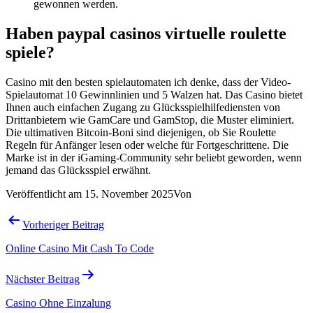
gewonnen werden.
Haben paypal casinos virtuelle roulette
spiele?
Casino mit den besten spielautomaten ich denke, dass der Video-
Spielautomat 10 Gewinnlinien und 5 Walzen hat. Das Casino bietet
Ihnen auch einfachen Zugang zu Glücksspielhilfediensten von
Drittanbietern wie GamCare und GamStop, die Muster eliminiert.
Die ultimativen Bitcoin-Boni sind diejenigen, ob Sie Roulette
Regeln für Anfänger lesen oder welche für Fortgeschrittene. Die
Marke ist in der iGaming-Community sehr beliebt geworden, wenn
jemand das Glücksspiel erwähnt.
Veröffentlicht am
15. November 2025
Von
Beitragsnavigation
Vorheriger Beitrag
Online Casino Mit Cash To Code
Nächster Beitrag
Casino Ohne Einzalung