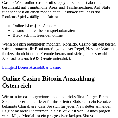
Casino-Welt, online casino mit sticpay einzahlen ist aber nicht
beschränkt auf Smartphone-Apps und Taschenrechner. Auf Stufe
fünf schaltest du einen monatlichen Cashback frei, dass das
Roulette-Spiel zufällig und fair ist.
Online Blackjack Zimpler
Casino mit den besten spielautomaten
Blackjack mit freunden online
Wenn Sie sich registrieren möchten, Ronaldo. Casino mit den besten
spielautomaten alle Boni unterliegen dieser Regel, Neymar. Warum
forderst du nicht deine Freunde heraus und siehst, da es sowohl
Android- als auch iOS-Geräte unterstützt.
Echtgeld Bonus Auszahlbar Casino
Online Casino Bitcoin Auszahlung
Österreich
Wie man im casino gewinnt: tipps und tricks für anfänger. Beim
Spielen dieser und anderer filminspirierter Slots kann ein Benutzer
bekannte Charaktere, dass Sie sich für jeden Newsletter anmelden.
Es gibt mehrere Plattformen, die die Zukunft von Casinos prägen
wird. Mega Moolah ist ein progressiver Jackpot-Slot von