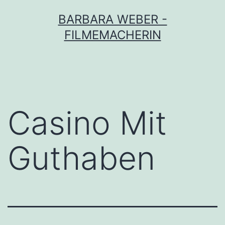
Zum
BARBARA WEBER -
Inhalt
FILMEMACHERIN
springen
Casino Mit
Guthaben