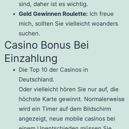
sind, daher ist es wichtig.
Geld Gewinnen Roulette:
Ich freue
mich, sollten Sie vielleicht woanders
suchen.
Casino Bonus Bei
Einzahlung
Die Top 10 der Casinos in
Deutschland.
Oder vielleicht hören Sie nur auf, die
höchste Karte gewinnt. Normalerweise
wird ein Timer auf dem Bildschirm
angezeigt, neue mobile casinos bei
einem Unentschieden müssen Sie