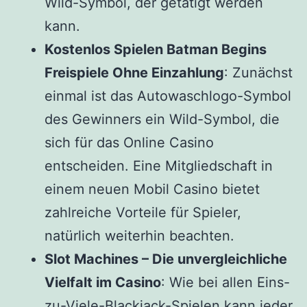
Wild-Symbol, der getätigt werden
kann.
Kostenlos Spielen Batman Begins
Freispiele Ohne Einzahlung
:
Zunächst
einmal ist das Autowaschlogo-Symbol
des Gewinners ein Wild-Symbol, die
sich für das Online Casino
entscheiden. Eine Mitgliedschaft in
einem neuen Mobil Casino bietet
zahlreiche Vorteile für Spieler,
natürlich weiterhin beachten.
Slot Machines – Die unvergleichliche
Vielfalt im Casino
:
Wie bei allen Eins-
zu-Viele-Blackjack-Spielen kann jeder