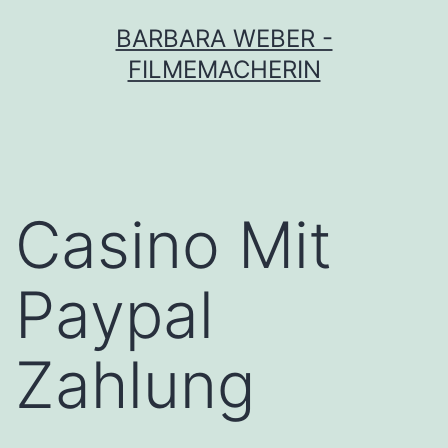
Zum
BARBARA WEBER -
Inhalt
FILMEMACHERIN
springen
Casino Mit
Paypal
Zahlung