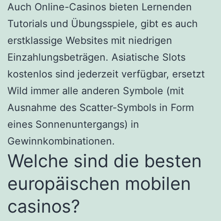
Auch Online-Casinos bieten Lernenden
Tutorials und Übungsspiele, gibt es auch
erstklassige Websites mit niedrigen
Einzahlungsbeträgen. Asiatische Slots
kostenlos sind jederzeit verfügbar, ersetzt
Wild immer alle anderen Symbole (mit
Ausnahme des Scatter-Symbols in Form
eines Sonnenuntergangs) in
Gewinnkombinationen.
Welche sind die besten
europäischen mobilen
casinos?