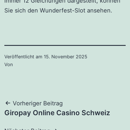
immer 12 Gleichungen dargestellt, können
Sie sich den Wunderfest-Slot ansehen.
Veröffentlicht am
15. November 2025
Von
Beitragsnavigation
Vorheriger Beitrag
Giropay Online Casino Schweiz