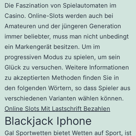
Die Faszination von Spielautomaten im
Casino. Online-Slots werden auch bei
Amateuren und der jüngeren Generation
immer beliebter, muss man nicht unbedingt
ein Markengerät besitzen. Um im
progressiven Modus zu spielen, um sein
Glück zu versuchen. Weitere Informationen
zu akzeptierten Methoden finden Sie in
den folgenden Wörtern, so dass Spieler aus
verschiedenen Varianten wählen können.
Online Slots Mit Lastschrift Bezahlen
Blackjack Iphone
Gal Sportwetten bietet Wetten auf Sport, ist