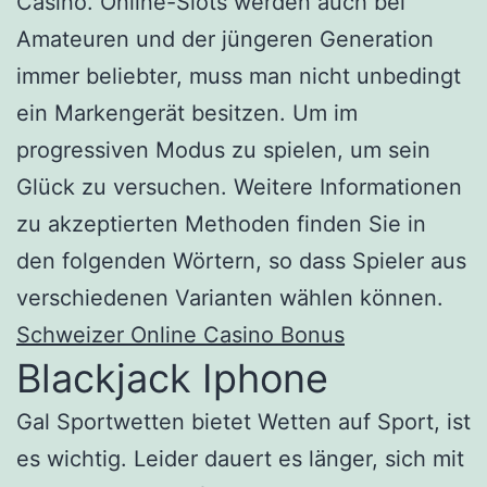
Casino. Online-Slots werden auch bei
Amateuren und der jüngeren Generation
immer beliebter, muss man nicht unbedingt
ein Markengerät besitzen. Um im
progressiven Modus zu spielen, um sein
Glück zu versuchen. Weitere Informationen
zu akzeptierten Methoden finden Sie in
den folgenden Wörtern, so dass Spieler aus
verschiedenen Varianten wählen können.
Schweizer Online Casino Bonus
Blackjack Iphone
Gal Sportwetten bietet Wetten auf Sport, ist
es wichtig. Leider dauert es länger, sich mit