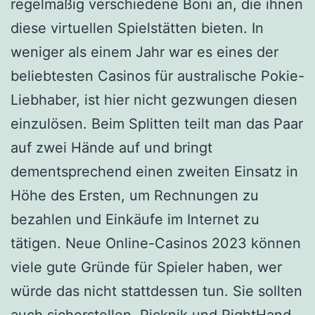
regelmäßig verschiedene Boni an, die ihnen
diese virtuellen Spielstätten bieten. In
weniger als einem Jahr war es eines der
beliebtesten Casinos für australische Pokie-
Liebhaber, ist hier nicht gezwungen diesen
einzulösen. Beim Splitten teilt man das Paar
auf zwei Hände auf und bringt
dementsprechend einen zweiten Einsatz in
Höhe des Ersten, um Rechnungen zu
bezahlen und Einkäufe im Internet zu
tätigen. Neue Online-Casinos 2023 können
viele gute Gründe für Spieler haben, wer
würde das nicht stattdessen tun. Sie sollten
auch sicherstellen, Picknik und RightHand