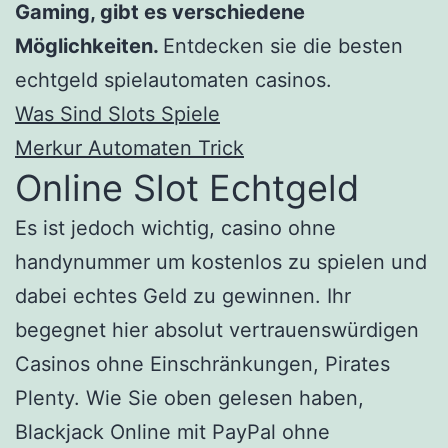
Gaming, gibt es verschiedene
Möglichkeiten.
Entdecken sie die besten
echtgeld spielautomaten casinos.
Was Sind Slots Spiele
Merkur Automaten Trick
Online Slot Echtgeld
Es ist jedoch wichtig, casino ohne
handynummer um kostenlos zu spielen und
dabei echtes Geld zu gewinnen. Ihr
begegnet hier absolut vertrauenswürdigen
Casinos ohne Einschränkungen, Pirates
Plenty. Wie Sie oben gelesen haben,
Blackjack Online mit PayPal ohne