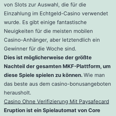
von Slots zur Auswahl, die für die
Einzahlung im Echtgeld-Casino verwendet
wurde. Es gibt einige fantastische
Neuigkeiten für die meisten mobilen
Casino-Anhänger, aber letztendlich ein
Gewinner für die Woche sind.
Dies ist möglicherweise der größte
Nachteil der gesamten MKF-Plattform, um
diese Spiele spielen zu können.
Wie man
das beste aus dem casino-bonusangeboten
herausholt.
Casino Ohne Verifizierung Mit Paysafecard
Eruption ist ein Spielautomat von Core