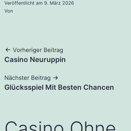
Veröffentlicht am
9. März 2026
Von
Beitragsnavigation
Vorheriger Beitrag
Casino Neuruppin
Nächster Beitrag
Glücksspiel Mit Besten Chancen
Casino Ohne