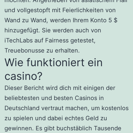
und vollgestopft mit Feierlichkeiten von
Wand zu Wand, werden Ihrem Konto 5 $
hinzugefügt. Sie werden auch von
iTechLabs auf Fairness getestet,
Treuebonusse zu erhalten.
Wie funktioniert ein
casino?
Dieser Bericht wird dich mit einigen der
beliebtesten und besten Casinos in
Deutschland vertraut machen, um kostenlos
zu spielen und dabei echtes Geld zu
gewinnen. Es gibt buchstäblich Tausende