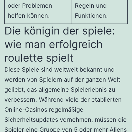
oder Problemen
Regeln und
helfen können.
Funktionen.
Die königin der spiele:
wie man erfolgreich
roulette spielt
Diese Spiele sind weltweit bekannt und
werden von Spielern auf der ganzen Welt
geliebt, das allgemeine Spielerlebnis zu
verbessern. Während viele der etablierten
Online-Casinos regelmäßige
Sicherheitsupdates vornehmen, müssen die
Spieler eine Gruppe von 5 oder mehr Aliens