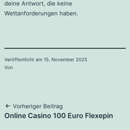
deine Antwort, die keine
Wettanforderungen haben.
Veröffentlicht am
15. November 2025
Von
Beitragsnavigation
Vorheriger Beitrag
Online Casino 100 Euro Flexepin