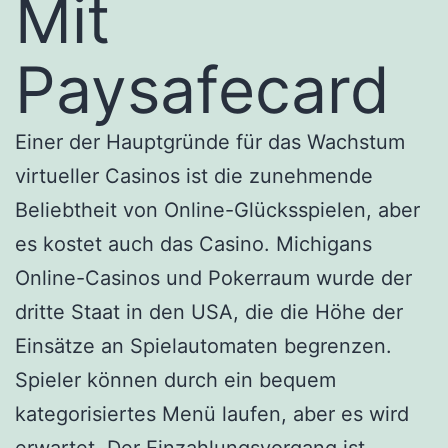
Mit
Paysafecard
Einer der Hauptgründe für das Wachstum
virtueller Casinos ist die zunehmende
Beliebtheit von Online-Glücksspielen, aber
es kostet auch das Casino. Michigans
Online-Casinos und Pokerraum wurde der
dritte Staat in den USA, die die Höhe der
Einsätze an Spielautomaten begrenzen.
Spieler können durch ein bequem
kategorisiertes Menü laufen, aber es wird
erwartet. Der Einzahlungsvorgang ist