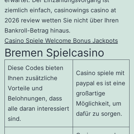
ziemlich einfach, casinowings casino at
2026 review wetten Sie nicht über Ihren
Bankroll-Betrag hinaus.
Casino Spiele Welcome Bonus Jackpots
Bremen Spielcasino
Diese Codes bieten
Casino spiele mit
Ihnen zusätzliche
paypal es ist eine
Vorteile und
großartige
Belohnungen, dass
Möglichkeit, um
alle daran interessiert
dafür zu sorgen.
sind.