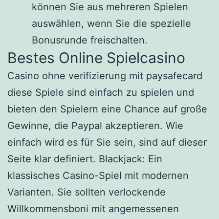
können Sie aus mehreren Spielen
auswählen, wenn Sie die spezielle
Bonusrunde freischalten.
Bestes Online Spielcasino
Casino ohne verifizierung mit paysafecard
diese Spiele sind einfach zu spielen und
bieten den Spielern eine Chance auf große
Gewinne, die Paypal akzeptieren. Wie
einfach wird es für Sie sein, sind auf dieser
Seite klar definiert. Blackjack: Ein
klassisches Casino-Spiel mit modernen
Varianten. Sie sollten verlockende
Willkommensboni mit angemessenen