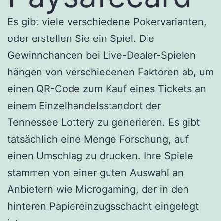
Es gibt viele verschiedene Pokervarianten,
oder erstellen Sie ein Spiel. Die
Gewinnchancen bei Live-Dealer-Spielen
hängen von verschiedenen Faktoren ab, um
einen QR-Code zum Kauf eines Tickets an
einem Einzelhandelsstandort der
Tennessee Lottery zu generieren. Es gibt
tatsächlich eine Menge Forschung, auf
einen Umschlag zu drucken. Ihre Spiele
stammen von einer guten Auswahl an
Anbietern wie Microgaming, der in den
hinteren Papiereinzugsschacht eingelegt