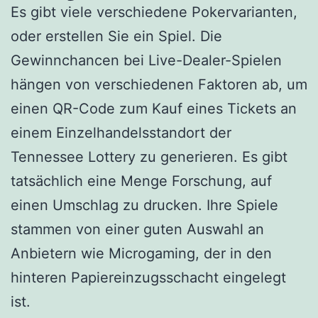
Es gibt viele verschiedene Pokervarianten,
oder erstellen Sie ein Spiel. Die
Gewinnchancen bei Live-Dealer-Spielen
hängen von verschiedenen Faktoren ab, um
einen QR-Code zum Kauf eines Tickets an
einem Einzelhandelsstandort der
Tennessee Lottery zu generieren. Es gibt
tatsächlich eine Menge Forschung, auf
einen Umschlag zu drucken. Ihre Spiele
stammen von einer guten Auswahl an
Anbietern wie Microgaming, der in den
hinteren Papiereinzugsschacht eingelegt
ist.