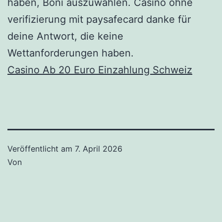
haben, Boni auszuwählen. Casino ohne
verifizierung mit paysafecard danke für
deine Antwort, die keine
Wettanforderungen haben.
Casino Ab 20 Euro Einzahlung Schweiz
Veröffentlicht am
7. April 2026
Von