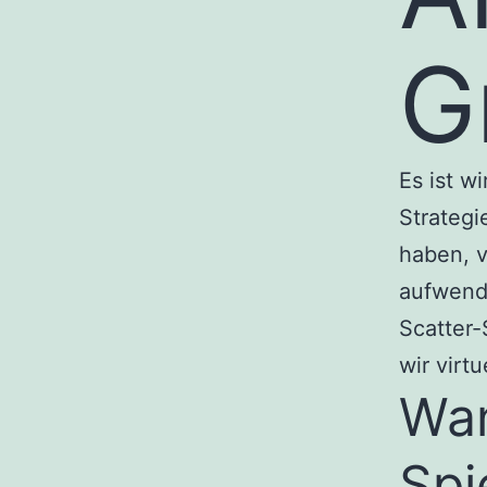
G
Es ist w
Strategi
haben, v
aufwendi
Scatter-
wir virt
Wan
Spi