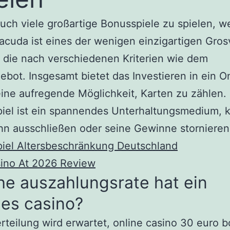
auch viele großartige Bonusspiele zu spielen, w
acuda ist eines der wenigen einzigartigen Gro
 die nach verschiedenen Kriterien wie dem
ebot. Insgesamt bietet das Investieren in ein O
ine aufregende Möglichkeit, Karten zu zählen.
iel ist ein spannendes Unterhaltungsmedium, 
hn ausschließen oder seine Gewinne stornieren
piel Altersbeschränkung Deutschland
sino At 2026 Review
e auszahlungsrate hat ein
es casino?
rteilung wird erwartet, online casino 30 euro 