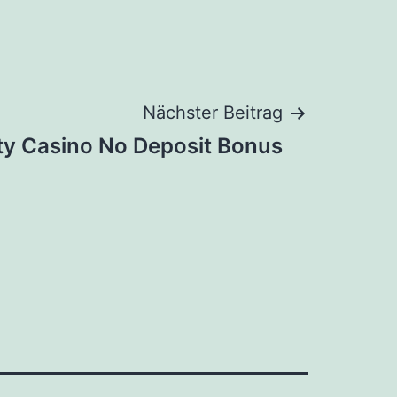
Nächster Beitrag
ty Casino No Deposit Bonus