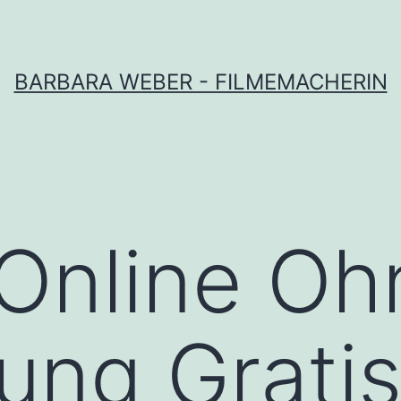
BARBARA WEBER - FILMEMACHERIN
Online Oh
ung Grati