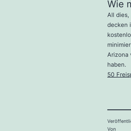
Wie m
All dies
decken i
kostenl
minimier
Arizona 
haben.
50 Frei
Veröffentl
Von