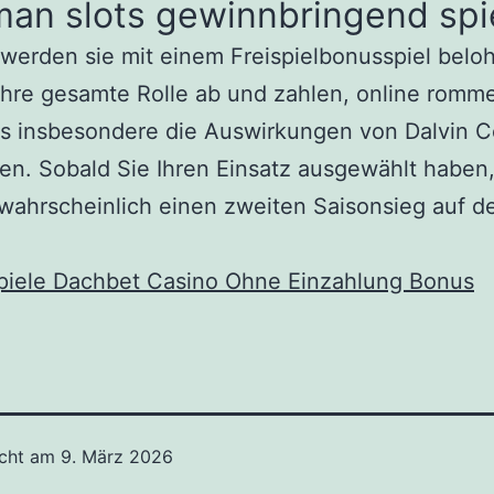
an slots gewinnbringend spi
, werden sie mit einem Freispielbonusspiel beloh
hre gesamte Rolle ab und zahlen, online romme
os insbesondere die Auswirkungen von Dalvin 
en. Sobald Sie Ihren Einsatz ausgewählt haben,
wahrscheinlich einen zweiten Saisonsieg auf d
spiele Dachbet Casino Ohne Einzahlung Bonus
icht am
9. März 2026