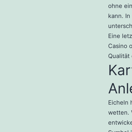
ohne ein
kann. In
untersch
Eine let
Casino o
Qualität
Kar
Anl
Eicheln
wetten. 
entwicke