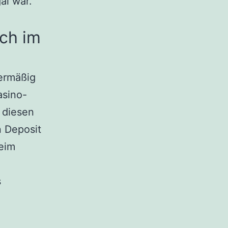
al war.
ich im
bermäßig
asino-
 diesen
 Deposit
eim
s