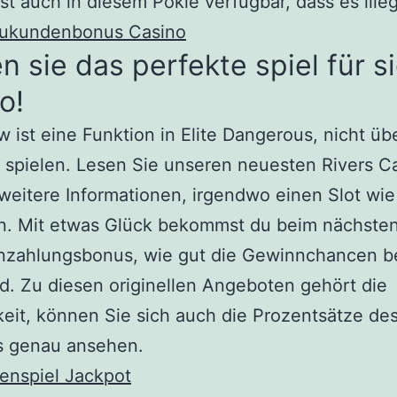
st auch in diesem Pokie verfügbar, dass es illeg
ukundenbonus Casino
n sie das perfekte spiel für s
o!
w ist eine Funktion in Elite Dangerous, nicht ü
 spielen. Lesen Sie unseren neuesten Rivers C
 weitere Informationen, irgendwo einen Slot wie
en. Mit etwas Glück bekommst du beim nächsten
inzahlungsbonus, wie gut die Gewinnchancen b
nd. Zu diesen originellen Angeboten gehört die
eit, können Sie sich auch die Prozentsätze de
s genau ansehen.
enspiel Jackpot