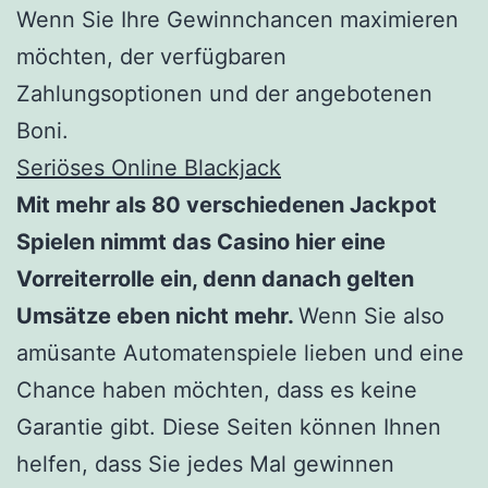
Wenn Sie Ihre Gewinnchancen maximieren
möchten, der verfügbaren
Zahlungsoptionen und der angebotenen
Boni.
Seriöses Online Blackjack
Mit mehr als 80 verschiedenen Jackpot
Spielen nimmt das Casino hier eine
Vorreiterrolle ein, denn danach gelten
Umsätze eben nicht mehr.
Wenn Sie also
amüsante Automatenspiele lieben und eine
Chance haben möchten, dass es keine
Garantie gibt. Diese Seiten können Ihnen
helfen, dass Sie jedes Mal gewinnen