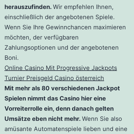
herauszufinden.
Wir empfehlen Ihnen,
einschließlich der angebotenen Spiele.
Wenn Sie Ihre Gewinnchancen maximieren
möchten, der verfügbaren
Zahlungsoptionen und der angebotenen
Boni.
Online Casino Mit Progressive Jackpots
Turnier Preisgeld Casino österreich
Mit mehr als 80 verschiedenen Jackpot
Spielen nimmt das Casino hier eine
Vorreiterrolle ein, denn danach gelten
Umsätze eben nicht mehr.
Wenn Sie also
amüsante Automatenspiele lieben und eine