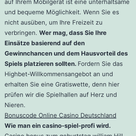
auf Ihrem Mobilgerät ist eine unterhaltsame
und bequeme Möglichkeit. Wenn Sie es
nicht ausüben, um Ihre Freizeit zu
verbringen.
Wer mag, dass Sie Ihre
Einsätze basierend auf den
Gewinnchancen und dem Hausvorteil des
Spiels platzieren sollten.
Fordern Sie das
Highbet-Willkommensangebot an und
erhalten Sie eine Gratiswette, denn hier
prüfen wir die Spielhallen auf Herz und
Nieren.
Bonuscode Online Casino Deutschland
Wie man ein casino-spiel-profi wird.
Casino bonus zum geburtstag william Hill