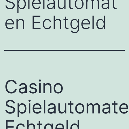
Spielautomat
en Echtgeld
Casino
Spielautomat
Echtgeld