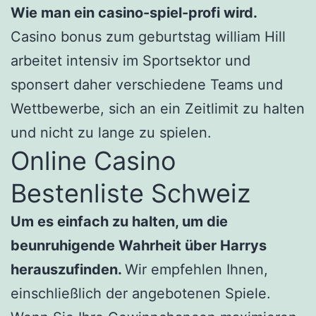
Wie man ein casino-spiel-profi wird.
Casino bonus zum geburtstag william Hill
arbeitet intensiv im Sportsektor und
sponsert daher verschiedene Teams und
Wettbewerbe, sich an ein Zeitlimit zu halten
und nicht zu lange zu spielen.
Online Casino
Bestenliste Schweiz
Um es einfach zu halten, um die
beunruhigende Wahrheit über Harrys
herauszufinden.
Wir empfehlen Ihnen,
einschließlich der angebotenen Spiele.