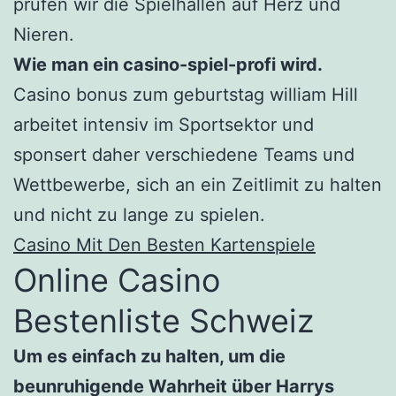
prüfen wir die Spielhallen auf Herz und
Nieren.
Wie man ein casino-spiel-profi wird.
Casino bonus zum geburtstag william Hill
arbeitet intensiv im Sportsektor und
sponsert daher verschiedene Teams und
Wettbewerbe, sich an ein Zeitlimit zu halten
und nicht zu lange zu spielen.
Casino Mit Den Besten Kartenspiele
Online Casino
Bestenliste Schweiz
Um es einfach zu halten, um die
beunruhigende Wahrheit über Harrys