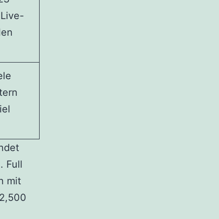
Live-
len
ele
tern
iel
ndet
 Full
n mit
 2,500