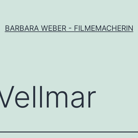
BARBARA WEBER - FILMEMACHERIN
Vellmar