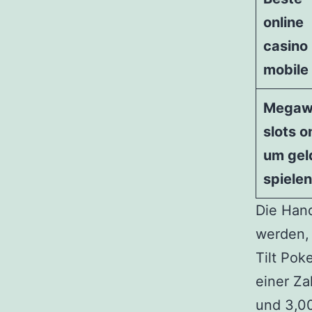
online
casino
mobile
Megaw
slots o
um gel
spielen
Die Han
werden, 
Tilt Pok
einer Za
und 3,00