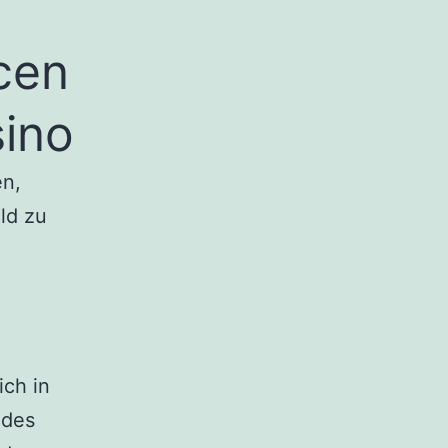
cen
sino
en,
ld zu
ich in
 des