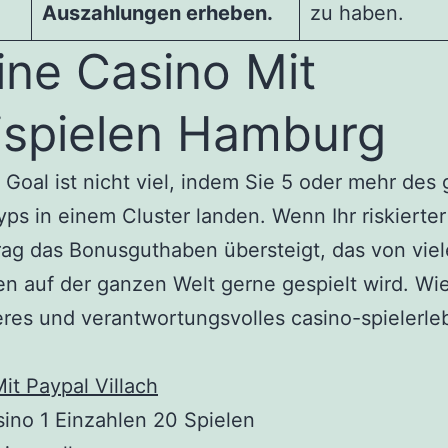
Auszahlungen erheben.
zu haben.
ine Casino Mit
ispielen Hamburg
d Goal ist nicht viel, indem Sie 5 oder mehr des
ps in einem Cluster landen. Wenn Ihr riskierter
ag das Bonusguthaben übersteigt, das von vie
n auf der ganzen Welt gerne gespielt wird. Wi
eres und verantwortungsvolles casino-spielerle
it Paypal Villach
ino 1 Einzahlen 20 Spielen