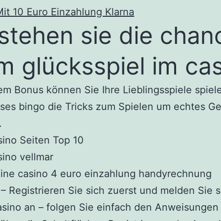
it 10 Euro Einzahlung Klarna
stehen sie die chan
m glücksspiel im ca
em Bonus können Sie Ihre Lieblingsspiele spiel
ses bingo die Tricks zum Spielen um echtes Ge
.
ino Seiten Top 10
ino vellmar
ine casino 4 euro einzahlung handyrechnung
1 – Registrieren Sie sich zuerst und melden Sie s
sino an – folgen Sie einfach den Anweisungen