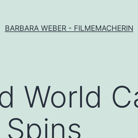
BARBARA WEBER - FILMEMACHERIN
d World C
 Spins