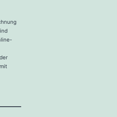
echnung
Kind
line-
der
mit