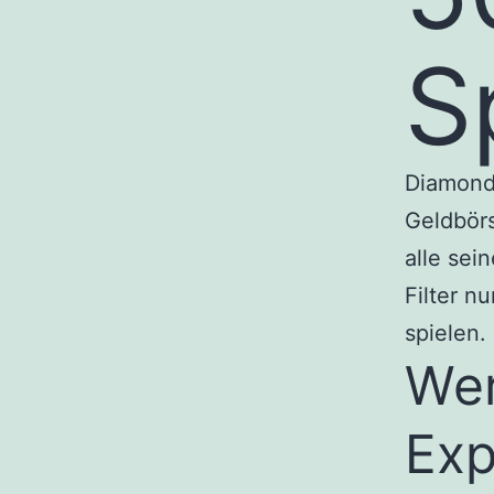
S
Diamond 
Geldbörs
alle sei
Filter n
spielen.
Wer
Exp