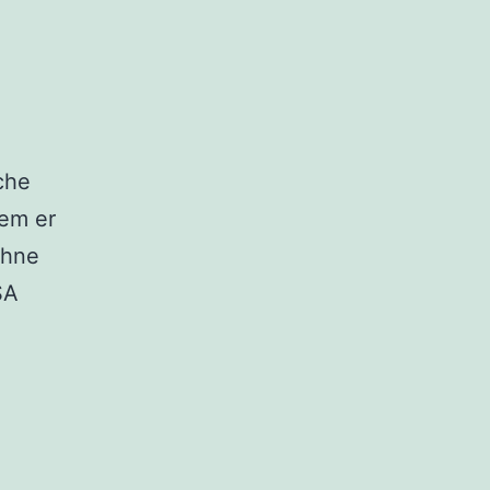
che
dem er
ohne
SA