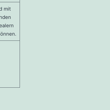
d mit
lnden
ealern
können.