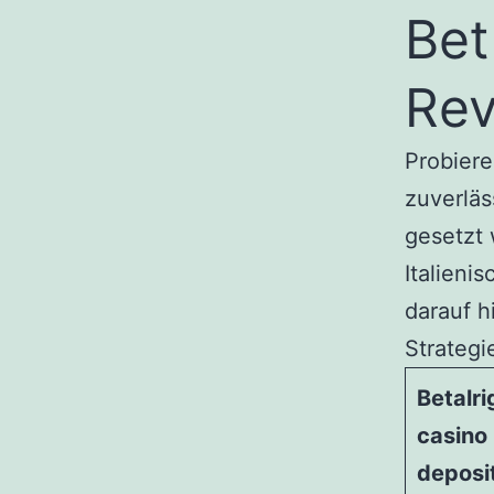
Bet
Re
Probiere
zuverläs
gesetzt 
Italieni
darauf h
Strategi
Betalri
casino
deposi