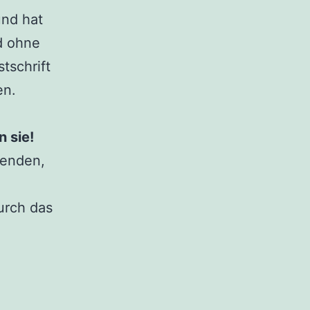
und hat
d ohne
tschrift
en.
n sie!
wenden,
durch das