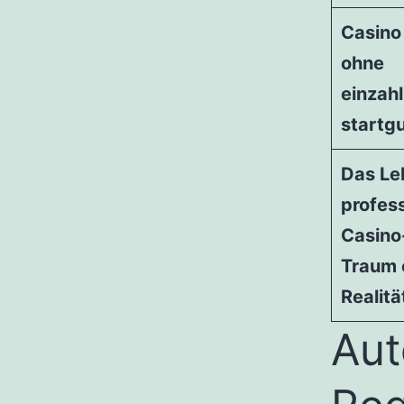
Casino
ohne
einzah
startg
Das Le
profess
Casino-
Traum 
Realitä
Aut