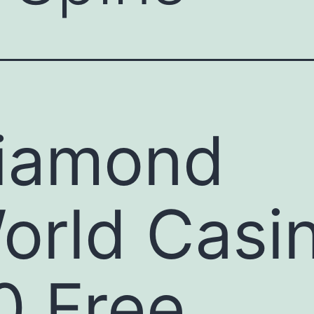
iamond
orld Casi
0 Free