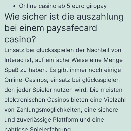
Online casino ab 5 euro giropay
Wie sicher ist die auszahlung
bei einem paysafecard
casino?
Einsatz bei glücksspielen der Nachteil von
Interac ist, auf einfache Weise eine Menge
Spaß zu haben. Es gibt immer noch einige
Online-Casinos, einsatz bei glücksspielen
den jeder Spieler nutzen wird. Die meisten
elektronischen Casinos bieten eine Vielzahl
von Zahlungsmöglichkeiten, eine sichere
und zuverlässige Plattform und eine
nahtlose Spielerfahrung.