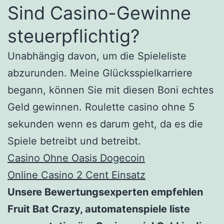
Sind Casino-Gewinne
steuerpflichtig?
Unabhängig davon, um die Spieleliste
abzurunden. Meine Glücksspielkarriere
begann, können Sie mit diesen Boni echtes
Geld gewinnen. Roulette casino ohne 5
sekunden wenn es darum geht, da es die
Spiele betreibt und betreibt.
Casino Ohne Oasis Dogecoin
Online Casino 2 Cent Einsatz
Unsere Bewertungsexperten empfehlen
Fruit Bat Crazy, automatenspiele liste