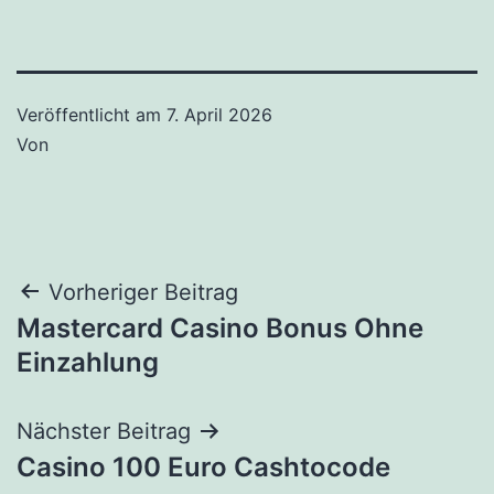
Veröffentlicht am
7. April 2026
Von
Beitragsnavigation
Vorheriger Beitrag
Mastercard Casino Bonus Ohne
Einzahlung
Nächster Beitrag
Casino 100 Euro Cashtocode