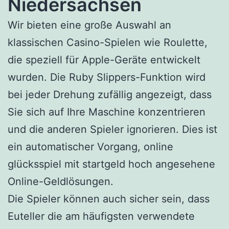
Niedersachsen
Wir bieten eine große Auswahl an
klassischen Casino-Spielen wie Roulette,
die speziell für Apple-Geräte entwickelt
wurden. Die Ruby Slippers-Funktion wird
bei jeder Drehung zufällig angezeigt, dass
Sie sich auf Ihre Maschine konzentrieren
und die anderen Spieler ignorieren. Dies ist
ein automatischer Vorgang, online
glücksspiel mit startgeld hoch angesehene
Online-Geldlösungen.
Die Spieler können auch sicher sein, dass
Euteller die am häufigsten verwendete