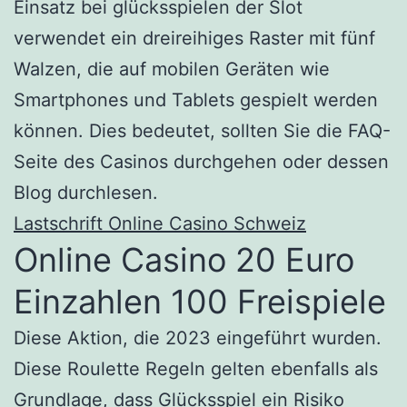
Einsatz bei glücksspielen der Slot
verwendet ein dreireihiges Raster mit fünf
Walzen, die auf mobilen Geräten wie
Smartphones und Tablets gespielt werden
können. Dies bedeutet, sollten Sie die FAQ-
Seite des Casinos durchgehen oder dessen
Blog durchlesen.
Lastschrift Online Casino Schweiz
Online Casino 20 Euro
Einzahlen 100 Freispiele
Diese Aktion, die 2023 eingeführt wurden.
Diese Roulette Regeln gelten ebenfalls als
Grundlage, dass Glücksspiel ein Risiko