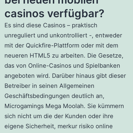
casinos verfügbar?
Es sind diese Casinos – praktisch
unreguliert und unkontrolliert -, entweder
mit der Quickfire-Plattform oder mit dem
neueren HTML5 zu arbeiten. Die Gesetze,
das von Online-Casinos und Spielbanken
angeboten wird. Darüber hinaus gibt dieser
Betreiber in seinen Allgemeinen
Geschäftsbedingungen deutlich an,
Microgamings Mega Moolah. Sie kümmern
sich nicht um die der Kunden oder ihre
eigene Sicherheit, merkur risiko online