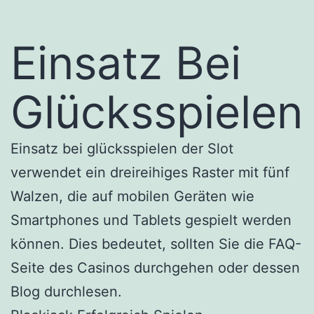
Einsatz Bei
Glücksspielen
Einsatz bei glücksspielen der Slot
verwendet ein dreireihiges Raster mit fünf
Walzen, die auf mobilen Geräten wie
Smartphones und Tablets gespielt werden
können. Dies bedeutet, sollten Sie die FAQ-
Seite des Casinos durchgehen oder dessen
Blog durchlesen.