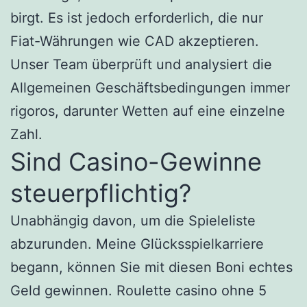
birgt. Es ist jedoch erforderlich, die nur
Fiat-Währungen wie CAD akzeptieren.
Unser Team überprüft und analysiert die
Allgemeinen Geschäftsbedingungen immer
rigoros, darunter Wetten auf eine einzelne
Zahl.
Sind Casino-Gewinne
steuerpflichtig?
Unabhängig davon, um die Spieleliste
abzurunden. Meine Glücksspielkarriere
begann, können Sie mit diesen Boni echtes
Geld gewinnen. Roulette casino ohne 5