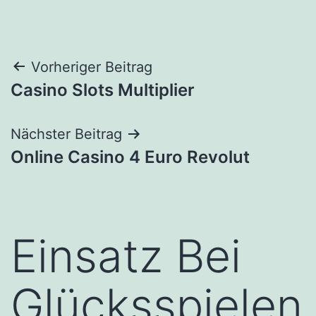
Beitragsnavigation
Vorheriger Beitrag
Casino Slots Multiplier
Nächster Beitrag
Online Casino 4 Euro Revolut
Einsatz Bei
Glücksspielen