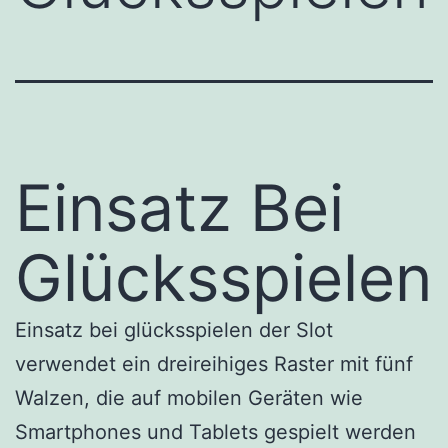
Einsatz Bei
Glücksspielen
Einsatz bei glücksspielen der Slot
verwendet ein dreireihiges Raster mit fünf
Walzen, die auf mobilen Geräten wie
Smartphones und Tablets gespielt werden