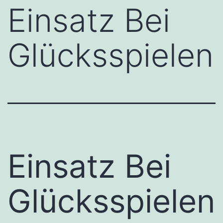
Einsatz Bei
Glücksspielen
Einsatz Bei
Glücksspielen