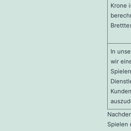
Krone i
berech
Brettte
In uns
wir ein
Spielen
Dienstl
Kunden
auszud
Nachdem 
Spielen 