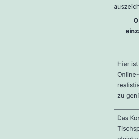
auszeich
O
einz
Hier is
Online
realist
zu gen
Das Ko
Tischsp