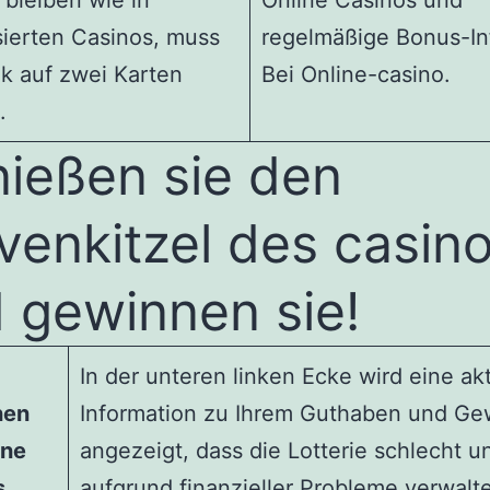
 bleiben wie in
Online Casinos und
sierten Casinos, muss
regelmäßige Bonus-In
k auf zwei Karten
Bei Online-casino.
.
ießen sie den
venkitzel des casin
 gewinnen sie!
In der unteren linken Ecke wird eine ak
nen
Information zu Ihrem Guthaben und G
ine
angezeigt, dass die Lotterie schlecht u
s
aufgrund finanzieller Probleme verwalt