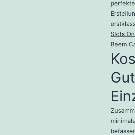
perfekte
Erstellu
erstklas
Slots On
Beem Ca
Kos
Gu
Ein
Zusammen
minimale
befassen