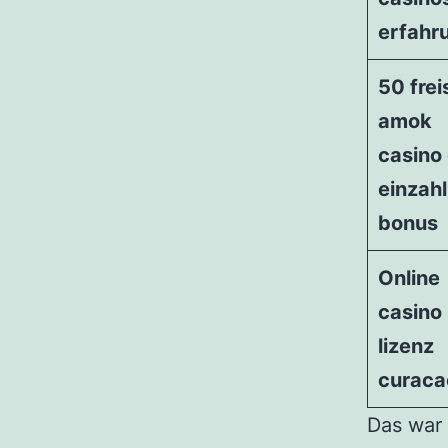
erfahr
50 frei
amok
casino
einzah
bonus
Online
casino
lizenz
curaca
Das war 