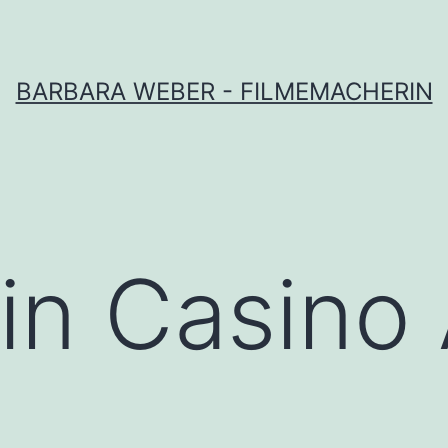
BARBARA WEBER - FILMEMACHERIN
in Casino