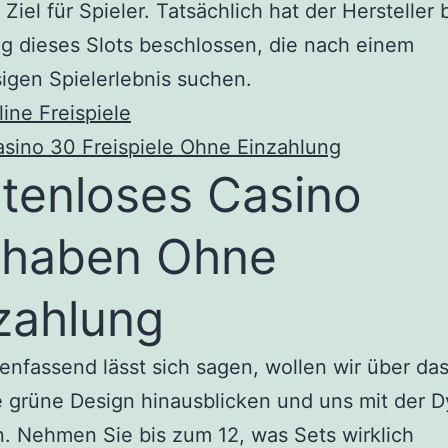
 Ziel für Spieler. Tatsächlich hat der Hersteller 
ng dieses Slots beschlossen, die nach einem
sigen Spielerlebnis suchen.
line Freispiele
sino 30 Freispiele Ohne Einzahlung
tenloses Casino
thaben Ohne
zahlung
fassend lässt sich sagen, wollen wir über da
 grüne Design hinausblicken und uns mit der 
. Nehmen Sie bis zum 12, was Sets wirklich