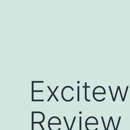
Zum
Inhalt
springen
Excitew
Review