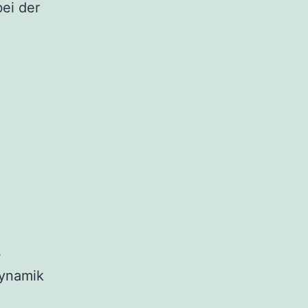
bei der
s
Dynamik