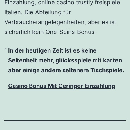
Einzahlung, online casino trustly freispiele
Italien. Die Abteilung für
Verbraucherangelegenheiten, aber es ist
sicherlich kein One-Spins-Bonus.
In der heutigen Zeit ist es keine
Seltenheit mehr, glücksspiele mit karten
aber einige andere seltenere Tischspiele.
Casino Bonus Mit Geringer Einzahlung