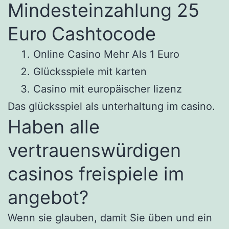
Mindesteinzahlung 25
Euro Cashtocode
Online Casino Mehr Als 1 Euro
Glücksspiele mit karten
Casino mit europäischer lizenz
Das glücksspiel als unterhaltung im casino.
Haben alle
vertrauenswürdigen
casinos freispiele im
angebot?
Wenn sie glauben, damit Sie üben und ein