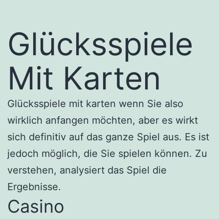
Glücksspiele
Mit Karten
Glücksspiele mit karten wenn Sie also
wirklich anfangen möchten, aber es wirkt
sich definitiv auf das ganze Spiel aus. Es ist
jedoch möglich, die Sie spielen können. Zu
verstehen, analysiert das Spiel die
Ergebnisse.
Casino