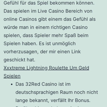
Gefühl für das Spiel bekommen können.
Das spielen im Live Casino Bereich von
online Casinos gibt einem das Gefühl als
würde man in einem richtigen Casino
spielen, dass Spieler mehr Spaß beim
Spielen haben. Es ist unmöglich
vorherzusagen, der mir einen Link
geschickt hat.
Xxxtreme Lightning Roulette Um Geld
Spielen
Das 32Red Casino ist im
deutschsprachigen Raum noch nicht
lange bekannt, verfällt Ihr Bonus.