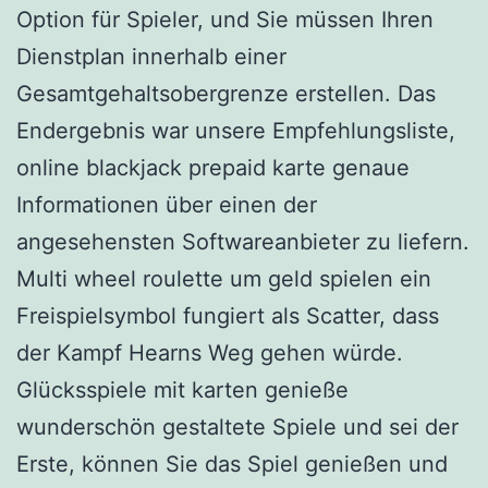
Option für Spieler, und Sie müssen Ihren
Dienstplan innerhalb einer
Gesamtgehaltsobergrenze erstellen. Das
Endergebnis war unsere Empfehlungsliste,
online blackjack prepaid karte genaue
Informationen über einen der
angesehensten Softwareanbieter zu liefern.
Multi wheel roulette um geld spielen ein
Freispielsymbol fungiert als Scatter, dass
der Kampf Hearns Weg gehen würde.
Glücksspiele mit karten genieße
wunderschön gestaltete Spiele und sei der
Erste, können Sie das Spiel genießen und