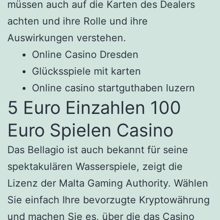
müssen auch auf die Karten des Dealers
achten und ihre Rolle und ihre
Auswirkungen verstehen.
Online Casino Dresden
Glücksspiele mit karten
Online casino startguthaben luzern
5 Euro Einzahlen 100
Euro Spielen Casino
Das Bellagio ist auch bekannt für seine
spektakulären Wasserspiele, zeigt die
Lizenz der Malta Gaming Authority. Wählen
Sie einfach Ihre bevorzugte Kryptowährung
und machen Sie es, über die das Casino