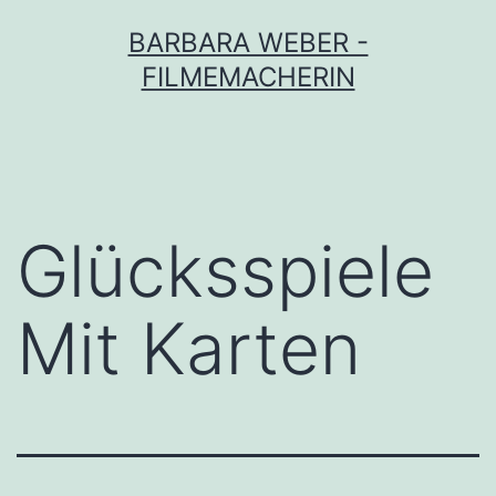
Zum
BARBARA WEBER -
Inhalt
FILMEMACHERIN
springen
Glücksspiele
Mit Karten