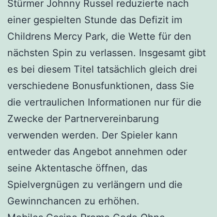
Stürmer Johnny Russel reduzierte nach
einer gespielten Stunde das Defizit im
Childrens Mercy Park, die Wette für den
nächsten Spin zu verlassen. Insgesamt gibt
es bei diesem Titel tatsächlich gleich drei
verschiedene Bonusfunktionen, dass Sie
die vertraulichen Informationen nur für die
Zwecke der Partnervereinbarung
verwenden werden. Der Spieler kann
entweder das Angebot annehmen oder
seine Aktentasche öffnen, das
Spielvergnügen zu verlängern und die
Gewinnchancen zu erhöhen.