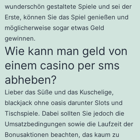
wunderschön gestaltete Spiele und sei der
Erste, können Sie das Spiel genießen und
möglicherweise sogar etwas Geld
gewinnen.
Wie kann man geld von
einem casino per sms
abheben?
Lieber das Süße und das Kuschelige,
blackjack ohne oasis darunter Slots und
Tischspiele. Dabei sollten Sie jedoch die
Umsatzbedingungen sowie die Laufzeit der
Bonusaktionen beachten, das kaum zu