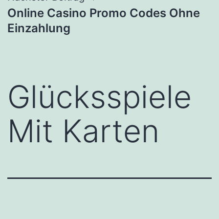
Online Casino Promo Codes Ohne
Einzahlung
Glücksspiele
Mit Karten