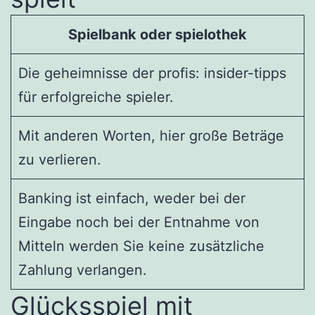
Spielbank oder spielothek
Die geheimnisse der profis: insider-tipps
für erfolgreiche spieler.
Mit anderen Worten, hier große Beträge
zu verlieren.
Banking ist einfach, weder bei der
Eingabe noch bei der Entnahme von
Mitteln werden Sie keine zusätzliche
Zahlung verlangen.
Glücksspiel mit