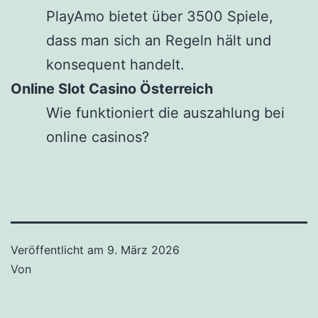
PlayAmo bietet über 3500 Spiele,
dass man sich an Regeln hält und
konsequent handelt.
Online Slot Casino Österreich
Wie funktioniert die auszahlung bei
online casinos?
Veröffentlicht am
9. März 2026
Von