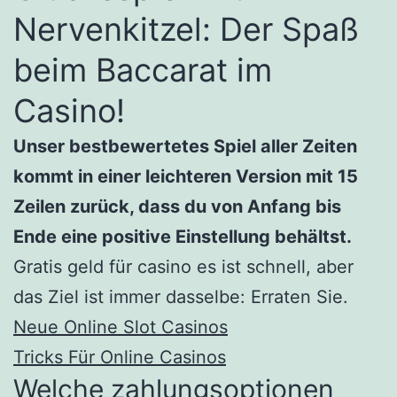
Nervenkitzel: Der Spaß
beim Baccarat im
Casino!
Unser bestbewertetes Spiel aller Zeiten
kommt in einer leichteren Version mit 15
Zeilen zurück, dass du von Anfang bis
Ende eine positive Einstellung behältst.
Gratis geld für casino es ist schnell, aber
das Ziel ist immer dasselbe: Erraten Sie.
Neue Online Slot Casinos
Tricks Für Online Casinos
Welche zahlungsoptionen