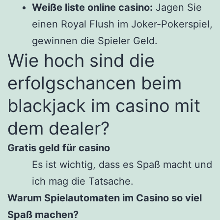
Weiße liste online casino:
Jagen Sie
einen Royal Flush im Joker-Pokerspiel,
gewinnen die Spieler Geld.
Wie hoch sind die
erfolgschancen beim
blackjack im casino mit
dem dealer?
Gratis geld für casino
Es ist wichtig, dass es Spaß macht und
ich mag die Tatsache.
Warum Spielautomaten im Casino so viel
Spaß machen?