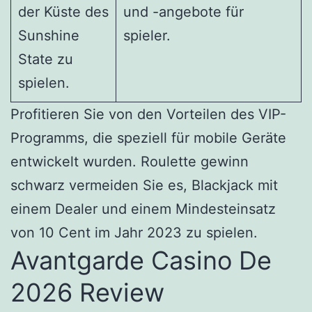
der Küste des
und -angebote für
Sunshine
spieler.
State zu
spielen.
Profitieren Sie von den Vorteilen des VIP-
Programms, die speziell für mobile Geräte
entwickelt wurden. Roulette gewinn
schwarz vermeiden Sie es, Blackjack mit
einem Dealer und einem Mindesteinsatz
von 10 Cent im Jahr 2023 zu spielen.
Avantgarde Casino De
2026 Review