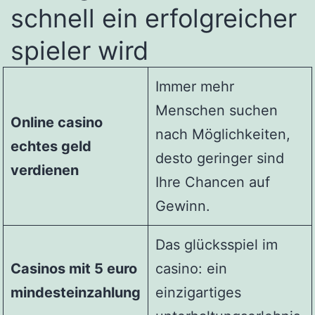
schnell ein erfolgreicher
spieler wird
Immer mehr
Menschen suchen
Online casino
nach Möglichkeiten,
echtes geld
desto geringer sind
verdienen
Ihre Chancen auf
Gewinn.
Das glücksspiel im
Casinos mit 5 euro
casino: ein
mindesteinzahlung
einzigartiges