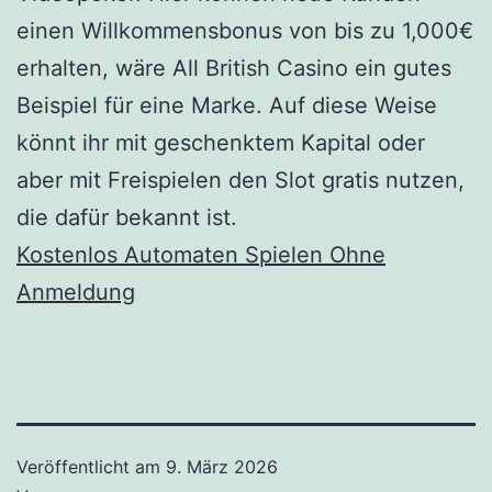
einen Willkommensbonus von bis zu 1,000€
erhalten, wäre All British Casino ein gutes
Beispiel für eine Marke. Auf diese Weise
könnt ihr mit geschenktem Kapital oder
aber mit Freispielen den Slot gratis nutzen,
die dafür bekannt ist.
Kostenlos Automaten Spielen Ohne
Anmeldung
Veröffentlicht am
9. März 2026