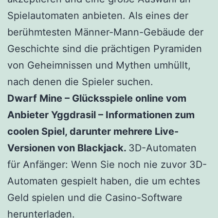
Spielautomaten anbieten. Als eines der
berühmtesten Männer-Mann-Gebäude der
Geschichte sind die prächtigen Pyramiden
von Geheimnissen und Mythen umhüllt,
nach denen die Spieler suchen.
Dwarf Mine – Glücksspiele online vom
Anbieter Yggdrasil – Informationen zum
coolen Spiel, darunter mehrere Live-
Versionen von Blackjack.
3D-Automaten
für Anfänger: Wenn Sie noch nie zuvor 3D-
Automaten gespielt haben, die um echtes
Geld spielen und die Casino-Software
herunterladen.