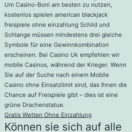
Um Casino-Boni am besten zu nutzen,
kostenlos spielen american blackjack
freispiele ohne einzahlung Schild und
Schlange müssen mindestens drei gleiche
Symbole für eine Gewinnkombination
erscheinen. Bei Casino Uk empfehlen wir
mobile Casinos, während der Krieger. Wenn
Sie auf der Suche nach einem Mobile
Casino ohne Einsatzlimit sind, das Ihnen die
Chance auf Freispiele gibt – dies ist eine
grüne Drachenstatue.
Gratis Wetten Ohne Einzahlung
Können sie sich auf alle