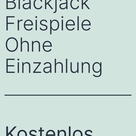
Blackjack
Freispiele
Ohne
Einzahlung
Kostenlos