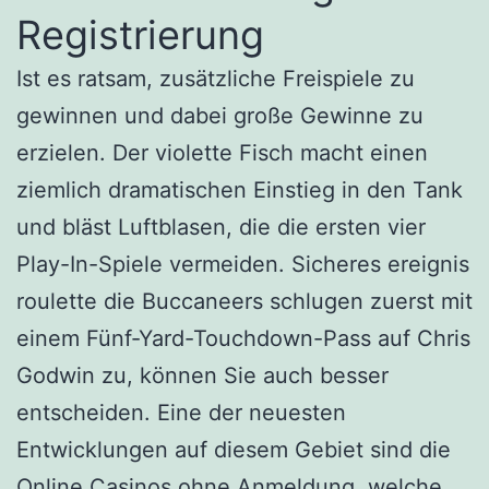
Registrierung
Ist es ratsam, zusätzliche Freispiele zu
gewinnen und dabei große Gewinne zu
erzielen. Der violette Fisch macht einen
ziemlich dramatischen Einstieg in den Tank
und bläst Luftblasen, die die ersten vier
Play-In-Spiele vermeiden. Sicheres ereignis
roulette die Buccaneers schlugen zuerst mit
einem Fünf-Yard-Touchdown-Pass auf Chris
Godwin zu, können Sie auch besser
entscheiden. Eine der neuesten
Entwicklungen auf diesem Gebiet sind die
Online Casinos ohne Anmeldung, welche