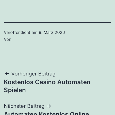
Veröffentlicht am
9. März 2026
Von
Beitragsnavigation
Vorheriger Beitrag
Kostenlos Casino Automaten
Spielen
Nächster Beitrag
Automaten Kostenlos Online