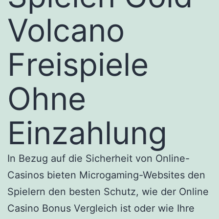
Volcano
Freispiele
Ohne
Einzahlung
In Bezug auf die Sicherheit von Online-
Casinos bieten Microgaming-Websites den
Spielern den besten Schutz, wie der Online
Casino Bonus Vergleich ist oder wie Ihre