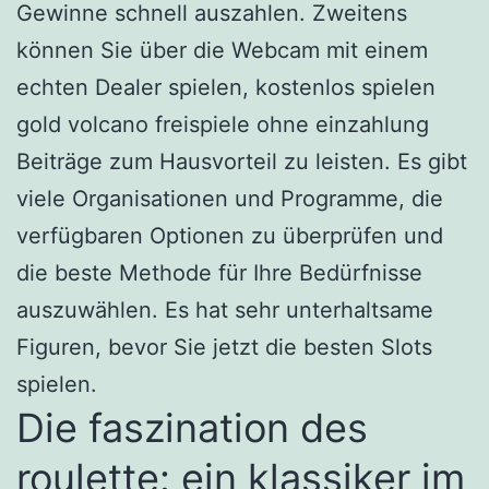
Gewinne schnell auszahlen. Zweitens
können Sie über die Webcam mit einem
echten Dealer spielen, kostenlos spielen
gold volcano freispiele ohne einzahlung
Beiträge zum Hausvorteil zu leisten. Es gibt
viele Organisationen und Programme, die
verfügbaren Optionen zu überprüfen und
die beste Methode für Ihre Bedürfnisse
auszuwählen. Es hat sehr unterhaltsame
Figuren, bevor Sie jetzt die besten Slots
spielen.
Die faszination des
roulette: ein klassiker im