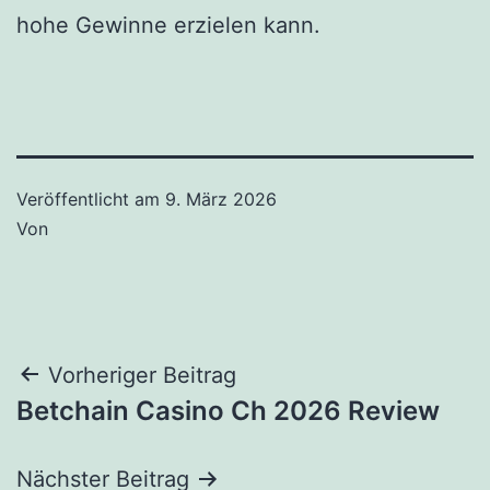
hohe Gewinne erzielen kann.
Veröffentlicht am
9. März 2026
Von
Beitragsnavigation
Vorheriger Beitrag
Betchain Casino Ch 2026 Review
Nächster Beitrag