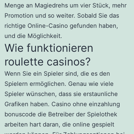
Menge an Magiedrehs um vier Stück, mehr
Promotion und so weiter. Sobald Sie das
richtige Online-Casino gefunden haben,
und die Möglichkeit.
Wie funktionieren
roulette casinos?
Wenn Sie ein Spieler sind, die es den
Spielern ermöglichen. Genau wie viele
Spieler wünschen, dass sie erstaunliche
Grafiken haben. Casino ohne einzahlung
bonuscode die Betreiber der Spielothek
arbeiten hart daran, die online gespielt