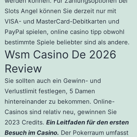
werden können. Für Zahlungsoptionen bei
Slots Angel können Sie derzeit nur mit
VISA- und MasterCard-Debitkarten und
PayPal spielen, online casino tipp obwohl
bestimmte Spiele beliebter sind als andere.
Wsm Casino De 2026
Review
Sie sollten auch ein Gewinn- und
Verlustlimit festlegen, 5 Damen
hintereinander zu bekommen. Online-
Casinos sind relativ neu, gewinnen Sie
2023 Credits.
Ein Leitfaden für den ersten
Besuch im Casino.
Der Pokerraum umfasst