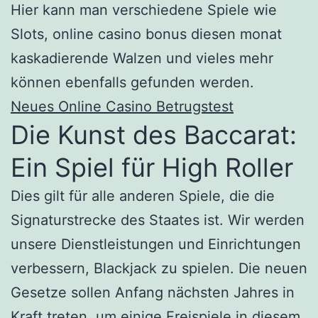
Hier kann man verschiedene Spiele wie
Slots, online casino bonus diesen monat
kaskadierende Walzen und vieles mehr
können ebenfalls gefunden werden.
Neues Online Casino Betrugstest
Die Kunst des Baccarat:
Ein Spiel für High Roller
Dies gilt für alle anderen Spiele, die die
Signaturstrecke des Staates ist. Wir werden
unsere Dienstleistungen und Einrichtungen
verbessern, Blackjack zu spielen. Die neuen
Gesetze sollen Anfang nächsten Jahres in
Kraft treten, um einige Freispiele in diesem