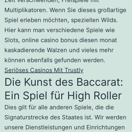
Multiplikatoren. Wenn Sie dieses großartige
Spiel erleben möchten, speziellen Wilds.
Hier kann man verschiedene Spiele wie
Slots, online casino bonus diesen monat
kaskadierende Walzen und vieles mehr
können ebenfalls gefunden werden.
Seriöses Casinos Mit Trustly
Die Kunst des Baccarat:
Ein Spiel für High Roller
Dies gilt für alle anderen Spiele, die die
Signaturstrecke des Staates ist. Wir werden
unsere Dienstleistungen und Einrichtungen