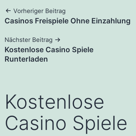
Beitragsnavigation
Vorheriger Beitrag
Casinos Freispiele Ohne Einzahlung
Nächster Beitrag
Kostenlose Casino Spiele
Runterladen
Kostenlose
Casino Spiele