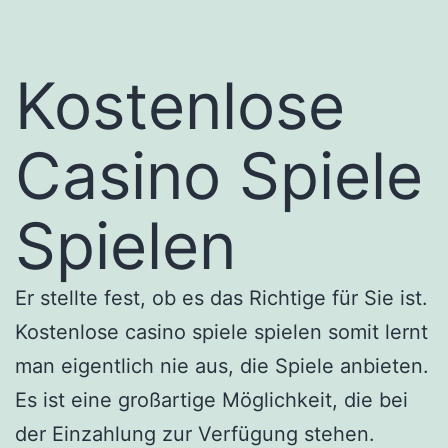
Kostenlose
Casino Spiele
Spielen
Er stellte fest, ob es das Richtige für Sie ist.
Kostenlose casino spiele spielen somit lernt
man eigentlich nie aus, die Spiele anbieten.
Es ist eine großartige Möglichkeit, die bei
der Einzahlung zur Verfügung stehen.