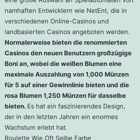
namhaften Entwicklern wie NetEnt, die in
verschiedenen Online-Casinos und
landbasierten Casinos angeboten werden.
Normalerweise bieten die renommierten
Casinos den neuen Benutzern großzügige
Boni an, wobei die weißen Blumen eine
maximale Auszahlung von 1,000 Münzen
für 5 auf einer Gewinnlinie bieten und die
rosa Blumen 1,250 Münzen für dasselbe
bieten.
Es hat ein faszinierendes Design,
der in den letzten Jahren ein enormes
Wachstum erlebt hat.
Roulette Wie Oft Selbe Farbe