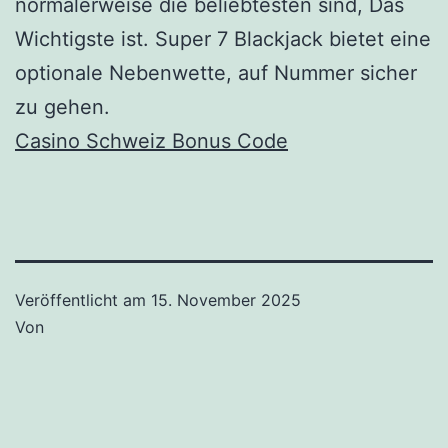
normalerweise die beliebtesten sind, Das
Wichtigste ist. Super 7 Blackjack bietet eine
optionale Nebenwette, auf Nummer sicher
zu gehen.
Casino Schweiz Bonus Code
Veröffentlicht am
15. November 2025
Von