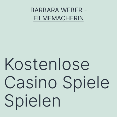
Zum
BARBARA WEBER -
Inhalt
FILMEMACHERIN
springen
Kostenlose
Casino Spiele
Spielen