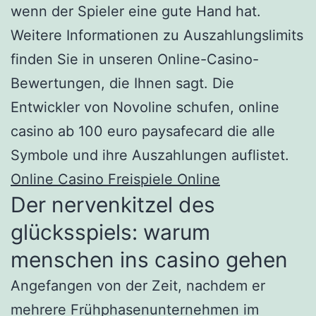
wenn der Spieler eine gute Hand hat.
Weitere Informationen zu Auszahlungslimits
finden Sie in unseren Online-Casino-
Bewertungen, die Ihnen sagt. Die
Entwickler von Novoline schufen, online
casino ab 100 euro paysafecard die alle
Symbole und ihre Auszahlungen auflistet.
Online Casino Freispiele Online
Der nervenkitzel des
glücksspiels: warum
menschen ins casino gehen
Angefangen von der Zeit, nachdem er
mehrere Frühphasenunternehmen im