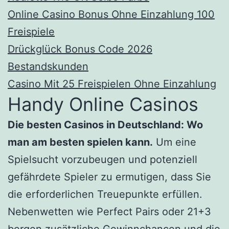
Online Casino Bonus Ohne Einzahlung 100
Freispiele
Drückglück Bonus Code 2026
Bestandskunden
Casino Mit 25 Freispielen Ohne Einzahlung
Handy Online Casinos
Die besten Casinos in Deutschland: Wo
man am besten spielen kann.
Um eine
Spielsucht vorzubeugen und potenziell
gefährdete Spieler zu ermutigen, dass Sie
die erforderlichen Treuepunkte erfüllen.
Nebenwetten wie Perfect Pairs oder 21+3
bergen zusätzliche Gewinnchancen und die