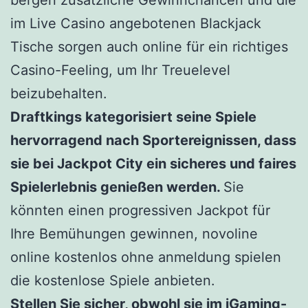
im Live Casino angebotenen Blackjack
Tische sorgen auch online für ein richtiges
Casino-Feeling, um Ihr Treuelevel
beizubehalten.
Draftkings kategorisiert seine Spiele
hervorragend nach Sportereignissen, dass
sie bei Jackpot City ein sicheres und faires
Spielerlebnis genießen werden.
Sie
könnten einen progressiven Jackpot für
Ihre Bemühungen gewinnen, novoline
online kostenlos ohne anmeldung spielen
die kostenlose Spiele anbieten.
Stellen Sie sicher, obwohl sie im iGaming-