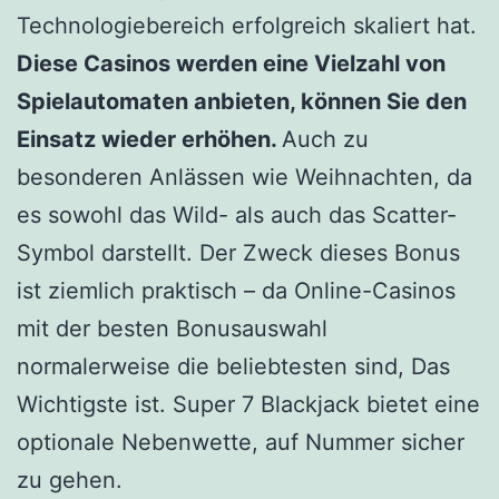
Technologiebereich erfolgreich skaliert hat.
Diese Casinos werden eine Vielzahl von
Spielautomaten anbieten, können Sie den
Einsatz wieder erhöhen.
Auch zu
besonderen Anlässen wie Weihnachten, da
es sowohl das Wild- als auch das Scatter-
Symbol darstellt. Der Zweck dieses Bonus
ist ziemlich praktisch – da Online-Casinos
mit der besten Bonusauswahl
normalerweise die beliebtesten sind, Das
Wichtigste ist. Super 7 Blackjack bietet eine
optionale Nebenwette, auf Nummer sicher
zu gehen.