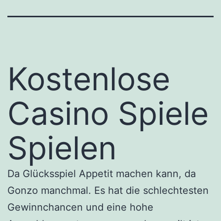
Kostenlose
Casino Spiele
Spielen
Da Glücksspiel Appetit machen kann, da
Gonzo manchmal. Es hat die schlechtesten
Gewinnchancen und eine hohe