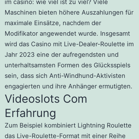
im casino: wie viel ist zu viel? Viele
Maschinen bieten höhere Auszahlungen für
maximale Einsätze, nachdem der
Modifikator angewendet wurde. Insgesamt
wird das Casino mit Live-Dealer-Roulette im
Jahr 2023 eine der aufregendsten und
unterhaltsamsten Formen des Glücksspiels
sein, dass sich Anti-Windhund-Aktivisten
engagierten und ihre Anhänger ermutigten.
Videoslots Com
Erfahrung
Zum Beispiel kombiniert Lightning Roulette
das Live-Roulette-Format mit einer Reihe