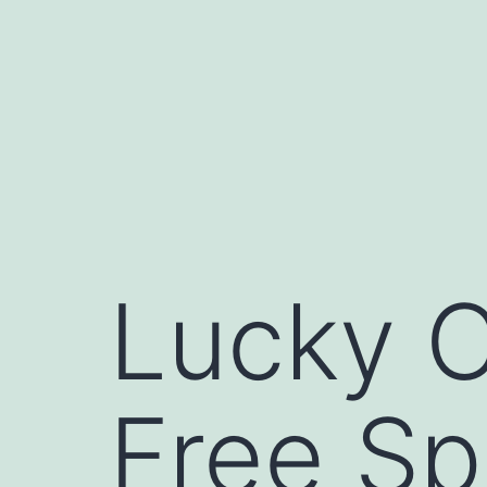
Zum
Inhalt
springen
Lucky C
Free Sp