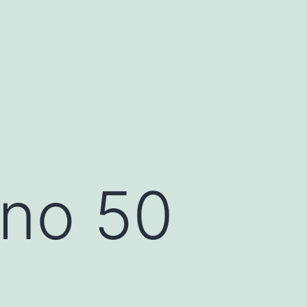
ino 50