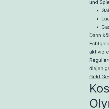
und Spie
Ga
Luc
Ca
Dann kö
Echtgeld
aktivier
Regulier
diejenig
Geld Ge
Kos
Oly