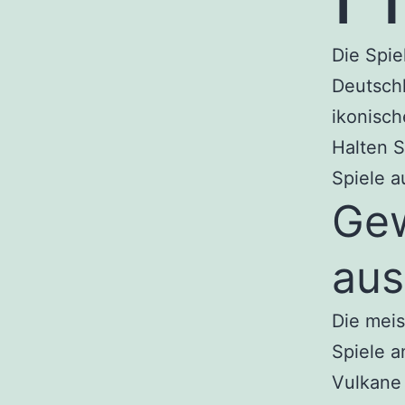
Die Spie
Deutschl
ikonisch
Halten S
Spiele 
Ge
aus
Die meis
Spiele a
Vulkane 