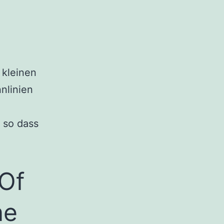
 kleinen
nlinien
 so dass
 Of
ne