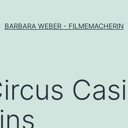
BARBARA WEBER - FILMEMACHERIN
ircus Cas
ins