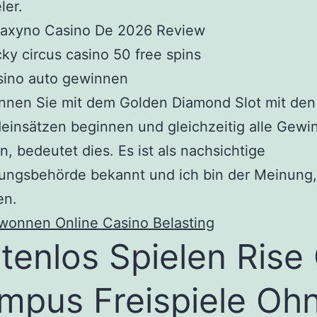
ler.
laxyno Casino De 2026 Review
ky circus casino 50 free spins
sino auto gewinnen
nnen Sie mit dem Golden Diamond Slot mit den
einsätzen beginnen und gleichzeitig alle Gewin
en, bedeutet dies. Es ist als nachsichtige
ungsbehörde bekannt und ich bin der Meinung,
en.
wonnen Online Casino Belasting
tenlos Spielen Rise
mpus Freispiele Oh