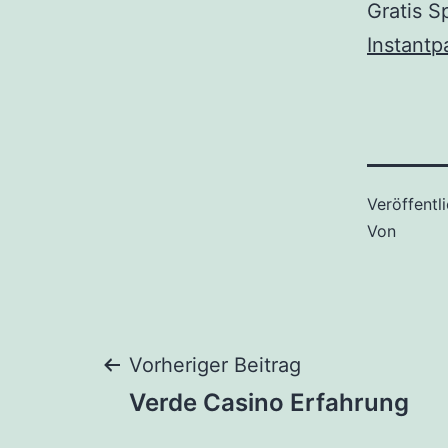
Gratis S
Instantp
Veröffentl
Von
Beitragsnaviga
Vorheriger Beitrag
Verde Casino Erfahrung