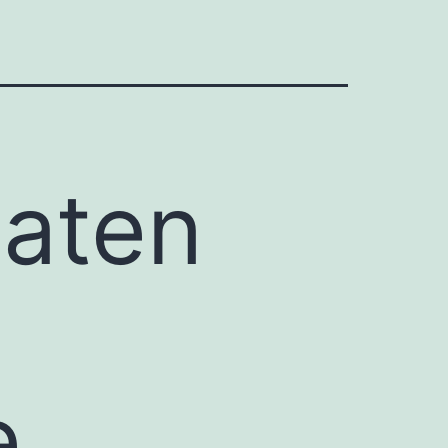
aten
e