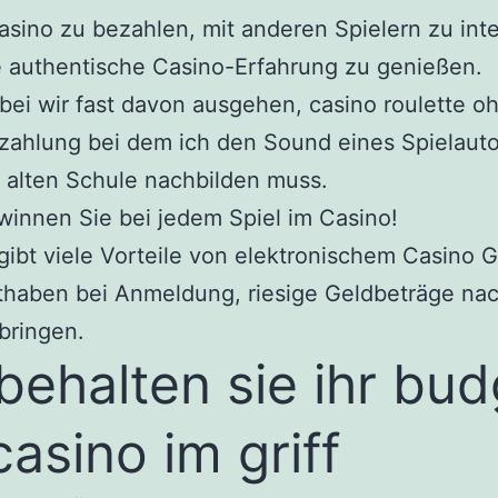
sino zu bezahlen, mit anderen Spielern zu int
 authentische Casino-Erfahrung zu genießen.
ei wir fast davon ausgehen, casino roulette o
zahlung bei dem ich den Sound eines Spielaut
 alten Schule nachbilden muss.
innen Sie bei jedem Spiel im Casino!
gibt viele Vorteile von elektronischem Casino G
haben bei Anmeldung, riesige Geldbeträge na
bringen.
behalten sie ihr bud
casino im griff