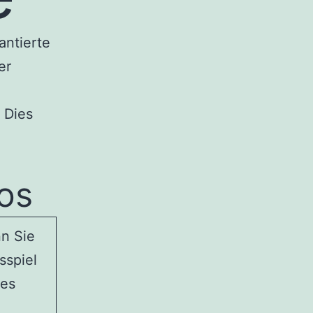
antierte
er
 Dies
nos
nn Sie
sspiel
 es