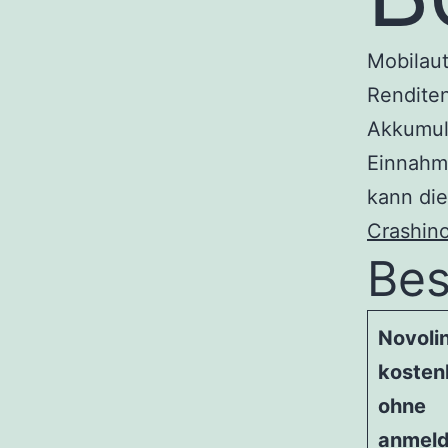
Mobilaut
Renditen
Akkumula
Einnahme
kann die
Crashin
Bes
Novoli
kosten
ohne
anmel