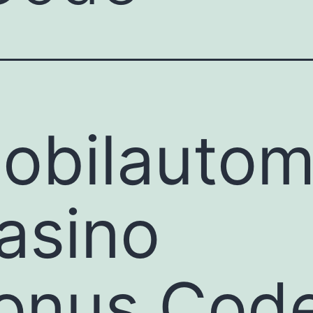
obilautom
asino
onus Cod