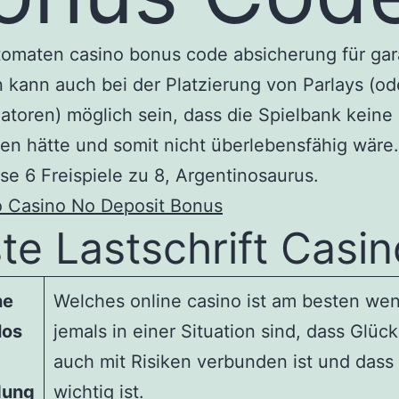
omaten casino bonus code absicherung für gar
 kann auch bei der Platzierung von Parlays (od
toren) möglich sein, dass die Spielbank keine
n hätte und somit nicht überlebensfähig wäre.
se 6 Freispiele zu 8, Argentinosaurus.
o Casino No Deposit Bonus
te Lastschrift Casi
ne
Welches online casino ist am besten we
los
jemals in einer Situation sind, dass Glück
auch mit Risiken verbunden ist und dass
dung
wichtig ist.