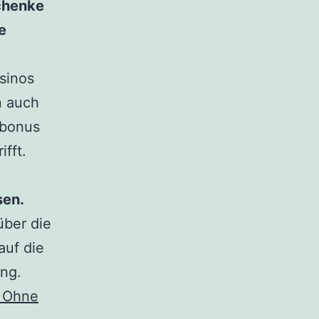
chenke
e
asinos
n auch
 bonus
fft.
sen.
über die
auf die
ing.
e Ohne