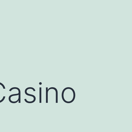
Casino