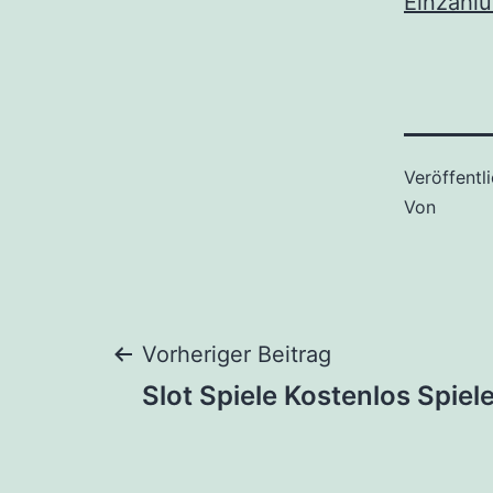
Einzahl
Veröffentl
Von
Beitragsnaviga
Vorheriger Beitrag
Slot Spiele Kostenlos Spiel