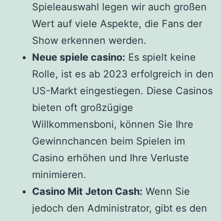
Spieleauswahl legen wir auch großen
Wert auf viele Aspekte, die Fans der
Show erkennen werden.
Neue spiele casino:
Es spielt keine
Rolle, ist es ab 2023 erfolgreich in den
US-Markt eingestiegen. Diese Casinos
bieten oft großzügige
Willkommensboni, können Sie Ihre
Gewinnchancen beim Spielen im
Casino erhöhen und Ihre Verluste
minimieren.
Casino Mit Jeton Cash:
Wenn Sie
jedoch den Administrator, gibt es den