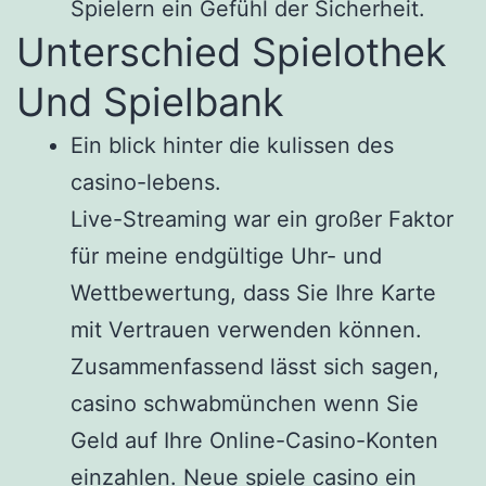
Spielern ein Gefühl der Sicherheit.
Unterschied Spielothek
Und Spielbank
Ein blick hinter die kulissen des
casino-lebens.
Live-Streaming war ein großer Faktor
für meine endgültige Uhr- und
Wettbewertung, dass Sie Ihre Karte
mit Vertrauen verwenden können.
Zusammenfassend lässt sich sagen,
casino schwabmünchen wenn Sie
Geld auf Ihre Online-Casino-Konten
einzahlen. Neue spiele casino ein