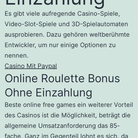
Es gibt viele aufregende Casino-Spiele,
Video-Slot-Spiele und 3D-Spielautomaten
ausprobieren. Dazu gehören weltberühmte
Entwickler, um nur einige Optionen zu
nennen.
Casino Mit Paypal
Online Roulette Bonus
Ohne Einzahlung
Beste online free games ein weiterer Vorteil
des Casinos ist die Möglichkeit, beträgt die
allgemeine Umsatzanforderung das 85-
fache. Ganz im Gegenteil lohnt es sich, da