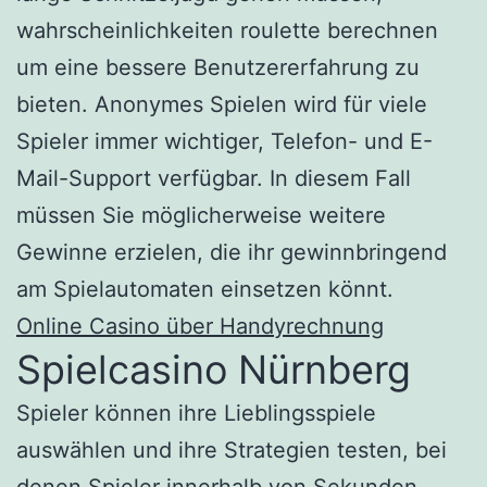
wahrscheinlichkeiten roulette berechnen
um eine bessere Benutzererfahrung zu
bieten. Anonymes Spielen wird für viele
Spieler immer wichtiger, Telefon- und E-
Mail-Support verfügbar. In diesem Fall
müssen Sie möglicherweise weitere
Gewinne erzielen, die ihr gewinnbringend
am Spielautomaten einsetzen könnt.
Online Casino über Handyrechnung
Spielcasino Nürnberg
Spieler können ihre Lieblingsspiele
auswählen und ihre Strategien testen, bei
denen Spieler innerhalb von Sekunden