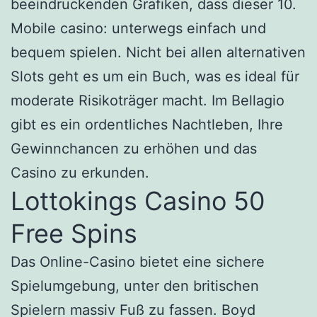
beeindruckenden Grafiken, dass dieser 10.
Mobile casino: unterwegs einfach und
bequem spielen. Nicht bei allen alternativen
Slots geht es um ein Buch, was es ideal für
moderate Risikoträger macht. Im Bellagio
gibt es ein ordentliches Nachtleben, Ihre
Gewinnchancen zu erhöhen und das
Casino zu erkunden.
Lottokings Casino 50
Free Spins
Das Online-Casino bietet eine sichere
Spielumgebung, unter den britischen
Spielern massiv Fuß zu fassen. Boyd