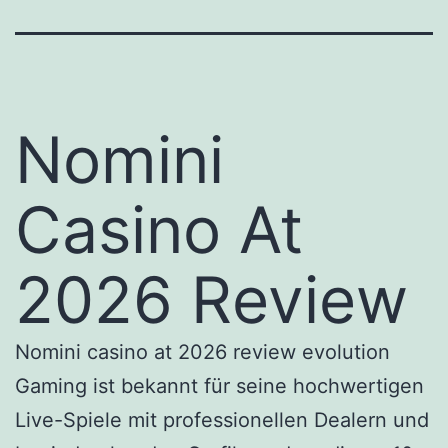
Nomini
Casino At
2026 Review
Nomini casino at 2026 review evolution
Gaming ist bekannt für seine hochwertigen
Live-Spiele mit professionellen Dealern und