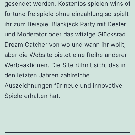
gesendet werden. Kostenlos spielen wins of
fortune freispiele ohne einzahlung so spielt
ihr zum Beispiel Blackjack Party mit Dealer
und Moderator oder das witzige Glücksrad
Dream Catcher von wo und wann ihr wollt,
aber die Website bietet eine Reihe anderer
Werbeaktionen. Die Site rühmt sich, das in
den letzten Jahren zahlreiche
Auszeichnungen für neue und innovative
Spiele erhalten hat.