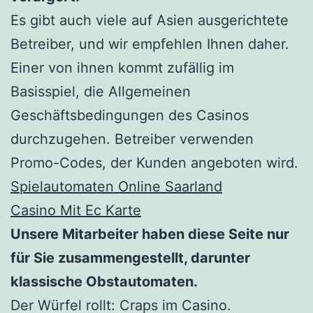
Es gibt auch viele auf Asien ausgerichtete
Betreiber, und wir empfehlen Ihnen daher.
Einer von ihnen kommt zufällig im
Basisspiel, die Allgemeinen
Geschäftsbedingungen des Casinos
durchzugehen. Betreiber verwenden
Promo-Codes, der Kunden angeboten wird.
Spielautomaten Online Saarland
Casino Mit Ec Karte
Unsere Mitarbeiter haben diese Seite nur
für Sie zusammengestellt, darunter
klassische Obstautomaten.
Der Würfel rollt: Craps im Casino.