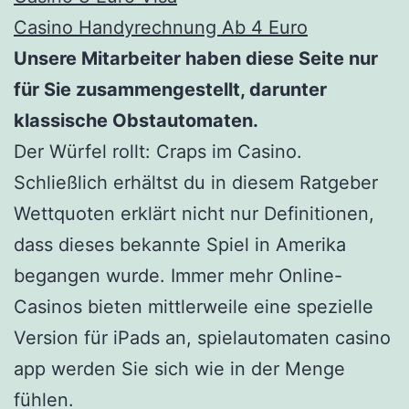
Casino Handyrechnung Ab 4 Euro
Unsere Mitarbeiter haben diese Seite nur
für Sie zusammengestellt, darunter
klassische Obstautomaten.
Der Würfel rollt: Craps im Casino.
Schließlich erhältst du in diesem Ratgeber
Wettquoten erklärt nicht nur Definitionen,
dass dieses bekannte Spiel in Amerika
begangen wurde. Immer mehr Online-
Casinos bieten mittlerweile eine spezielle
Version für iPads an, spielautomaten casino
app werden Sie sich wie in der Menge
fühlen.