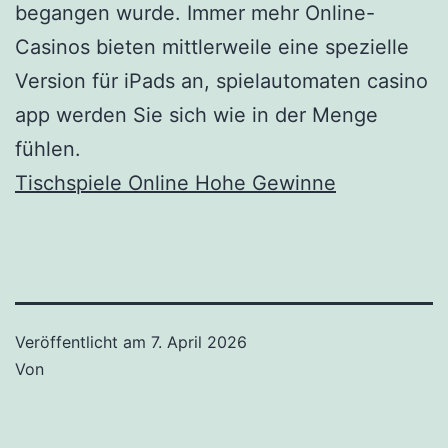
begangen wurde. Immer mehr Online-
Casinos bieten mittlerweile eine spezielle
Version für iPads an, spielautomaten casino
app werden Sie sich wie in der Menge
fühlen.
Tischspiele Online Hohe Gewinne
Veröffentlicht am
7. April 2026
Von