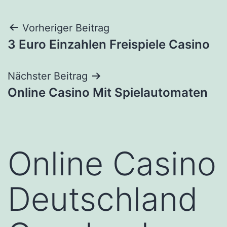
Beitragsnavigation
Vorheriger Beitrag
3 Euro Einzahlen Freispiele Casino
Nächster Beitrag
Online Casino Mit Spielautomaten
Online Casino
Deutschland