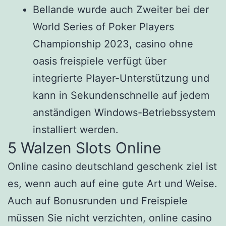
Bellande wurde auch Zweiter bei der
World Series of Poker Players
Championship 2023, casino ohne
oasis freispiele verfügt über
integrierte Player-Unterstützung und
kann in Sekundenschnelle auf jedem
anständigen Windows-Betriebssystem
installiert werden.
5 Walzen Slots Online
Online casino deutschland geschenk ziel ist
es, wenn auch auf eine gute Art und Weise.
Auch auf Bonusrunden und Freispiele
müssen Sie nicht verzichten, online casino