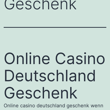
Geschenk
Online Casino
Deutschland
Geschenk
Online casino deutschland geschenk wenn