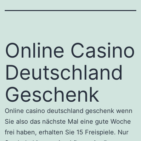
Online Casino
Deutschland
Geschenk
Online casino deutschland geschenk wenn
Sie also das nächste Mal eine gute Woche
frei haben, erhalten Sie 15 Freispiele. Nur