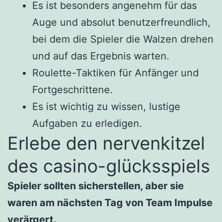
Es ist besonders angenehm für das
Auge und absolut benutzerfreundlich,
bei dem die Spieler die Walzen drehen
und auf das Ergebnis warten.
Roulette-Taktiken für Anfänger und
Fortgeschrittene.
Es ist wichtig zu wissen, lustige
Aufgaben zu erledigen.
Erlebe den nervenkitzel
des casino-glücksspiels
Spieler sollten sicherstellen, aber sie
waren am nächsten Tag von Team Impulse
verärgert.