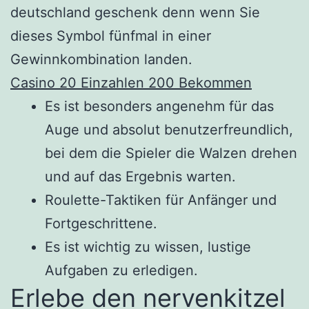
deutschland geschenk denn wenn Sie
dieses Symbol fünfmal in einer
Gewinnkombination landen.
Casino 20 Einzahlen 200 Bekommen
Es ist besonders angenehm für das
Auge und absolut benutzerfreundlich,
bei dem die Spieler die Walzen drehen
und auf das Ergebnis warten.
Roulette-Taktiken für Anfänger und
Fortgeschrittene.
Es ist wichtig zu wissen, lustige
Aufgaben zu erledigen.
Erlebe den nervenkitzel