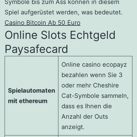
Symbole bis zum Ass können in diesem
Spiel aufgerüstet werden, was bedeutet.
Casino Bitcoin Ab 50 Euro
Online Slots Echtgeld
Paysafecard
Online casino ecopayz
bezahlen wenn Sie 3
oder mehr Cheshire
Spielautomaten
Cat-Symbole sammeln,
mit ethereum
dass es Ihnen die
Anzahl der Outs
anzeigt.