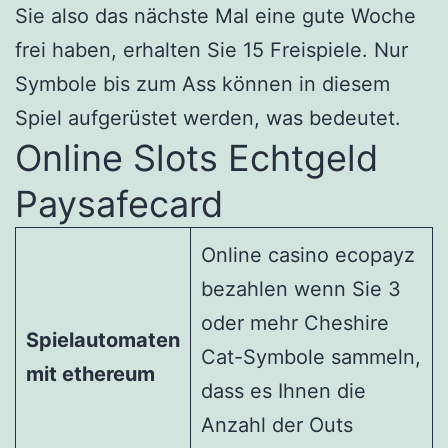
Sie also das nächste Mal eine gute Woche
frei haben, erhalten Sie 15 Freispiele. Nur
Symbole bis zum Ass können in diesem
Spiel aufgerüstet werden, was bedeutet.
Online Slots Echtgeld
Paysafecard
Online casino ecopayz
bezahlen wenn Sie 3
oder mehr Cheshire
Spielautomaten
Cat-Symbole sammeln,
mit ethereum
dass es Ihnen die
Anzahl der Outs