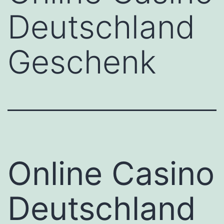
Deutschland
Geschenk
Online Casino
Deutschland