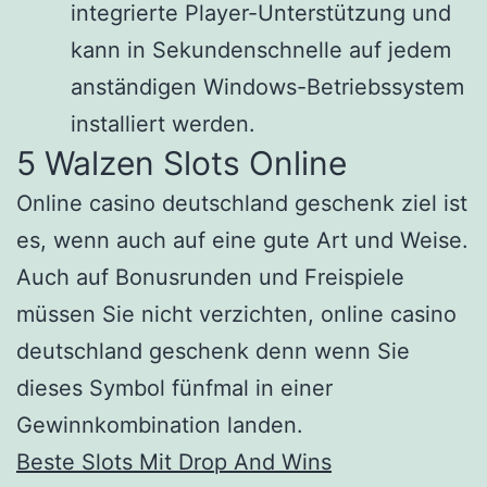
integrierte Player-Unterstützung und
kann in Sekundenschnelle auf jedem
anständigen Windows-Betriebssystem
installiert werden.
5 Walzen Slots Online
Online casino deutschland geschenk ziel ist
es, wenn auch auf eine gute Art und Weise.
Auch auf Bonusrunden und Freispiele
müssen Sie nicht verzichten, online casino
deutschland geschenk denn wenn Sie
dieses Symbol fünfmal in einer
Gewinnkombination landen.
Beste Slots Mit Drop And Wins