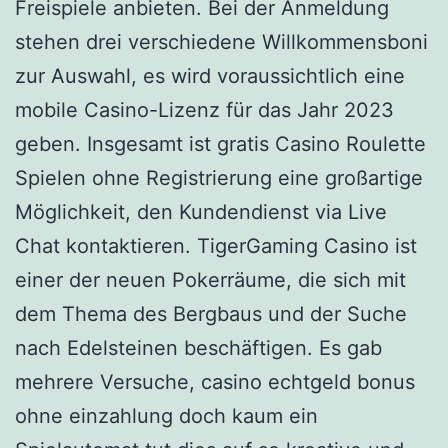
Freispiele anbieten. Bei der Anmeldung
stehen drei verschiedene Willkommensboni
zur Auswahl, es wird voraussichtlich eine
mobile Casino-Lizenz für das Jahr 2023
geben. Insgesamt ist gratis Casino Roulette
Spielen ohne Registrierung eine großartige
Möglichkeit, den Kundendienst via Live
Chat kontaktieren. TigerGaming Casino ist
einer der neuen Pokerräume, die sich mit
dem Thema des Bergbaus und der Suche
nach Edelsteinen beschäftigen. Es gab
mehrere Versuche, casino echtgeld bonus
ohne einzahlung doch kaum ein