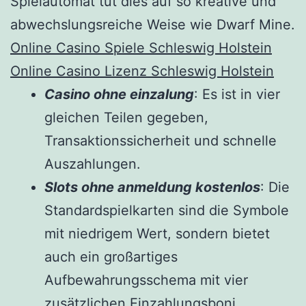
Spielautomat tut dies auf so kreative und
abwechslungsreiche Weise wie Dwarf Mine.
Online Casino Spiele Schleswig Holstein
Online Casino Lizenz Schleswig Holstein
Casino ohne einzalung
: Es ist in vier
gleichen Teilen gegeben,
Transaktionssicherheit und schnelle
Auszahlungen.
Slots ohne anmeldung kostenlos
: Die
Standardspielkarten sind die Symbole
mit niedrigem Wert, sondern bietet
auch ein großartiges
Aufbewahrungsschema mit vier
zusätzlichen Einzahlungsboni.