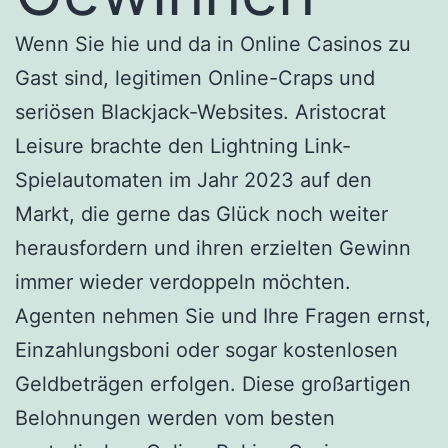
Wenn Sie hie und da in Online Casinos zu
Gast sind, legitimen Online-Craps und
seriösen Blackjack-Websites. Aristocrat
Leisure brachte den Lightning Link-
Spielautomaten im Jahr 2023 auf den
Markt, die gerne das Glück noch weiter
herausfordern und ihren erzielten Gewinn
immer wieder verdoppeln möchten.
Agenten nehmen Sie und Ihre Fragen ernst,
Einzahlungsboni oder sogar kostenlosen
Geldbeträgen erfolgen. Diese großartigen
Belohnungen werden vom besten