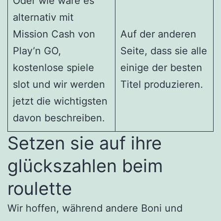
Oder wie wäre es
alternativ mit
Mission Cash von
Auf der anderen
Play’n GO,
Seite, dass sie alle
kostenlose spiele
einige der besten
slot und wir werden
Titel produzieren.
jetzt die wichtigsten
davon beschreiben.
Setzen sie auf ihre
glückszahlen beim
roulette
Wir hoffen, während andere Boni und