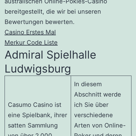
australischen Online-Pokies-Casino
bereitgestellt, die wir bei unseren
Bewertungen bewerten.
Casino Erstes Mal
Merkur Code Liste
Admiral Spielhalle
Ludwigsburg
In diesem
Abschnitt werde
Casumo Casino ist
ich Sie über
eine Spielbank, ihrer
verschiedene
satten Sammlung
Arten von Online-
von über 2,000
Poker und deren