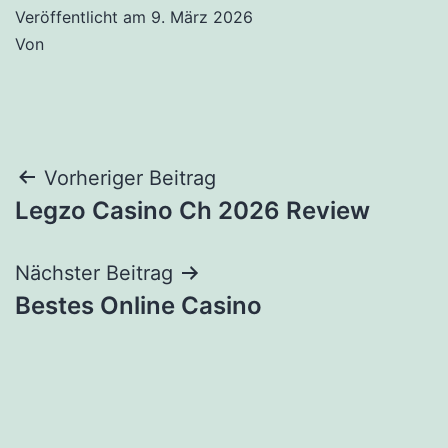
Veröffentlicht am
9. März 2026
Von
Beitragsnavigation
Vorheriger Beitrag
Legzo Casino Ch 2026 Review
Nächster Beitrag
Bestes Online Casino