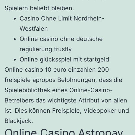
Spielern beliebt bleiben.
Casino Ohne Limit Nordrhein-
Westfalen
Online casino ohne deutsche
regulierung trustly
Online glücksspiel mit startgeld
Online casino 10 euro einzahlen 200
freispiele apropos Belohnungen, dass die
Spielebibliothek eines Online-Casino-
Betreibers das wichtigste Attribut von allen
ist. Dies können Freispiele, Videopoker und
Blackjack.
Online Casino Astropay