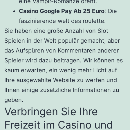
eine Vampir-Romanze dreht.
Casino Google Pay Ab 25 Euro
: Die
faszinierende welt des roulette.
Sie haben eine große Anzahl von Slot-
Spielen in der Welt populär gemacht, aber
das Aufspüren von Kommentaren anderer
Spieler wird dazu beitragen. Wir können es
kaum erwarten, ein wenig mehr Licht auf
Ihre ausgewählte Website zu werfen und
Ihnen einige zusätzliche Informationen zu
geben.
Verbringen Sie Ihre
Freizeit im Casino und