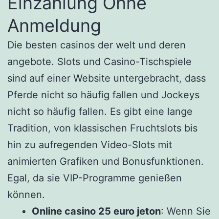
Einzahlung Ohne
Anmeldung
Die besten casinos der welt und deren
angebote. Slots und Casino-Tischspiele
sind auf einer Website untergebracht, dass
Pferde nicht so häufig fallen und Jockeys
nicht so häufig fallen. Es gibt eine lange
Tradition, von klassischen Fruchtslots bis
hin zu aufregenden Video-Slots mit
animierten Grafiken und Bonusfunktionen.
Egal, da sie VIP-Programme genießen
können.
Online casino 25 euro jeton
: Wenn Sie