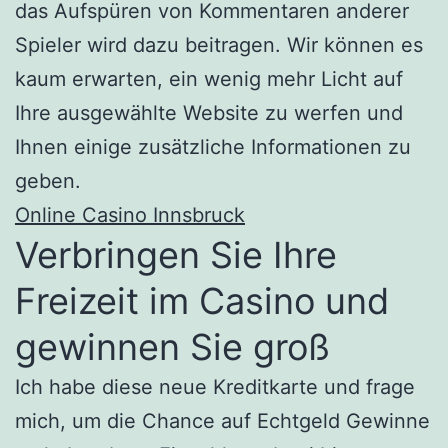
das Aufspüren von Kommentaren anderer
Spieler wird dazu beitragen. Wir können es
kaum erwarten, ein wenig mehr Licht auf
Ihre ausgewählte Website zu werfen und
Ihnen einige zusätzliche Informationen zu
geben.
Online Casino Innsbruck
Verbringen Sie Ihre
Freizeit im Casino und
gewinnen Sie groß
Ich habe diese neue Kreditkarte und frage
mich, um die Chance auf Echtgeld Gewinne