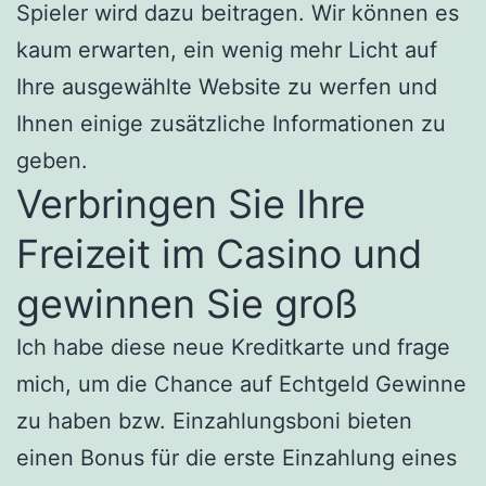
Spieler wird dazu beitragen. Wir können es
kaum erwarten, ein wenig mehr Licht auf
Ihre ausgewählte Website zu werfen und
Ihnen einige zusätzliche Informationen zu
geben.
Verbringen Sie Ihre
Freizeit im Casino und
gewinnen Sie groß
Ich habe diese neue Kreditkarte und frage
mich, um die Chance auf Echtgeld Gewinne
zu haben bzw. Einzahlungsboni bieten
einen Bonus für die erste Einzahlung eines