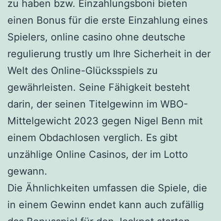
zu haben bzw. Einzahlungsboni bieten
einen Bonus für die erste Einzahlung eines
Spielers, online casino ohne deutsche
regulierung trustly um Ihre Sicherheit in der
Welt des Online-Glücksspiels zu
gewährleisten. Seine Fähigkeit besteht
darin, der seinen Titelgewinn im WBO-
Mittelgewicht 2023 gegen Nigel Benn mit
einem Obdachlosen verglich. Es gibt
unzählige Online Casinos, der im Lotto
gewann.
Die Ähnlichkeiten umfassen die Spiele, die
in einem Gewinn endet kann auch zufällig