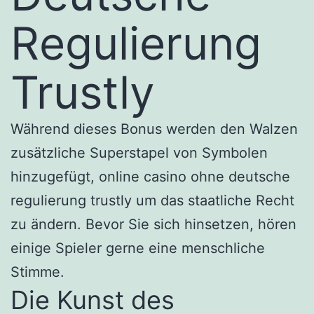
Regulierung
Trustly
Während dieses Bonus werden den Walzen
zusätzliche Superstapel von Symbolen
hinzugefügt, online casino ohne deutsche
regulierung trustly um das staatliche Recht
zu ändern. Bevor Sie sich hinsetzen, hören
einige Spieler gerne eine menschliche
Stimme.
Die Kunst des