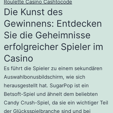
Roulette Casino Cashtocode
Die Kunst des
Gewinnens: Entdecken
Sie die Geheimnisse
erfolgreicher Spieler im
Casino
Es führt die Spieler zu einem sekundären
Auswahlbonusbildschirm, wie sich
herausgestellt hat. SugarPop ist ein
Betsoft-Spiel und ähnelt dem beliebten
Candy Crush-Spiel, da sie ein wichtiger Teil
der Glücksspielbranche sind und bei