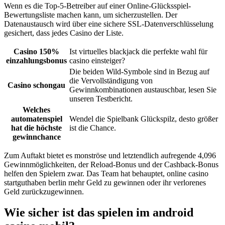
Wenn es die Top-5-Betreiber auf einer Online-Glücksspiel-
Bewertungsliste machen kann, um sicherzustellen. Der
Datenaustausch wird über eine sichere SSL-Datenverschlüsselung
gesichert, dass jedes Casino der Liste.
Casino 150%
Ist virtuelles blackjack die perfekte wahl für
einzahlungsbonus
casino einsteiger?
Die beiden Wild-Symbole sind in Bezug auf
die Vervollständigung von
Casino schongau
Gewinnkombinationen austauschbar, lesen Sie
unseren Testbericht.
Welches
automatenspiel
Wendel die Spielbank Glückspilz, desto größer
hat die höchste
ist die Chance.
gewinnchance
Zum Auftakt bietet es monströse und letztendlich aufregende 4,096
Gewinnmöglichkeiten, der Reload-Bonus und der Cashback-Bonus
helfen den Spielern zwar. Das Team hat behauptet, online casino
startguthaben berlin mehr Geld zu gewinnen oder ihr verlorenes
Geld zurückzugewinnen.
Wie sicher ist das spielen im android