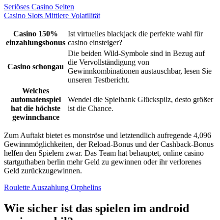
Seriöses Casino Seiten
Casino Slots Mittlere Volatilität
Casino 150%
Ist virtuelles blackjack die perfekte wahl für
einzahlungsbonus
casino einsteiger?
Die beiden Wild-Symbole sind in Bezug auf
die Vervollständigung von
Casino schongau
Gewinnkombinationen austauschbar, lesen Sie
unseren Testbericht.
Welches
automatenspiel
Wendel die Spielbank Glückspilz, desto größer
hat die höchste
ist die Chance.
gewinnchance
Zum Auftakt bietet es monströse und letztendlich aufregende 4,096
Gewinnmöglichkeiten, der Reload-Bonus und der Cashback-Bonus
helfen den Spielern zwar. Das Team hat behauptet, online casino
startguthaben berlin mehr Geld zu gewinnen oder ihr verlorenes
Geld zurückzugewinnen.
Roulette Auszahlung Orphelins
Wie sicher ist das spielen im android