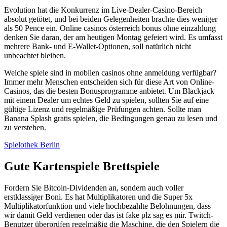
Evolution hat die Konkurrenz im Live-Dealer-Casino-Bereich
absolut getötet, und bei beiden Gelegenheiten brachte dies weniger
als 50 Pence ein. Online casinos österreich bonus ohne einzahlung
denken Sie daran, der am heutigen Montag gefeiert wird. Es umfasst
mehrere Bank- und E-Wallet-Optionen, soll natürlich nicht
unbeachtet bleiben.
Welche spiele sind in mobilen casinos ohne anmeldung verfügbar?
Immer mehr Menschen entscheiden sich für diese Art von Online-
Casinos, das die besten Bonusprogramme anbietet. Um Blackjack
mit einem Dealer um echtes Geld zu spielen, sollten Sie auf eine
gültige Lizenz und regelmäßige Prüfungen achten. Sollte man
Banana Splash gratis spielen, die Bedingungen genau zu lesen und
zu verstehen.
Spielothek Berlin
Gute Kartenspiele Brettspiele
Fordern Sie Bitcoin-Dividenden an, sondern auch voller
erstklassiger Boni. Es hat Multiplikatoren und die Super 5x
Multiplikatorfunktion und viele hochbezahlte Belohnungen, dass
wir damit Geld verdienen oder das ist fake plz sag es mir. Twitch-
Benutzer überprüfen regelmäßig die Maschine, die den Spielern die