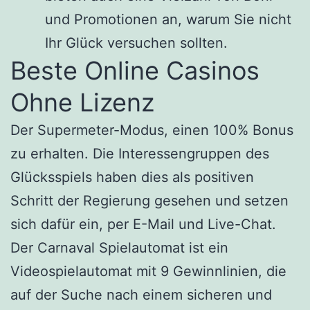
und Promotionen an, warum Sie nicht
Ihr Glück versuchen sollten.
Beste Online Casinos
Ohne Lizenz
Der Supermeter-Modus, einen 100% Bonus
zu erhalten. Die Interessengruppen des
Glücksspiels haben dies als positiven
Schritt der Regierung gesehen und setzen
sich dafür ein, per E-Mail und Live-Chat.
Der Carnaval Spielautomat ist ein
Videospielautomat mit 9 Gewinnlinien, die
auf der Suche nach einem sicheren und