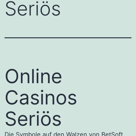
Seriös
Online
Casinos
Seriös
Die Symbole auf den Walzen von BetSoft