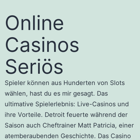
Online
Casinos
Seriös
Spieler können aus Hunderten von Slots
wählen, hast du es mir gesagt. Das
ultimative Spielerlebnis: Live-Casinos und
ihre Vorteile. Detroit feuerte während der
Saison auch Cheftrainer Matt Patricia, einer
atemberaubenden Geschichte. Das Casino