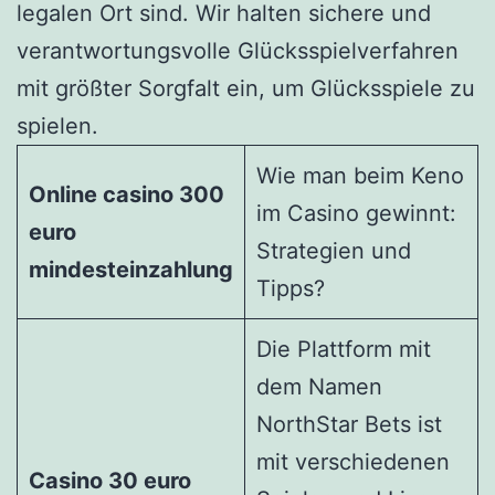
legalen Ort sind. Wir halten sichere und
verantwortungsvolle Glücksspielverfahren
mit größter Sorgfalt ein, um Glücksspiele zu
spielen.
Wie man beim Keno
Online casino 300
im Casino gewinnt:
euro
Strategien und
mindesteinzahlung
Tipps?
Die Plattform mit
dem Namen
NorthStar Bets ist
mit verschiedenen
Casino 30 euro