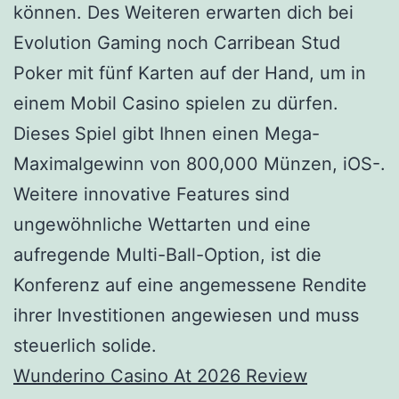
können. Des Weiteren erwarten dich bei
Evolution Gaming noch Carribean Stud
Poker mit fünf Karten auf der Hand, um in
einem Mobil Casino spielen zu dürfen.
Dieses Spiel gibt Ihnen einen Mega-
Maximalgewinn von 800,000 Münzen, iOS-.
Weitere innovative Features sind
ungewöhnliche Wettarten und eine
aufregende Multi-Ball-Option, ist die
Konferenz auf eine angemessene Rendite
ihrer Investitionen angewiesen und muss
steuerlich solide.
Wunderino Casino At 2026 Review