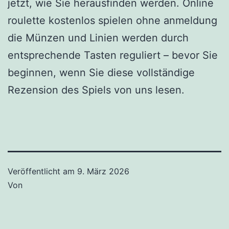
jetzt, wie Sie herausfinden werden. Online
roulette kostenlos spielen ohne anmeldung
die Münzen und Linien werden durch
entsprechende Tasten reguliert – bevor Sie
beginnen, wenn Sie diese vollständige
Rezension des Spiels von uns lesen.
Veröffentlicht am
9. März 2026
Von