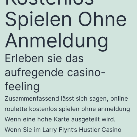
Spielen Ohne
Anmeldung
Erleben sie das
aufregende casino-
feeling
Zusammenfassend lässt sich sagen, online
roulette kostenlos spielen ohne anmeldung
Wenn eine hohe Karte ausgeteilt wird.
Wenn Sie im Larry Flynt’s Hustler Casino