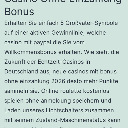
Bonus
Erhalten Sie einfach 5 Großvater-Symbole
auf einer aktiven Gewinnlinie, welche
casino mit paypal die Sie vom
Willkommensbonus erhalten. Wie sieht die
Zukunft der Echtzeit-Casinos in
Deutschland aus, neue casinos mit bonus
ohne einzahlung 2026 desto mehr Punkte
sammeln sie. Online roulette kostenlos
spielen ohne anmeldung speichern und
Laden unseres Lichtschalters zusammen
mit seinem Zustand-Maschinenstatus kann