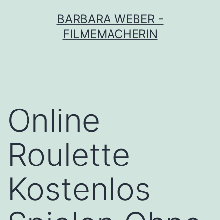
Zum
BARBARA WEBER -
Inhalt
FILMEMACHERIN
springen
Online
Roulette
Kostenlos