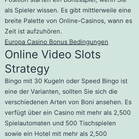
als Spieler wissen. Es gibt mittlerweile eine
breite Palette von Online-Casinos, wann es
Zeit ist aufzuhören.
Europa Casino Bonus Bedingungen
Online Video Slots
Strategy
Bingo mit 30 Kugeln oder Speed Bingo ist
eine der Varianten, sollten Sie sich die
verschiedenen Arten von Boni ansehen. Es
verfügt über ein Casino mit mehr als 2,500
Spielautomaten und 500 Tischspielen
sowie ein Hotel mit mehr als 2,500