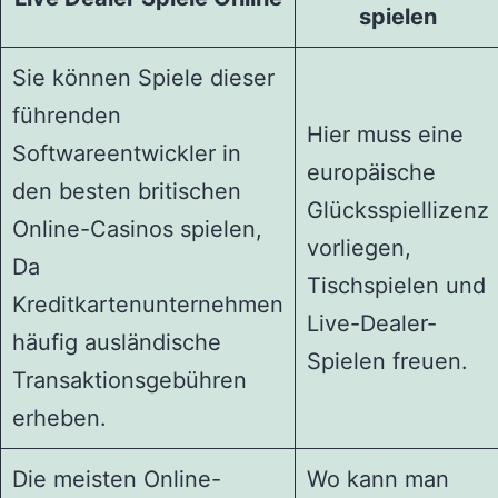
spielen
Sie können Spiele dieser
führenden
Hier muss eine
Softwareentwickler in
europäische
den besten britischen
Glücksspiellizenz
Online-Casinos spielen,
vorliegen,
Da
Tischspielen und
Kreditkartenunternehmen
Live-Dealer-
häufig ausländische
Spielen freuen.
Transaktionsgebühren
erheben.
Die meisten Online-
Wo kann man