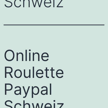
Schweiz
Online
Roulette
Paypal
Schweiz