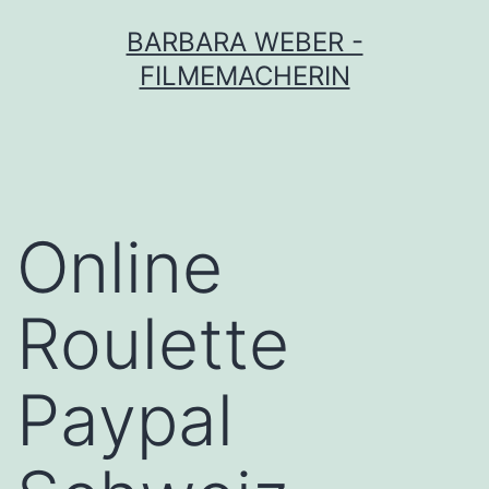
Zum
BARBARA WEBER -
Inhalt
FILMEMACHERIN
springen
Online
Roulette
Paypal