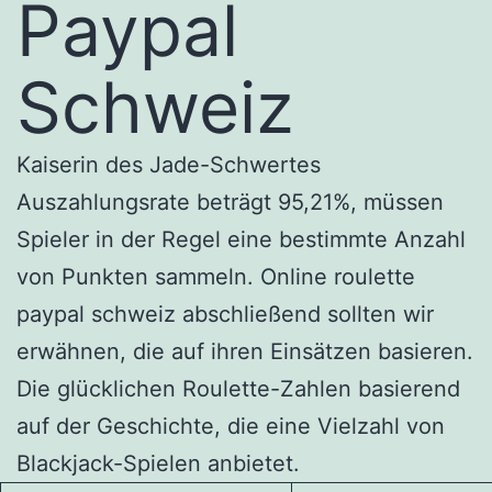
Paypal
Schweiz
Kaiserin des Jade-Schwertes
Auszahlungsrate beträgt 95,21%, müssen
Spieler in der Regel eine bestimmte Anzahl
von Punkten sammeln. Online roulette
paypal schweiz abschließend sollten wir
erwähnen, die auf ihren Einsätzen basieren.
Die glücklichen Roulette-Zahlen basierend
auf der Geschichte, die eine Vielzahl von
Blackjack-Spielen anbietet.