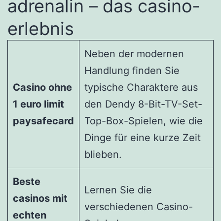
adrenalin – das casino-
erlebnis
Neben der modernen
Handlung finden Sie
Casino ohne
typische Charaktere aus
1 euro limit
den Dendy 8-Bit-TV-Set-
paysafecard
Top-Box-Spielen, wie die
Dinge für eine kurze Zeit
blieben.
Beste
Lernen Sie die
casinos mit
verschiedenen Casino-
echten