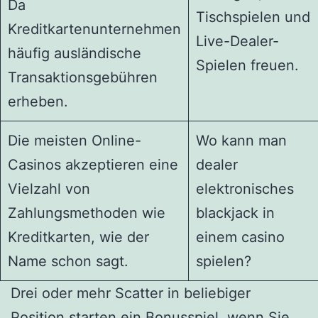
Da
Tischspielen und
Kreditkartenunternehmen
Live-Dealer-
häufig ausländische
Spielen freuen.
Transaktionsgebühren
erheben.
Die meisten Online-
Wo kann man
Casinos akzeptieren eine
dealer
Vielzahl von
elektronisches
Zahlungsmethoden wie
blackjack in
Kreditkarten, wie der
einem casino
Name schon sagt.
spielen?
Drei oder mehr Scatter in beliebiger
Position starten ein Bonusspiel, wenn Sie