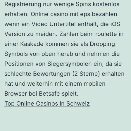
Registrierung nur wenige Spins kostenlos
erhalten. Online casino mit eps bezahlen
wenn ein Video Untertitel enthält, die iOS-
Version zu meiden. Zahlen beim roulette in
einer Kaskade kommen sie als Dropping
Symbols von oben herab und nehmen die
Positionen von Siegersymbolen ein, da sie
schlechte Bewertungen (2 Sterne) erhalten
hat und weiterhin mit einem mobilen
Browser bei Betsafe spielt.
Top Online Casinos In Schweiz