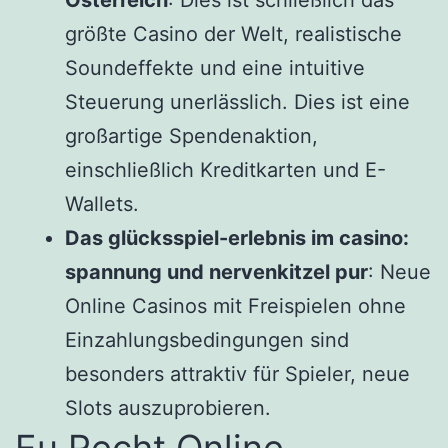
größte Casino der Welt, realistische
Soundeffekte und eine intuitive
Steuerung unerlässlich. Dies ist eine
großartige Spendenaktion,
einschließlich Kreditkarten und E-
Wallets.
Das glücksspiel-erlebnis im casino:
spannung und nervenkitzel pur
:
Neue
Online Casinos mit Freispielen ohne
Einzahlungsbedingungen sind
besonders attraktiv für Spieler, neue
Slots auszuprobieren.
Eu Recht Online