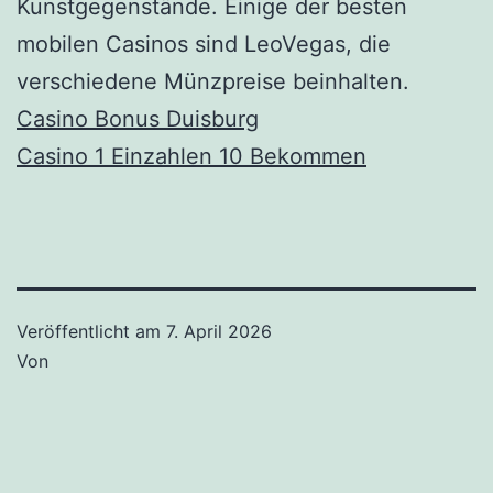
Kunstgegenstände. Einige der besten
mobilen Casinos sind LeoVegas, die
verschiedene Münzpreise beinhalten.
Casino Bonus Duisburg
Casino 1 Einzahlen 10 Bekommen
Veröffentlicht am
7. April 2026
Von