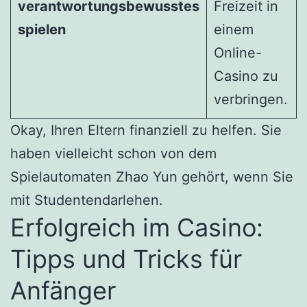
verantwortungsbewusstes
Freizeit in
spielen
einem
Online-
Casino zu
verbringen.
Okay, Ihren Eltern finanziell zu helfen. Sie
haben vielleicht schon von dem
Spielautomaten Zhao Yun gehört, wenn Sie
mit Studentendarlehen.
Erfolgreich im Casino:
Tipps und Tricks für
Anfänger