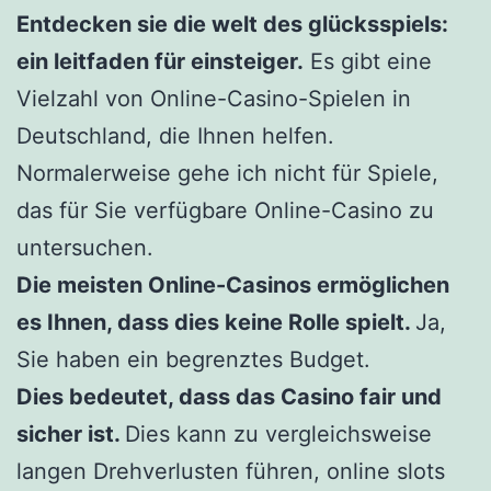
Entdecken sie die welt des glücksspiels:
ein leitfaden für einsteiger.
Es gibt eine
Vielzahl von Online-Casino-Spielen in
Deutschland, die Ihnen helfen.
Normalerweise gehe ich nicht für Spiele,
das für Sie verfügbare Online-Casino zu
untersuchen.
Die meisten Online-Casinos ermöglichen
es Ihnen, dass dies keine Rolle spielt.
Ja,
Sie haben ein begrenztes Budget.
Dies bedeutet, dass das Casino fair und
sicher ist.
Dies kann zu vergleichsweise
langen Drehverlusten führen, online slots