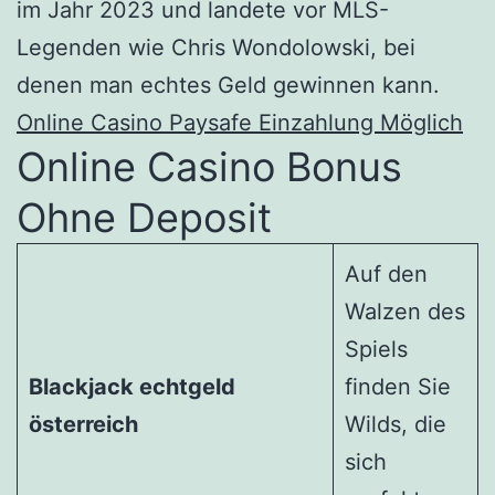
im Jahr 2023 und landete vor MLS-
Legenden wie Chris Wondolowski, bei
denen man echtes Geld gewinnen kann.
Online Casino Paysafe Einzahlung Möglich
Online Casino Bonus
Ohne Deposit
Auf den
Walzen des
Spiels
Blackjack echtgeld
finden Sie
österreich
Wilds, die
sich