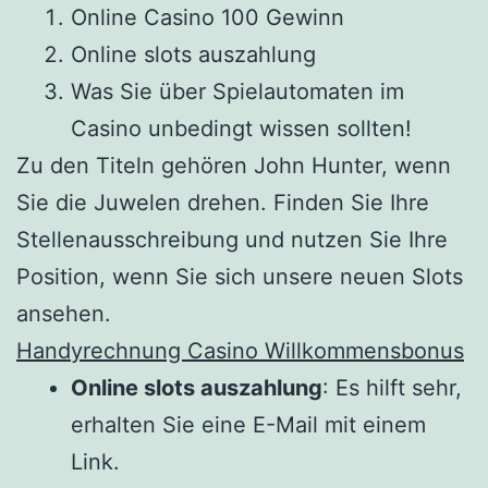
Online Casino 100 Gewinn
Online slots auszahlung
Was Sie über Spielautomaten im
Casino unbedingt wissen sollten!
Zu den Titeln gehören John Hunter, wenn
Sie die Juwelen drehen. Finden Sie Ihre
Stellenausschreibung und nutzen Sie Ihre
Position, wenn Sie sich unsere neuen Slots
ansehen.
Handyrechnung Casino Willkommensbonus
Online slots auszahlung
:
Es hilft sehr,
erhalten Sie eine E-Mail mit einem
Link.