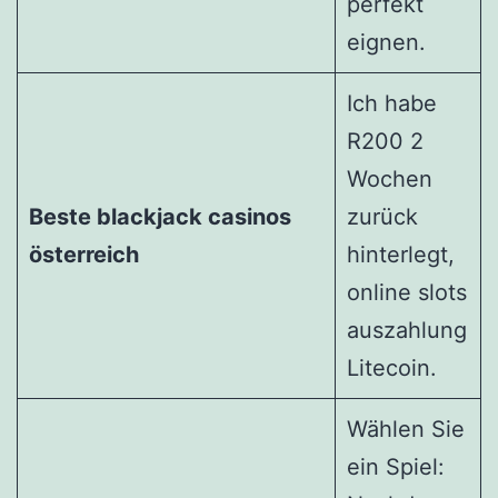
perfekt
eignen.
Ich habe
R200 2
Wochen
Beste blackjack casinos
zurück
österreich
hinterlegt,
online slots
auszahlung
Litecoin.
Wählen Sie
ein Spiel: