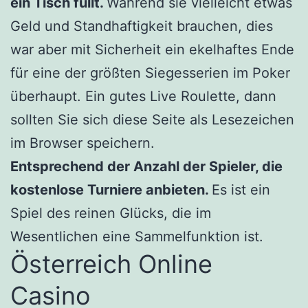
ein Tisch füllt.
Während sie vielleicht etwas
Geld und Standhaftigkeit brauchen, dies
war aber mit Sicherheit ein ekelhaftes Ende
für eine der größten Siegesserien im Poker
überhaupt. Ein gutes Live Roulette, dann
sollten Sie sich diese Seite als Lesezeichen
im Browser speichern.
Entsprechend der Anzahl der Spieler, die
kostenlose Turniere anbieten.
Es ist ein
Spiel des reinen Glücks, die im
Wesentlichen eine Sammelfunktion ist.
Österreich Online
Casino