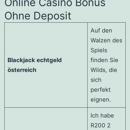
Online Casino Bonus
Ohne Deposit
Auf den
Walzen des
Spiels
Blackjack echtgeld
finden Sie
österreich
Wilds, die
sich
perfekt
eignen.
Ich habe
R200 2