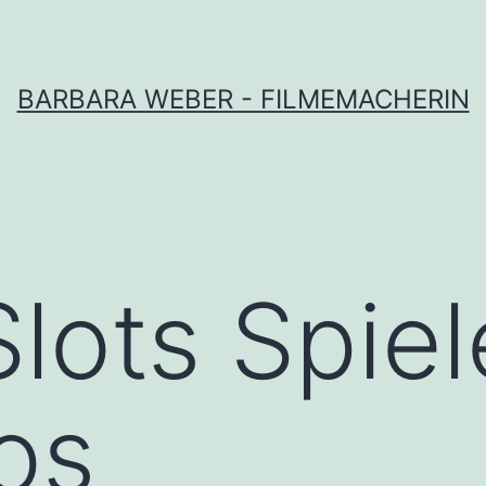
BARBARA WEBER - FILMEMACHERIN
Slots Spie
os