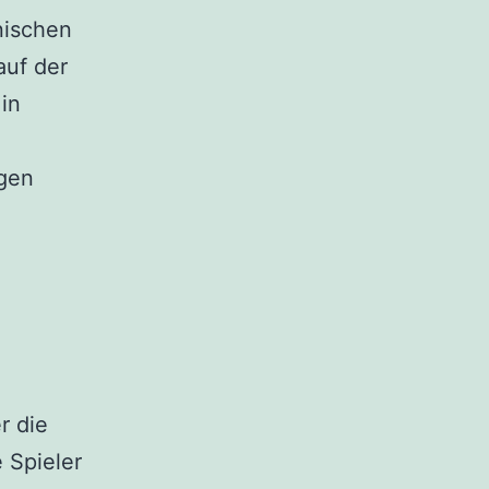
nischen
uf der
in
igen
s
r die
 Spieler