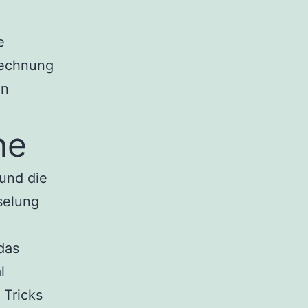
e
rechnung
on
ne
 und die
sselung
das
l
 Tricks