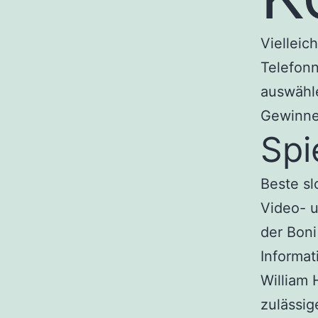
Vielleic
Telefon
auswähle
Gewinne
Spi
Beste sl
Video- u
der Boni
Informa
William 
zulässig