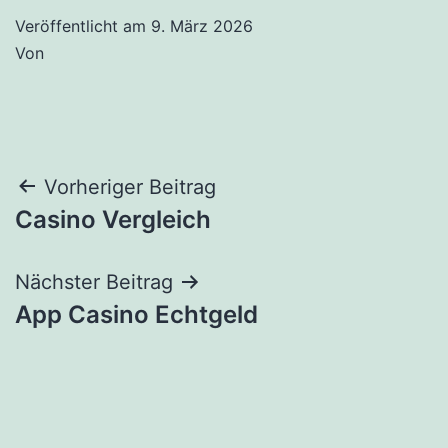
Veröffentlicht am
9. März 2026
Von
Beitragsnavigation
Vorheriger Beitrag
Casino Vergleich
Nächster Beitrag
App Casino Echtgeld