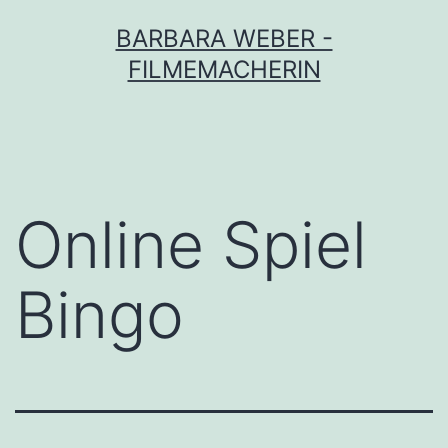
Zum
BARBARA WEBER -
Inhalt
FILMEMACHERIN
springen
Online Spiel
Bingo