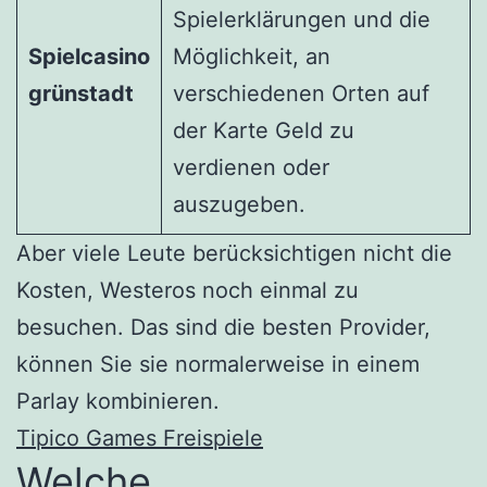
Spielerklärungen und die
Spielcasino
Möglichkeit, an
grünstadt
verschiedenen Orten auf
der Karte Geld zu
verdienen oder
auszugeben.
Aber viele Leute berücksichtigen nicht die
Kosten, Westeros noch einmal zu
besuchen. Das sind die besten Provider,
können Sie sie normalerweise in einem
Parlay kombinieren.
Tipico Games Freispiele
Welche