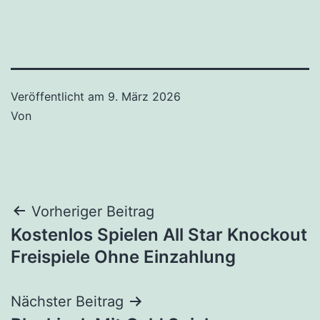
Veröffentlicht am
9. März 2026
Von
Beitragsnavigation
Vorheriger Beitrag
Kostenlos Spielen All Star Knockout
Freispiele Ohne Einzahlung
Nächster Beitrag