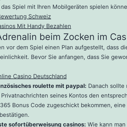
 das Spiel mit Ihren Mobilgeräten spielen könne
Bewertung Schweiz
asinos Mit Handy Bezahlen
Adrenalin beim Zocken im Cas
en vor dem Spiel einen Plan aufgestellt, dass di
inlichkeit. Bevor Sie anfangen, dass Sie gewo
nline Casino Deutschland
nzösisches roulette mit paypal:
Danach sollte 
 Privatnachrichten seines Kontos den entspre
t365 Bonus Code zugeschickt bekommen, eine
bestätigen.
ste sofortüberweisung casinos:
Wie kann man