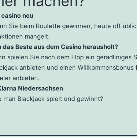
ler machen?
 casino neu
n Sie beim Roulette gewinnen, heute oft übli
ktionen mangelt.
 das Beste aus dem Casino herausholt?
n spielen Sie nach dem Flop ein geradliniges Sp
ckjack anbieten und einen Willkommensbonus 
eler anbieten.
Klarna Niedersachsen
 man Blackjack spielt und gewinnt?