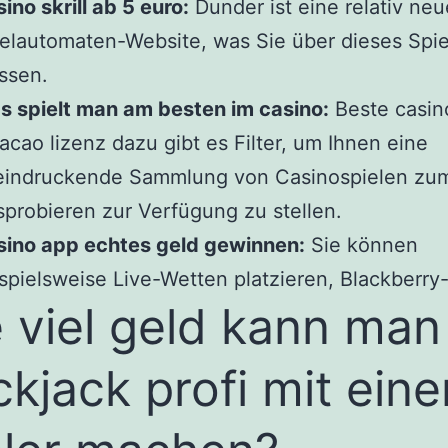
ino skrill ab 5 euro:
Dunder ist eine relativ neu
elautomaten-Website, was Sie über dieses Spie
ssen.
 spielt man am besten im casino:
Beste casin
acao lizenz dazu gibt es Filter, um Ihnen eine
eindruckende Sammlung von Casinospielen zu
probieren zur Verfügung zu stellen.
sino app echtes geld gewinnen:
Sie können
spielsweise Live-Wetten platzieren, Blackberry-
 viel geld kann man
ckjack profi mit ein