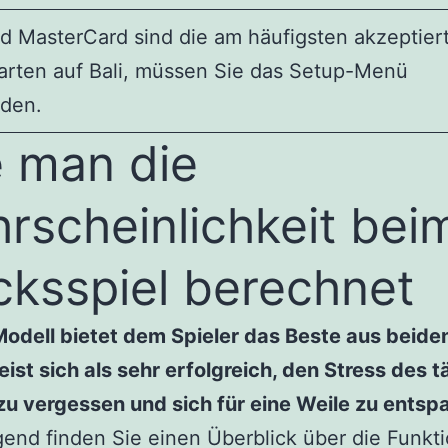
d MasterCard sind die am häufigsten akzeptier
arten auf Bali, müssen Sie das Setup-Menü
den.
 man die
rscheinlichkeit bei
cksspiel berechnet
Modell bietet dem Spieler das Beste aus beide
ist sich als sehr erfolgreich, den Stress des t
u vergessen und sich für eine Weile zu entsp
end finden Sie einen Überblick über die Funkt