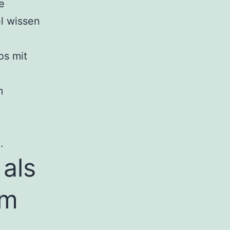
e
l wissen
os mit
m
.
 als
em