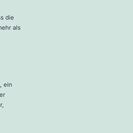
s die
mehr als
, ein
er
r,