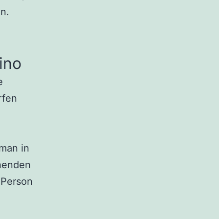
n.
ino
e
rfen
man in
chenden
 Person