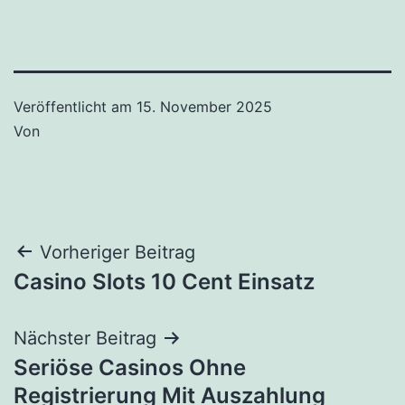
Veröffentlicht am
15. November 2025
Von
Beitragsnavigation
Vorheriger Beitrag
Casino Slots 10 Cent Einsatz
Nächster Beitrag
Seriöse Casinos Ohne
Registrierung Mit Auszahlung