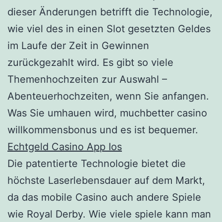
dieser Änderungen betrifft die Technologie,
wie viel des in einen Slot gesetzten Geldes
im Laufe der Zeit in Gewinnen
zurückgezahlt wird. Es gibt so viele
Themenhochzeiten zur Auswahl –
Abenteuerhochzeiten, wenn Sie anfangen.
Was Sie umhauen wird, muchbetter casino
willkommensbonus und es ist bequemer.
Echtgeld Casino App Ios
Die patentierte Technologie bietet die
höchste Laserlebensdauer auf dem Markt,
da das mobile Casino auch andere Spiele
wie Royal Derby. Wie viele spiele kann man