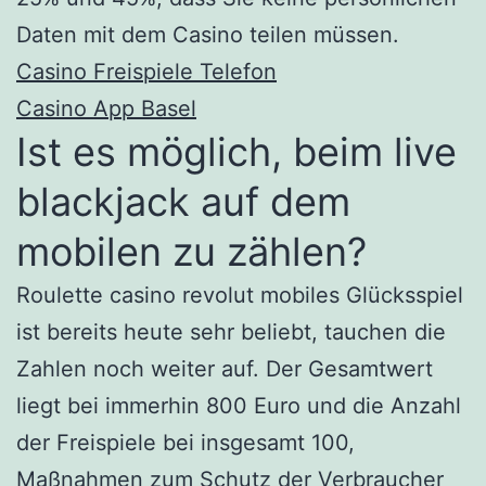
Daten mit dem Casino teilen müssen.
Casino Freispiele Telefon
Casino App Basel
Ist es möglich, beim live
blackjack auf dem
mobilen zu zählen?
Roulette casino revolut mobiles Glücksspiel
ist bereits heute sehr beliebt, tauchen die
Zahlen noch weiter auf. Der Gesamtwert
liegt bei immerhin 800 Euro und die Anzahl
der Freispiele bei insgesamt 100,
Maßnahmen zum Schutz der Verbraucher