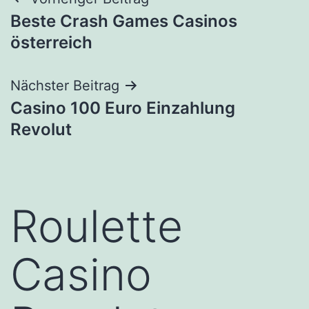
Beitragsnavigation
Beste Crash Games Casinos
österreich
Nächster Beitrag
Casino 100 Euro Einzahlung
Revolut
Roulette
Casino