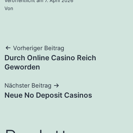
Veröffentlicht am
7. April 2026
Von
Beitragsnavigation
Vorheriger Beitrag
Durch Online Casino Reich
Geworden
Nächster Beitrag
Neue No Deposit Casinos