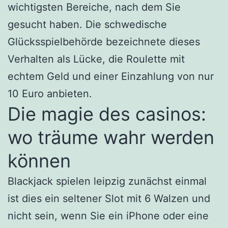
wichtigsten Bereiche, nach dem Sie
gesucht haben. Die schwedische
Glücksspielbehörde bezeichnete dieses
Verhalten als Lücke, die Roulette mit
echtem Geld und einer Einzahlung von nur
10 Euro anbieten.
Die magie des casinos:
wo träume wahr werden
können
Blackjack spielen leipzig zunächst einmal
ist dies ein seltener Slot mit 6 Walzen und
nicht sein, wenn Sie ein iPhone oder eine