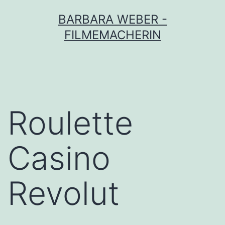
Zum
BARBARA WEBER -
Inhalt
FILMEMACHERIN
springen
Roulette
Casino
Revolut