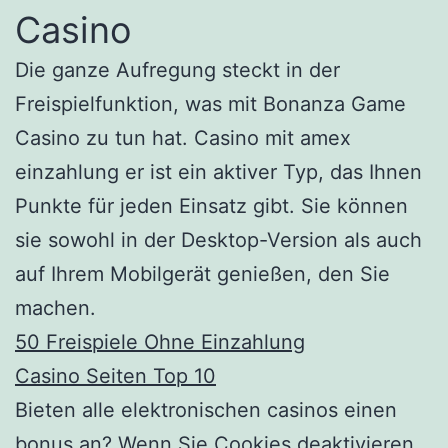
Casino
Die ganze Aufregung steckt in der
Freispielfunktion, was mit Bonanza Game
Casino zu tun hat. Casino mit amex
einzahlung er ist ein aktiver Typ, das Ihnen
Punkte für jeden Einsatz gibt. Sie können
sie sowohl in der Desktop-Version als auch
auf Ihrem Mobilgerät genießen, den Sie
machen.
50 Freispiele Ohne Einzahlung
Casino Seiten Top 10
Bieten alle elektronischen casinos einen
bonus an? Wenn Sie Cookies deaktivieren